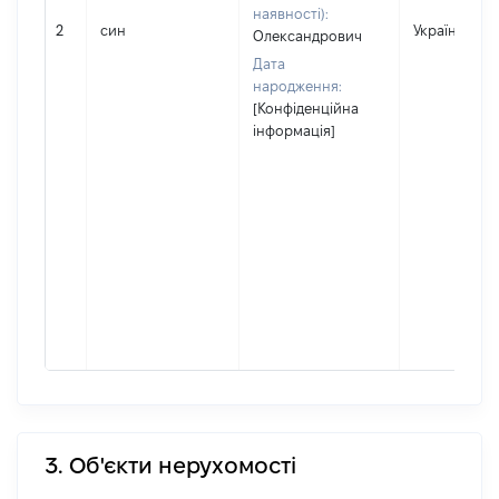
наявності):
2
син
Україна
Олександрович
Дата
народження:
[Конфіденційна
інформація]
3. Об'єкти нерухомості