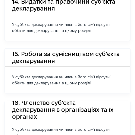
14. Видатки та правочини суб'єкта
декларування
У суб'єкта декларування чи членів його сім'ї відсутні
об'єкти для декларування в цьому розділі.
15. Робота за сумісництвом суб’єкта
декларування
У суб'єкта декларування чи членів його сім'ї відсутні
об'єкти для декларування в цьому розділі.
16. Членство суб’єкта
декларування в організаціях та їх
органах
У суб'єкта декларування чи членів його сім'ї відсутні