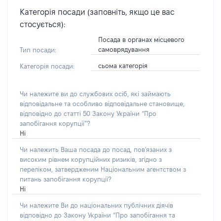
Категорія посади (заповніть, якщо це вас
стосується):
Посада в органах місцевого
самоврядування
Тип посади:
сьома категорія
Категорія посади:
Чи належите ви до службових осіб, які займають
відповідальне та особливо відповідальне становище,
відповідно до статті 50 Закону України “Про
запобігання корупції”?
Ні
Чи належить Ваша посада до посад, пов'язаних з
високим рівнем корупційних ризиків, згідно з
переліком, затвердженим Національним агентством з
питань запобігання корупції?
Ні
Чи належите Ви до національних публічних діячів
відповідно до Закону України “Про запобігання та