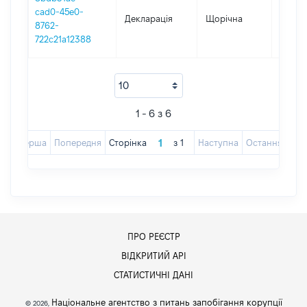
cad0-45e0-
Декларація
Щорічна
2021
8762-
722c21a12388
1 - 6 з 6
Перша
Попередня
Сторінка
з
1
Наступна
Остання
ПРО РЕЄСТР
ВІДКРИТИЙ АРІ
СТАТИСТИЧНІ ДАНІ
Національне агентство з питань запобігання корупції
© 2026,