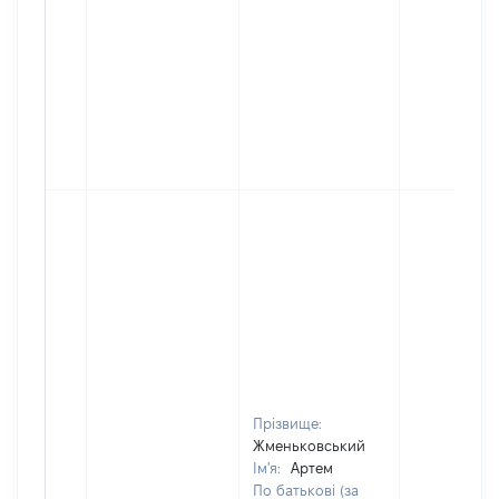
Прізвище:
Жменьковський
Ім'я:
Артем
По батькові (за