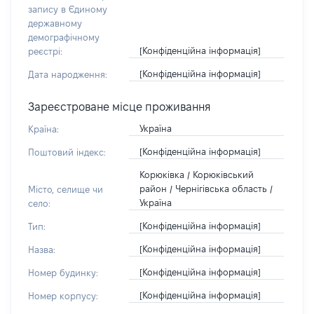
запису в Єдиному
державному
демографічному
[Конфіденційна інформація]
реєстрі:
[Конфіденційна інформація]
Дата народження:
Зареєстроване місце проживання
Україна
Країна:
[Конфіденційна інформація]
Поштовий індекс:
Корюківка / Корюківський
район / Чернігівська область /
Місто, селище чи
Україна
село:
[Конфіденційна інформація]
Тип:
[Конфіденційна інформація]
Назва:
[Конфіденційна інформація]
Номер будинку:
[Конфіденційна інформація]
Номер корпусу: