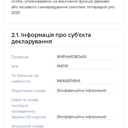
особи, уповноваженої на виконання функцій держави
або місцевого самоврядування (охоплює попередній рік)
2020
2.1. Інформація про суб'єкта
декларування
ЖМЕНЬКОВСЬКА
Прізвище:
МАРІЯ
Ім'я:
По батькові (за
МИХАЙЛІВНА
наявності):
[Конфіденційна інформація]
Податковий номер:
Серія та номер
паспорта
громадянина
[Конфіденційна інформація]
України (ID-картка):
Унікальний номер