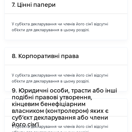
7. Цінні папери
У суб'єкта декларування чи членів його сім'ї відсутні
об'єкти для декларування в цьому розділі.
8. Корпоративні права
У суб'єкта декларування чи членів його сім'ї відсутні
об'єкти для декларування в цьому розділі.
9. Юридичні особи, трасти або інші
подібні правові утворення,
кінцевим бенефіціарним
власником (контролером) яких є
суб’єкт декларування або члени
його сім'ї
У суб'єкта декларування чи членів його сім'ї відсутні