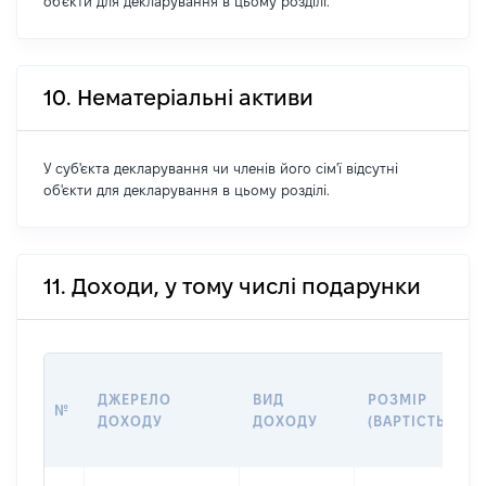
об'єкти для декларування в цьому розділі.
10. Нематеріальні активи
У суб'єкта декларування чи членів його сім'ї відсутні
об'єкти для декларування в цьому розділі.
11. Доходи, у тому числі подарунки
ДЖЕРЕЛО
ВИД
РОЗМІР
№
ДОХОДУ
ДОХОДУ
(ВАРТІСТЬ)