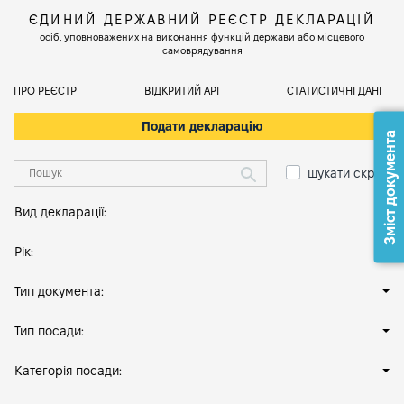
ЄДИНИЙ ДЕРЖАВНИЙ РЕЄСТР ДЕКЛАРАЦІЙ
осіб, уповноважених на виконання функцій держави або місцевого
самоврядування
ПРО РЕЄСТР
ВІДКРИТИЙ АРІ
СТАТИСТИЧНІ ДАНІ
Подати декларацію
Зміст документа
шукати скрізь
Вид декларації:
Рік:
Тип документа:
Тип посади:
Категорія посади: