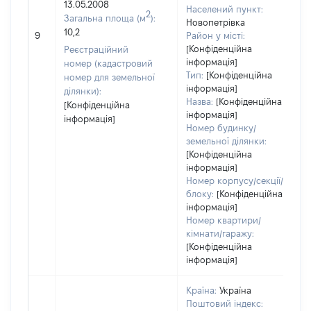
13.05.2008
Населений пункт:
2
Загальна площа (м
):
Новопетрівка
10,2
9
Район у місті:
[Конфіденційна
Реєстраційний
інформація]
номер (кадастровий
Тип:
[Конфіденційна
номер для земельної
інформація]
ділянки):
Назва:
[Конфіденційна
[Конфіденційна
інформація]
інформація]
Номер будинку/
земельної ділянки:
[Конфіденційна
інформація]
Номер корпусу/секції/
блоку:
[Конфіденційна
інформація]
Номер квартири/
кімнати/гаражу:
[Конфіденційна
інформація]
Країна:
Україна
Поштовий індекс: