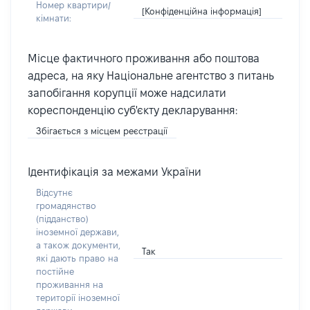
Номер квартири/
[Конфіденційна інформація]
кімнати:
Місце фактичного проживання або поштова
адреса, на яку Національне агентство з питань
запобігання корупції може надсилати
кореспонденцію суб'єкту декларування:
Збігається з місцем реєстрації
Ідентифікація за межами України
Відсутнє
громадянство
(підданство)
іноземної держави,
а також документи,
Так
які дають право на
постійне
проживання на
території іноземної