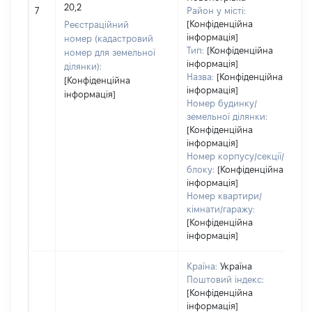
20,2
7
Район у місті:
[Конфіденційна
Реєстраційний
інформація]
номер (кадастровий
Тип:
[Конфіденційна
номер для земельної
інформація]
ділянки):
Назва:
[Конфіденційна
[Конфіденційна
інформація]
інформація]
Номер будинку/
земельної ділянки:
[Конфіденційна
інформація]
Номер корпусу/секції/
блоку:
[Конфіденційна
інформація]
Номер квартири/
кімнати/гаражу:
[Конфіденційна
інформація]
Країна:
Україна
Поштовий індекс:
[Конфіденційна
інформація]