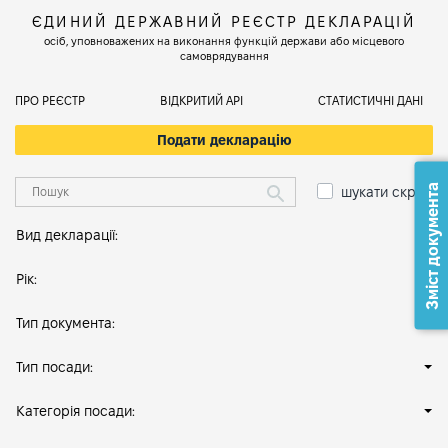
ЄДИНИЙ ДЕРЖАВНИЙ РЕЄСТР ДЕКЛАРАЦІЙ
осіб, уповноважених на виконання функцій держави або місцевого
самоврядування
ПРО РЕЄСТР
ВІДКРИТИЙ АРІ
СТАТИСТИЧНІ ДАНІ
Подати декларацію
Зміст документа
шукати скрізь
Вид декларації:
Рік:
Тип документа:
Тип посади:
Категорія посади: