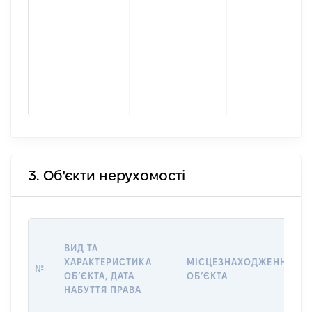
3. Об'єкти нерухомості
ВИД ТА
ХАРАКТЕРИСТИКА
МІСЦЕЗНАХОДЖЕННЯ
№
ОБʼЄКТА, ДАТА
ОБʼЄКТА
НАБУТТЯ ПРАВА