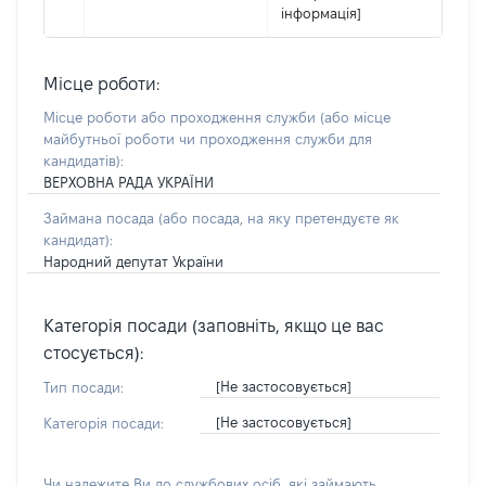
інформація]
Місце роботи:
Місце роботи або проходження служби
(або місце
майбутньої роботи чи проходження служби для
кандидатів)
:
ВЕРХОВНА РАДА УКРАЇНИ
Займана посада
(або посада, на яку претендуєте як
кандидат)
:
Народний депутат України
Категорія посади (заповніть, якщо це вас
стосується):
[Не застосовується]
Тип посади:
[Не застосовується]
Категорія посади:
Чи належите Ви до службових осіб, які займають