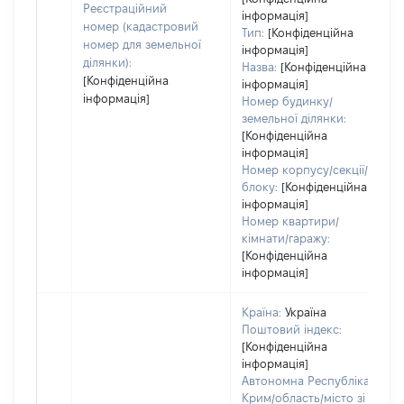
Реєстраційний
інформація]
номер (кадастровий
Тип:
[Конфіденційна
номер для земельної
інформація]
ділянки):
Назва:
[Конфіденційна
[Конфіденційна
інформація]
інформація]
Номер будинку/
земельної ділянки:
[Конфіденційна
інформація]
Номер корпусу/секції/
блоку:
[Конфіденційна
інформація]
Номер квартири/
кімнати/гаражу:
[Конфіденційна
інформація]
Країна:
Україна
Поштовий індекс:
[Конфіденційна
інформація]
Автономна Республіка
Крим/область/місто зі