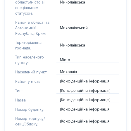
Миколаївська
область/місто зі
спеціальним
статусом:
Район в області та
Миколаївський
Автономній
Республіці Крим:
Територіальна
Миколаївська
громада:
Тип населеного
Місто
пункту:
Миколаїв
Населений пункт:
[Конфіденційна інформація]
Район у місті:
[Конфіденційна інформація]
Тип:
[Конфіденційна інформація]
Назва:
[Конфіденційна інформація]
Номер будинку:
Номер корпусу/
[Конфіденційна інформація]
секції/блоку: