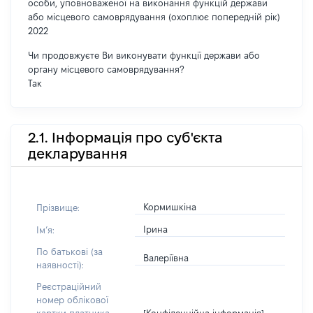
особи, уповноваженої на виконання функцій держави
або місцевого самоврядування (охоплює попередній рік)
2022
Чи продовжуєте Ви виконувати функції держави або
органу місцевого самоврядування?
Так
2.1. Інформація про суб'єкта
декларування
Кормишкіна
Прізвище:
Ірина
Імʼя:
По батькові (за
Валеріївна
наявності):
Реєстраційний
номер облікової
[Конфіденційна інформація]