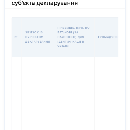
суб'єкта декларування
ПРІЗВИЩЕ, ІМʼЯ, ПО
ЗВʼЯЗОК ІЗ
БАТЬКОВІ (ЗА
№
СУБʼЄКТОМ
НАЯВНОСТІ) ДЛЯ
ГРОМАДЯНСТВО
ДЕКЛАРУВАННЯ
ІДЕНТИФІКАЦІЇ В
УКРАЇНІ