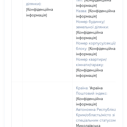
Тип:
[Конфіденційна
ділянки):
інформація]
[Конфіденційна
Назва:
[Конфіденційна
інформація]
інформація]
Номер будинку/
земельної ділянки:
[Конфіденційна
інформація]
Номер корпусу/секції/
блоку:
[Конфіденційна
інформація]
Номер квартири/
кімнати/гаражу:
[Конфіденційна
інформація]
Країна:
Україна
Поштовий індекс:
[Конфіденційна
інформація]
Автономна Республіка
Крим/область/місто зі
спеціальним статусом:
Миколаївська