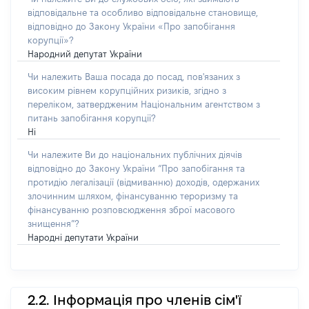
відповідальне та особливо відповідальне становище,
відповідно до Закону України «Про запобігання
корупції»?
Народний депутат України
Чи належить Ваша посада до посад, пов'язаних з
високим рівнем корупційних ризиків, згідно з
переліком, затвердженим Національним агентством з
питань запобігання корупції?
Ні
Чи належите Ви до національних публічних діячів
відповідно до Закону України “Про запобігання та
протидію легалізації (відмиванню) доходів, одержаних
злочинним шляхом, фінансуванню тероризму та
фінансуванню розповсюдження зброї масового
знищення”?
Народні депутати України
2.2. Інформація про членів сім'ї