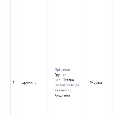
Прізвище:
Грушко
Ім'я:
Тетяна
1
дружина
Україна
По батькові (за
наявності):
Андріївна