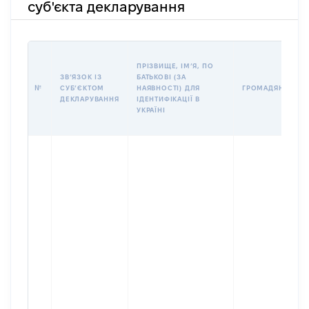
суб'єкта декларування
ПРІЗВИЩЕ, ІМʼЯ, ПО
ЗВʼЯЗОК ІЗ
БАТЬКОВІ (ЗА
№
СУБʼЄКТОМ
НАЯВНОСТІ) ДЛЯ
ГРОМАДЯНСТВО
ДЕКЛАРУВАННЯ
ІДЕНТИФІКАЦІЇ В
УКРАЇНІ