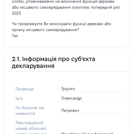
особи, уповноваженої на виконання функцій держави
або місцевого самоврядування (охоплює попередній рік)
2023
Чи продовжуєте Ви виконувати функції держави або
органу місцевого самоврядування?
Так
2.1. Інформація про суб'єкта
декларування
Грушко
Прізвище:
Олександр
Імʼя:
По батькові (за
Петрович
наявності):
Реєстраційний
номер облікової
[Конфіденційна інформація]