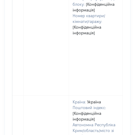
блоку:
[Конфіденційна
інформація]
Номер квартири/
кімнати/гаражу:
[Конфіденційна
інформація]
Країна:
Україна
Поштовий індекс:
[Конфіденційна
інформація]
Автономна Республіка
Крим/область/місто зі