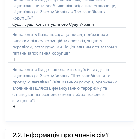
відповідальне та особливо відповідальне становище,
відповідно до Закону України «Про запобігання
корупції»?
Судді, судді Конституційного Суду України
Чи належить Ваша посада до посад, пов'язаних з
високим рівнем корупційних ризиків, згідно з
переліком, затвердженим Національним агентством з
питань запобігання корупції?
Ні
Чи належите Ви до національних публічних діячів
відповідно до Закону України “Про запобігання та
протидію легалізації (відмиванню) доходів, одержаних
злочинним шляхом, фінансуванню тероризму та
фінансуванню розповсюдження зброї масового
знищення”?
Ні
2.2. Інформація про членів сім'ї