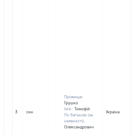
Прізвище:
Грушко
Ім'я:
Тимофій
3
син
Україна
По батькові (за
наявності):
Олександрович