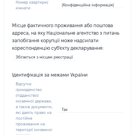
Номер квартири/
[Конфіденційна інформація]
кімнати:
Місце фактичного проживання або поштова
адреса, на яку Національне агентство з питань
запобігання корупції може надсилати
кореспонденцію суб'єкту декларування:
Збігається з місцем реєстрації
Ідентифікація за межами України
Відсутнє
громадянство
(підданство)
іноземної держави,
а також документи,
Так
які дають право на
постійне
проживання на
території іноземної