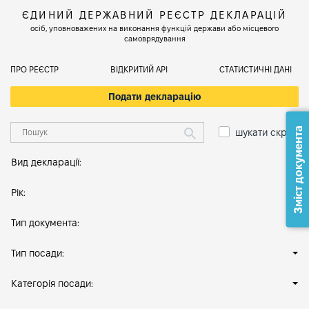
ЄДИНИЙ ДЕРЖАВНИЙ РЕЄСТР ДЕКЛАРАЦІЙ
осіб, уповноважених на виконання функцій держави або місцевого
самоврядування
ПРО РЕЄСТР
ВІДКРИТИЙ АРІ
СТАТИСТИЧНІ ДАНІ
Подати декларацію
Зміст документа
шукати скрізь
Вид декларації:
Рік:
Тип документа:
Тип посади:
Категорія посади: