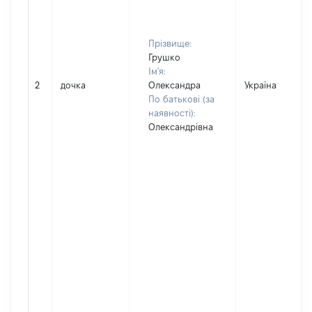
Прізвище:
Грушко
Ім'я:
2
дочка
Олександра
Україна
По батькові (за
наявності):
Олександрівна