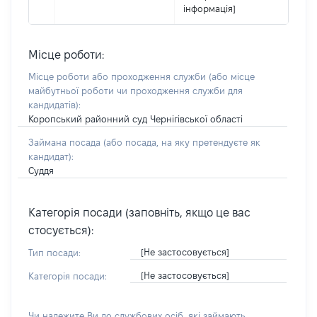
інформація]
Місце роботи:
Місце роботи або проходження служби
(або місце
майбутньої роботи чи проходження служби для
кандидатів)
:
Коропський районний суд Чернігівської області
Займана посада
(або посада, на яку претендуєте як
кандидат)
:
Суддя
Категорія посади (заповніть, якщо це вас
стосується):
[Не застосовується]
Тип посади:
[Не застосовується]
Категорія посади:
Чи належите Ви до службових осіб, які займають