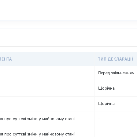
МЕНТА
ТИП ДЕКЛАРАЦІЇ
Перед звільненням
Щорічна
Щорічна
я про суттєві зміни y майновому стані
-
я про суттєві зміни y майновому стані
-