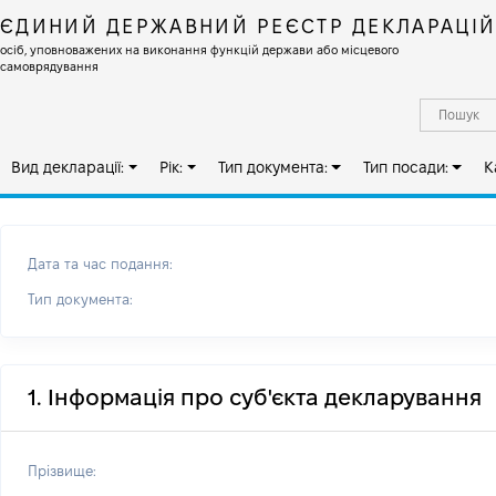
ЄДИНИЙ ДЕРЖАВНИЙ РЕЄСТР ДЕКЛАРАЦІ
осіб, уповноважених на виконання функцій держави або місцевого
самоврядування
Вид декларації:
Рік:
Тип документа:
Тип посади:
К
Дата та час подання:
Тип документа:
1. Інформація про суб'єкта декларування
Прізвище: