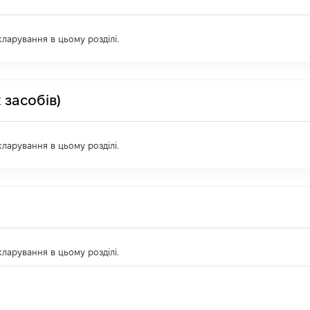
екларування в цьому розділі.
 засобів)
екларування в цьому розділі.
екларування в цьому розділі.