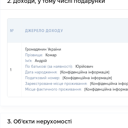
2. Доходи, у тому числі подарунки
№
ДЖЕРЕЛО ДОХОДУ
Громадянин України
Прізвище:
Комар
Ім'я:
Андрій
По батькові (за наявності):
Юрійович
1
Дата народження:
[Конфіденційна інформація]
Податковий номер:
[Конфіденційна інформація]
Зареєстроване місце проживання:
[Конфіденційна інфо
Місце фактичного проживання:
[Конфіденційна інформа
3. Об'єкти нерухомості