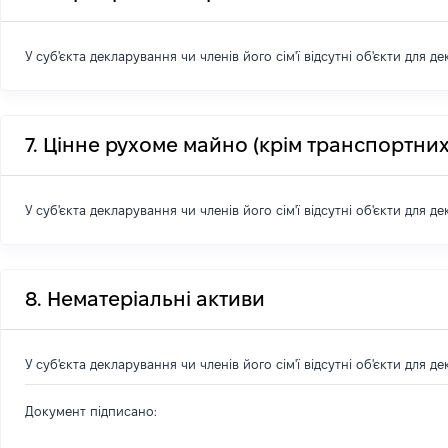
У суб'єкта декларування чи членів його сім'ї відсутні об'єкти для д
7. Цінне рухоме майно (крім транспортних
У суб'єкта декларування чи членів його сім'ї відсутні об'єкти для д
8. Нематеріальні активи
У суб'єкта декларування чи членів його сім'ї відсутні об'єкти для д
Документ підписано: