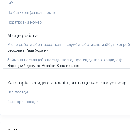
Ім'я:
По батькові (за наявності):
Податковий номер:
Місце роботи:
Місце роботи або проходження служби
(або місце майбутньої ро
Верховна Рада України
Займана посада
(або посада, на яку претендуєте як кандидат)
:
Народний депутат України 8 скликання
Категорія посади (заповніть, якщо це вас стосується):
Тип посади:
Категорія посади: