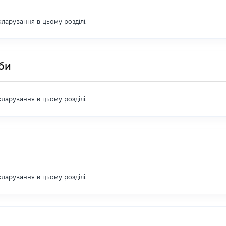
екларування в цьому розділі.
оби
екларування в цьому розділі.
екларування в цьому розділі.