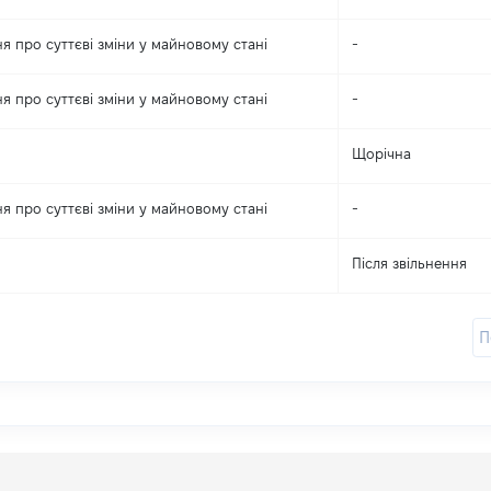
я про суттєві зміни y майновому стані
-
я про суттєві зміни y майновому стані
-
Щорічна
я про суттєві зміни y майновому стані
-
Після звільнення
П