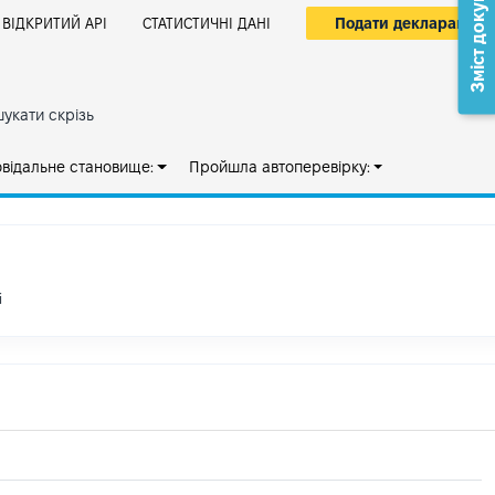
Зміст документа
Подати декларацію
ВІДКРИТИЙ АРІ
СТАТИСТИЧНІ ДАНІ
укати скрізь
овідальне становище:
Пройшла автоперевірку:
і