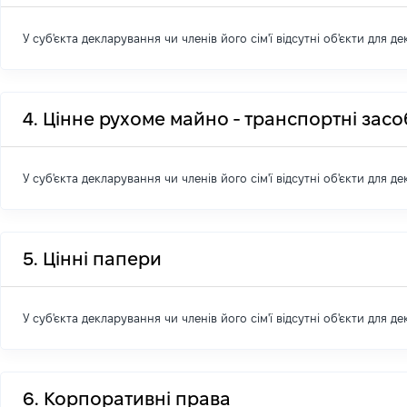
У суб'єкта декларування чи членів його сім'ї відсутні об'єкти для д
4. Цінне рухоме майно - транспортні зас
У суб'єкта декларування чи членів його сім'ї відсутні об'єкти для д
5. Цінні папери
У суб'єкта декларування чи членів його сім'ї відсутні об'єкти для д
6. Корпоративні права