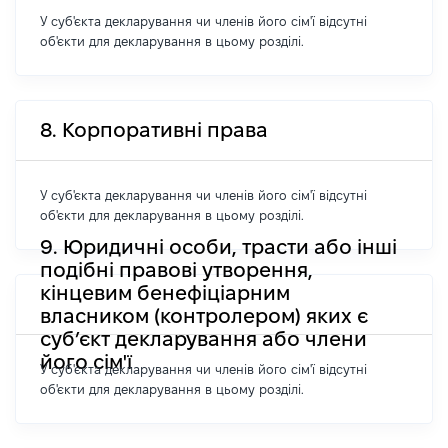
У суб'єкта декларування чи членів його сім'ї відсутні
об'єкти для декларування в цьому розділі.
8. Корпоративні права
У суб'єкта декларування чи членів його сім'ї відсутні
об'єкти для декларування в цьому розділі.
9. Юридичні особи, трасти або інші
подібні правові утворення,
кінцевим бенефіціарним
власником (контролером) яких є
суб’єкт декларування або члени
його сім'ї
У суб'єкта декларування чи членів його сім'ї відсутні
об'єкти для декларування в цьому розділі.