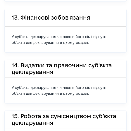
13. Фінансові зобов'язання
У суб'єкта декларування чи членів його сім'ї відсутні
об'єкти для декларування в цьому розділі.
14. Видатки та правочини суб'єкта
декларування
У суб'єкта декларування чи членів його сім'ї відсутні
об'єкти для декларування в цьому розділі.
15. Робота за сумісництвом суб’єкта
декларування