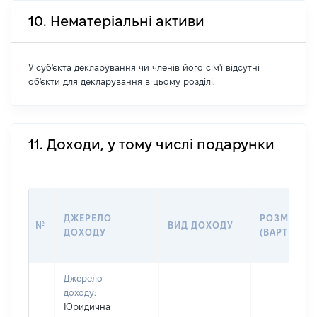
10. Нематеріальні активи
У суб'єкта декларування чи членів його сім'ї відсутні
об'єкти для декларування в цьому розділі.
11. Доходи, у тому числі подарунки
ДЖЕРЕЛО
РОЗМІР
№
ВИД ДОХОДУ
ДОХОДУ
(ВАРТІСТЬ)
Джерело
доходу:
Юридична