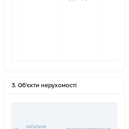
3. Об'єкти нерухомості
ВАРТ
ДАТУ
НАБУ
ЗАГАЛЬНА
ПРАВ