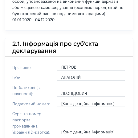
особи, уповноваженої на виконання функцій держави
або місцевого самоврядування (охоплює період, який не
був охоплений раніше поданими деклараціями)
01.01.2020 - 04.12.2020
2.1. Інформація про суб'єкта
декларування
ПЕТРОВ
Прізвище:
АНАТОЛІЙ
Ім'я:
По батькові (за
ЛЕОНІДОВИЧ
наявності):
[Конфіденційна інформація]
Податковий номер:
Серія та номер
паспорта
громадянина
[Конфіденційна інформація]
України (ID-картка):