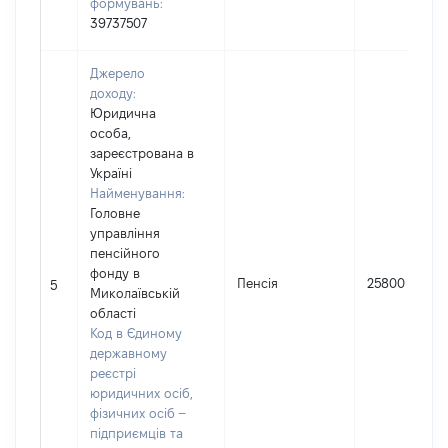
формувань:
39737507
Джерело
доходу:
Юридична
особа,
зареєстрована в
Україні
Найменування:
Головне
управління
пенсійного
фонду в
Пенсія
25800
5
Миколаївській
області
Код в Єдиному
державному
реєстрі
юридичних осіб,
фізичних осіб –
підприємців та