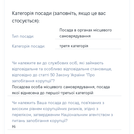
Категорія посади (заповніть, якщо це вас
стосується):
Посада в органах місцевого
самоврядування
Тип посади:
третя категорія
Категорія посади:
Чи належите ви до службових осіб, які займають
відповідальне та особливо відповідальне становище,
відповідно до статті 50 Закону України “Про
запобігання корупції”?
Посадова особа місцевого самоврядування, посада
якої віднесена до першої-третьої категорій
Чи належить Ваша посада до посад, пов'язаних з
високим рівнем корупційних ризиків, згідно з
переліком, затвердженим Національним агентством з
питань запобігання корупції?
Ні