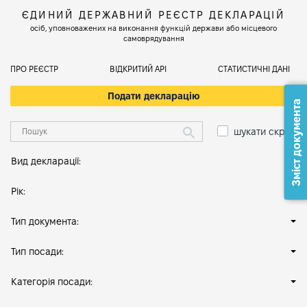
ЄДИНИЙ ДЕРЖАВНИЙ РЕЄСТР ДЕКЛАРАЦІЙ
осіб, уповноважених на виконання функцій держави або місцевого
самоврядування
ПРО РЕЄСТР
ВІДКРИТИЙ АРІ
СТАТИСТИЧНІ ДАНІ
Подати декларацію
Зміст документа
шукати скрізь
Вид декларації:
Рік:
Тип документа:
Тип посади:
Категорія посади: