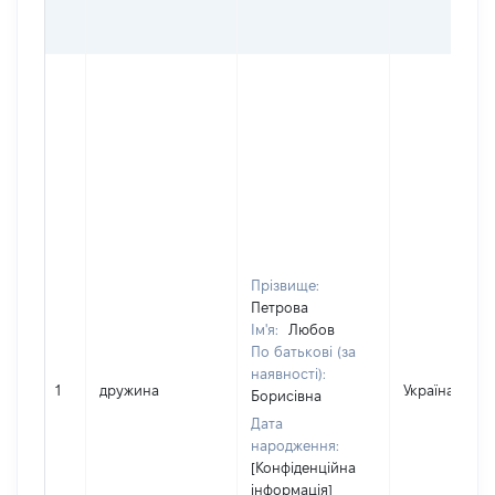
Прізвище:
Петрова
Ім'я:
Любов
По батькові (за
наявності):
1
дружина
Україна
Борисівна
Дата
народження:
[Конфіденційна
інформація]