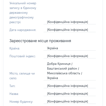
Унікальний номер
запису в Єдиному
державному
демографічному
[Конфіденційна інформація]
реєстрі:
[Конфіденційна інформація]
Дата народження:
Зареєстроване місце проживання
Україна
Країна:
[Конфіденційна інформація]
Поштовий індекс:
Добра Криниця /
Баштанський район /
Миколаївська область /
Місто, селище чи
Україна
село:
[Конфіденційна інформація]
Тип:
[Конфіденційна інформація]
Назва:
[Конфіденційна інформація]
Номер будинку: