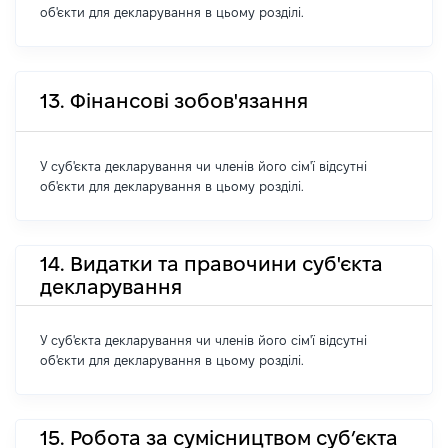
об'єкти для декларування в цьому розділі.
13. Фінансові зобов'язання
У суб'єкта декларування чи членів його сім'ї відсутні
об'єкти для декларування в цьому розділі.
14. Видатки та правочини суб'єкта
декларування
У суб'єкта декларування чи членів його сім'ї відсутні
об'єкти для декларування в цьому розділі.
15. Робота за сумісництвом суб’єкта