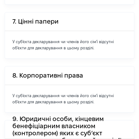
7. Цінні папери
У суб'єкта декларування чи членів його сім'ї відсутні
об'єкти для декларування в цьому розділі.
8. Корпоративні права
У суб'єкта декларування чи членів його сім'ї відсутні
об'єкти для декларування в цьому розділі.
9. Юридичні особи, кінцевим
бенефіціарним власником
(контролером) яких є суб’єкт