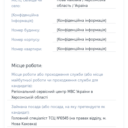
Місто, селище чи
область / Україна
село:
[Конфіденційна
[Конфіденційна інформація]
Інформація]:
[Конфіденційна інформація]
Номер будинку:
[Конфіденційна інформація]
Номер корпусу:
[Конфіденційна інформація]
Номер квартири:
Місце роботи:
Місце роботи або проходження служби
(або місце
майбутньої роботи чи проходження служби для
кандидатів)
:
Регіональний сервісний центр МВС України в
Херсонській області
Займана посада
(або посада, на яку претендуєте як
кандидат)
:
Головний спеціаліст ТСЦ №6545 (на правах відділу, м.
Нова Каховка)