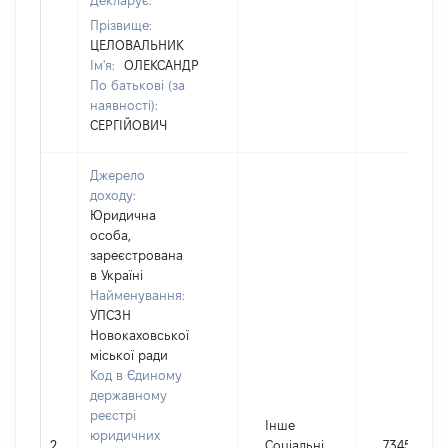
Декларує:
Прізвище:
ЦЕЛОВАЛЬНИК
Ім'я:
ОЛЕКСАНДР
По батькові (за
наявності):
СЕРГІЙОВИЧ
Джерело
доходу:
Юридична
особа,
зареєстрована
в Україні
Найменування:
УПСЗН
Новокаховської
міської ради
Код в Єдиному
державному
реєстрі
Інше
юридичних
2
Соціальні
7345