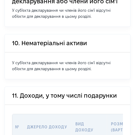
декларування або члени його сім’ї
У суб'єкта декларування чи членів його сім'ї відсутні
об'єкти для декларування в цьому розділі.
10. Нематеріальні активи
У суб'єкта декларування чи членів його сім'ї відсутні
об'єкти для декларування в цьому розділі.
11. Доходи, у тому числі подарунки
ВИД
РОЗМІР
№
ДЖЕРЕЛО ДОХОДУ
ДОХОДУ
(ВАРТІСТЬ)