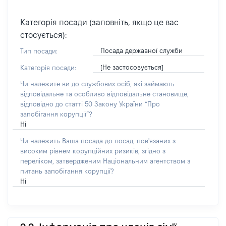
Категорія посади (заповніть, якщо це вас
стосується):
Посада державної служби
Тип посади:
[Не застосовується]
Категорія посади:
Чи належите ви до службових осіб, які займають
відповідальне та особливо відповідальне становище,
відповідно до статті 50 Закону України “Про
запобігання корупції”?
Ні
Чи належить Ваша посада до посад, пов'язаних з
високим рівнем корупційних ризиків, згідно з
переліком, затвердженим Національним агентством з
питань запобігання корупції?
Ні