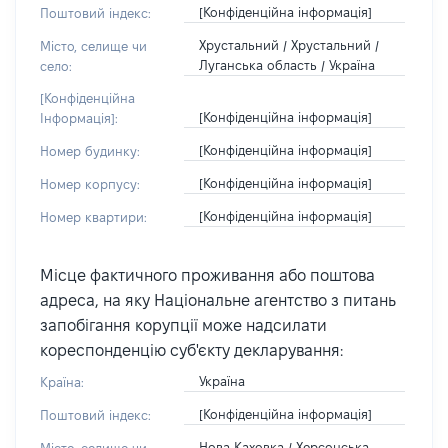
[Конфіденційна інформація]
Поштовий індекс:
Хрустальний / Хрустальний /
Місто, селище чи
Луганська область / Україна
село:
[Конфіденційна
[Конфіденційна інформація]
Інформація]:
[Конфіденційна інформація]
Номер будинку:
[Конфіденційна інформація]
Номер корпусу:
[Конфіденційна інформація]
Номер квартири:
Місце фактичного проживання або поштова
адреса, на яку Національне агентство з питань
запобігання корупції може надсилати
кореспонденцію суб'єкту декларування:
Україна
Країна:
[Конфіденційна інформація]
Поштовий індекс:
Нова Каховка / Херсонська