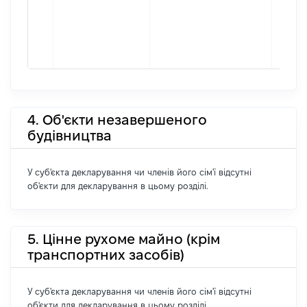
4. Об'єкти незавершеного
будівництва
У суб'єкта декларування чи членів його сім'ї відсутні
об'єкти для декларування в цьому розділі.
5. Цінне рухоме майно (крім
транспортних засобів)
У суб'єкта декларування чи членів його сім'ї відсутні
об'єкти для декларування в цьому розділі.