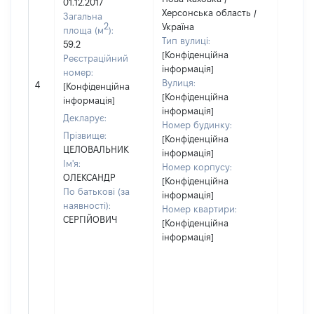
01.12.2017
Херсонська область /
Загальна
2
Україна
площа (м
):
Тип вулиці:
59.2
[Конфіденційна
Реєстраційний
інформація]
номер:
[Не
Вулиця:
4
[Конфіденційна
відом
[Конфіденційна
інформація]
інформація]
Декларує:
Номер будинку:
Прізвище:
[Конфіденційна
ЦЕЛОВАЛЬНИК
інформація]
Ім'я:
Номер корпусу:
ОЛЕКСАНДР
[Конфіденційна
По батькові (за
інформація]
наявності):
Номер квартири:
СЕРГІЙОВИЧ
[Конфіденційна
інформація]