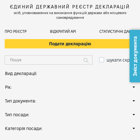
ЄДИНИЙ ДЕРЖАВНИЙ РЕЄСТР ДЕКЛАРАЦІЙ
осіб, уповноважених на виконання функцій держави або місцевого
самоврядування
ПРО РЕЄСТР
ВІДКРИТИЙ АРІ
СТАТИСТИЧНІ ДАНІ
Зміст документа
Подати декларацію
шукати скрізь
Вид декларації:
Рік:
Тип документа:
Тип посади:
Категорія посади: