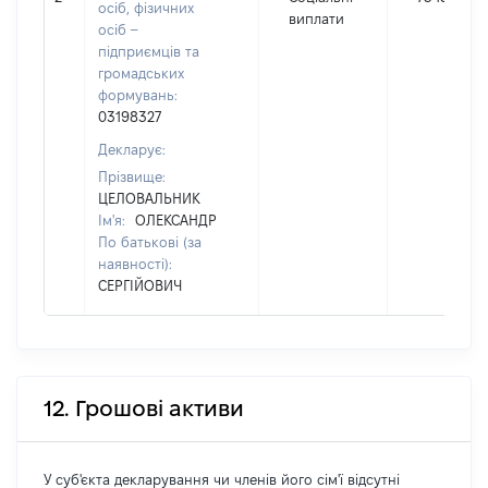
осіб, фізичних
виплати
осіб –
підприємців та
громадських
формувань:
03198327
Декларує:
Прізвище:
ЦЕЛОВАЛЬНИК
Ім'я:
ОЛЕКСАНДР
По батькові (за
наявності):
СЕРГІЙОВИЧ
12. Грошові активи
У суб'єкта декларування чи членів його сім'ї відсутні