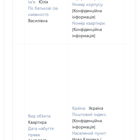
Ім'я:
Юлія
Номер корпусу:
По батькові (за
[Конфіденційна
наявності):
інформація]
Василівна
Номер квартири:
[Конфіденційна
інформація]
Країна:
Україна
Поштовий індекс:
Вид об'єкта:
[Конфіденційна
Квартира
інформація]
Дата набуття
Населений пункт:
права:
Нова Каховка /