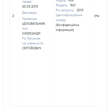
Марка:
KIA
права:
Модель:
RIO
20.03.2013
Рік випуску:
2013
Декларує:
Ідентифікаційний
2
[Не відомо
Прізвище:
номер:
ЦЕЛОВАЛЬНИК
[Конфіденційна
Ім'я:
інформація]
ОЛЕКСАНДР
По батькові
(за наявності):
СЕРГІЙОВИЧ