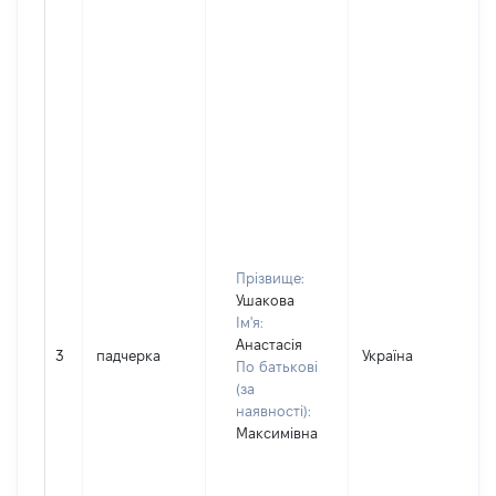
Прізвище:
Ушакова
Ім'я:
Анастасія
3
падчерка
Україна
По батькові
(за
наявності):
Максимівна