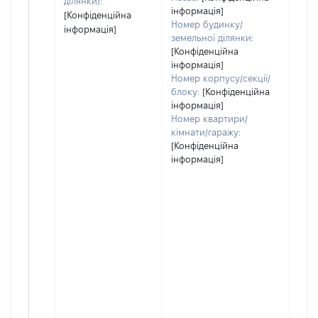
ділянки):
інформація]
[Конфіденційна
Номер будинку/
інформація]
земельної ділянки:
[Конфіденційна
інформація]
Номер корпусу/секції/
блоку:
[Конфіденційна
інформація]
Номер квартири/
кімнати/гаражу:
[Конфіденційна
інформація]