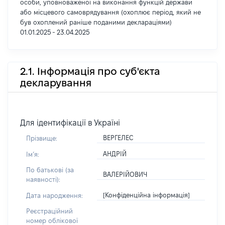
особи, уповноваженої на виконання функцій держави
або місцевого самоврядування (охоплює період, який не
був охоплений раніше поданими деклараціями)
01.01.2025 - 23.04.2025
2.1. Інформація про суб'єкта
декларування
Для ідентифікації в Україні
ВЕРГЕЛЕС
Прізвище:
АНДРІЙ
Імʼя:
По батькові (за
ВАЛЕРІЙОВИЧ
наявності):
[Конфіденційна інформація]
Дата народження:
Реєстраційний
номер облікової