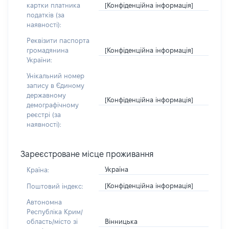
[Конфіденційна інформація]
картки платника
податків (за
наявності):
Реквізити паспорта
[Конфіденційна інформація]
громадянина
України:
Унікальний номер
запису в Єдиному
державному
[Конфіденційна інформація]
демографічному
реєстрі (за
наявності):
Зареєстроване місце проживання
Україна
Країна:
[Конфіденційна інформація]
Поштовий індекс:
Автономна
Республіка Крим/
Вінницька
область/місто зі