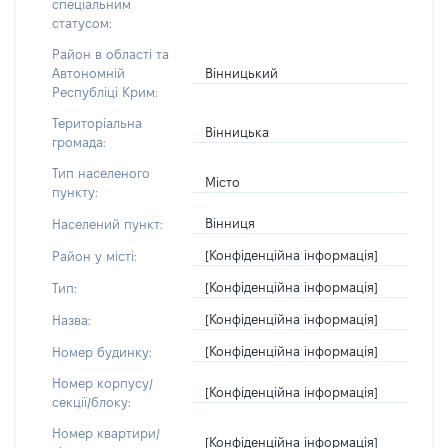
спеціальним
статусом:
Район в області та
Вінницький
Автономній
Республіці Крим:
Територіальна
Вінницька
громада:
Тип населеного
Місто
пункту:
Вінниця
Населений пункт:
[Конфіденційна інформація]
Район у місті:
[Конфіденційна інформація]
Тип:
[Конфіденційна інформація]
Назва:
[Конфіденційна інформація]
Номер будинку:
Номер корпусу/
[Конфіденційна інформація]
секції/блоку:
Номер квартири/
[Конфіденційна інформація]