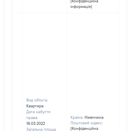
[Конфіденційна
інформація]
Вид об'єкта:
Квартира
Дата набуття
Країна:
Німеччина
права:
Поштовий індекс:
16.03.2022
[Конфіденційна
Загальна площа