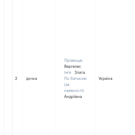
Прізвище:
Вергелес
Ім'я:
Злата
2
дочка
По батькові
Україна
(за
наявності):
Андріївна