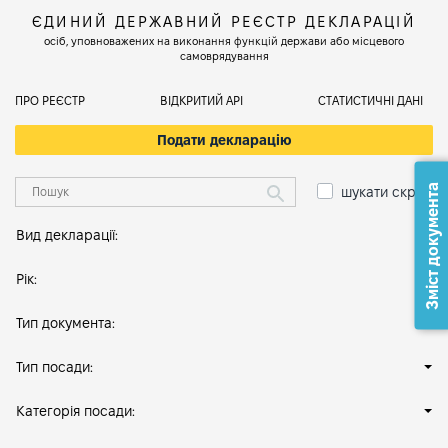
ЄДИНИЙ ДЕРЖАВНИЙ РЕЄСТР ДЕКЛАРАЦІЙ
осіб, уповноважених на виконання функцій держави або місцевого
самоврядування
ПРО РЕЄСТР
ВІДКРИТИЙ АРІ
СТАТИСТИЧНІ ДАНІ
Подати декларацію
Зміст документа
шукати скрізь
Вид декларації:
Рік:
Тип документа:
Тип посади:
Категорія посади: