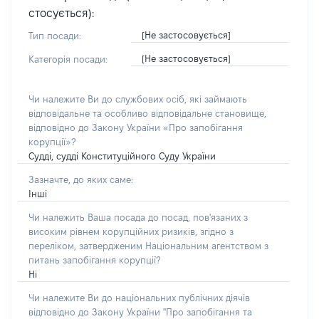
стосується):
[Не застосовується]
Тип посади:
[Не застосовується]
Категорія посади:
Чи належите Ви до службових осіб, які займають
відповідальне та особливо відповідальне становище,
відповідно до Закону України «Про запобігання
корупції»?
Судді, судді Конституційного Суду України
Зазначте, до яких саме:
Інші
Чи належить Ваша посада до посад, пов'язаних з
високим рівнем корупційних ризиків, згідно з
переліком, затвердженим Національним агентством з
питань запобігання корупції?
Ні
Чи належите Ви до національних публічних діячів
відповідно до Закону України "Про запобігання та