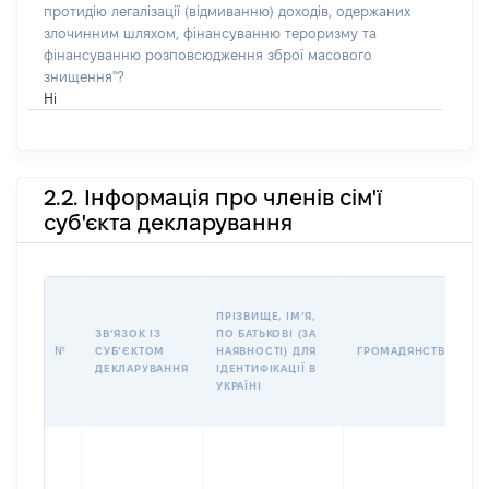
протидію легалізації (відмиванню) доходів, одержаних
злочинним шляхом, фінансуванню тероризму та
фінансуванню розповсюдження зброї масового
знищення"?
Ні
2.2. Інформація про членів сім'ї
суб'єкта декларування
ПРІЗВИЩЕ, ІМʼЯ,
ЗВʼЯЗОК ІЗ
ПО БАТЬКОВІ (ЗА
№
СУБʼЄКТОМ
НАЯВНОСТІ) ДЛЯ
ГРОМАДЯНСТВО
ДЕКЛАРУВАННЯ
ІДЕНТИФІКАЦІЇ В
УКРАЇНІ