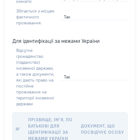
кімнати:
Збігається з місцем
Так
фактичного
проживання:
Для ідентифікації за межами України
Відсутнє
громадянство
(підданство)
іноземної держави,
а також документи,
Так
які дають право на
постійне
проживання на
території іноземної
держави
ПРІЗВИЩЕ, ІМ’Я, ПО
БАТЬКОВІ ДЛЯ
ДОКУМЕНТ, ЩО
№
ІДЕНТИФІКАЦІЇ ЗА
ПОСВІДЧУЄ ОСОБУ
МЕЖАМИ УКРАЇНИ