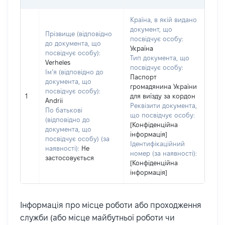
Країна, в якій видано
документ, що
Прізвище (відповідно
посвідчує особу:
до документа, що
Україна
посвідчує особу):
Тип документа, що
Verheles
посвідчує особу:
Ім’я (відповідно до
Паспорт
документа, що
громадянина України
посвідчує особу):
1
для виїзду за кордон
Andrii
Реквізити документа,
По батькові
що посвідчує особу:
(відповідно до
[Конфіденційна
документа, що
інформація]
посвідчує особу) (за
Ідентифікаційний
наявності):
Не
номер (за наявності):
застосовується
[Конфіденційна
інформація]
Інформація про місце роботи або проходження
служби (або місце майбутньої роботи чи