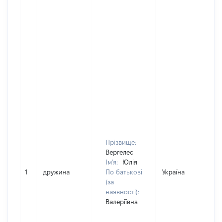
Прізвище:
Вергелес
Ім'я:
Юлія
1
дружина
По батькові
Україна
(за
наявності):
Валеріївна