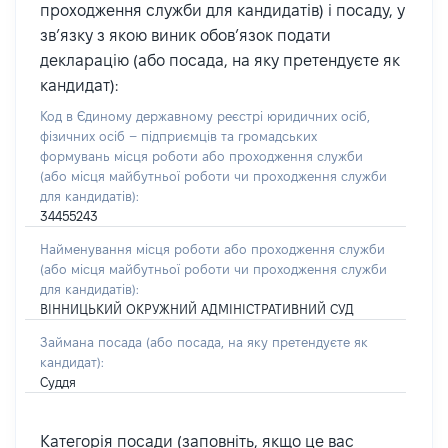
проходження служби для кандидатів) і посаду, у
зв’язку з якою виник обов’язок подати
декларацію (або посада, на яку претендуєте як
кандидат):
Код в Єдиному державному реєстрі юридичних осіб,
фізичних осіб – підприємців та громадських
формувань місця роботи або проходження служби
(або місця майбутньої роботи чи проходження служби
для кандидатів):
34455243
Найменування місця роботи або проходження служби
(або місця майбутньої роботи чи проходження служби
для кандидатів):
ВІННИЦЬКИЙ ОКРУЖНИЙ АДМІНІСТРАТИВНИЙ СУД
Займана посада
(або посада, на яку претендуєте як
кандидат)
:
Суддя
Категорія посади (заповніть, якщо це вас