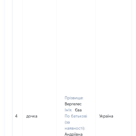
Прізвище:
Вергелес
Ім'я:
Єва
4
дочка
По батькові
Україна
(за
наявності):
Андріївна