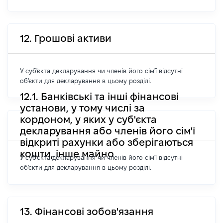
12. Грошові активи
У суб'єкта декларування чи членів його сім'ї відсутні
об'єкти для декларування в цьому розділі.
12.1. Банківські та інші фінансові
установи, у тому числі за
кордоном, у яких у суб'єкта
декларування або членів його сім'ї
відкриті рахунки або зберігаються
кошти, інше майно
У суб'єкта декларування чи членів його сім'ї відсутні
об'єкти для декларування в цьому розділі.
13. Фінансові зобов'язання