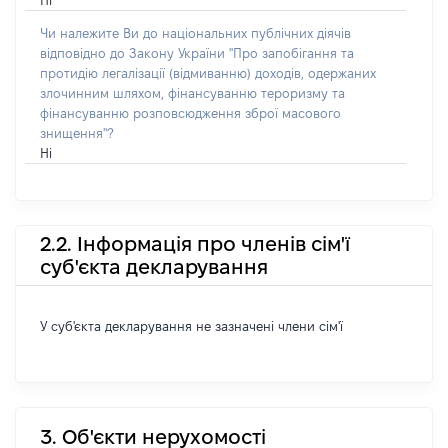
Ні
Чи належите Ви до національних публічних діячів
відповідно до Закону України "Про запобігання та
протидію легалізації (відмиванню) доходів, одержаних
злочинним шляхом, фінансуванню тероризму та
фінансуванню розповсюдження зброї масового
знищення"?
Ні
2.2. Інформація про членів сім'ї
суб'єкта декларування
У суб'єкта декларування не зазначені члени сім'ї
3. Об'єкти нерухомості