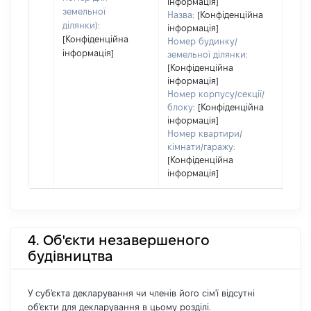
інформація]
земельної
Назва:
[Конфіденційна
ділянки):
інформація]
[Конфіденційна
Номер будинку/
інформація]
земельної ділянки:
[Конфіденційна
інформація]
Номер корпусу/секції/
блоку:
[Конфіденційна
інформація]
Номер квартири/
кімнати/гаражу:
[Конфіденційна
інформація]
4. Об'єкти незавершеного
будівництва
У суб'єкта декларування чи членів його сім'ї відсутні
об'єкти для декларування в цьому розділі.