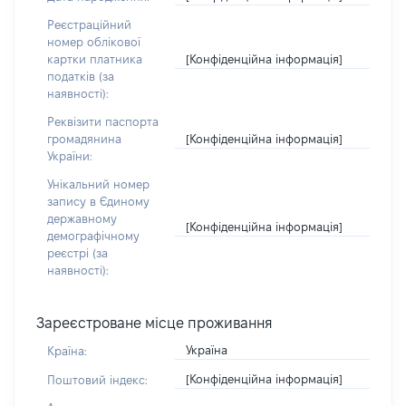
Реєстраційний
номер облікової
[Конфіденційна інформація]
картки платника
податків (за
наявності):
Реквізити паспорта
[Конфіденційна інформація]
громадянина
України:
Унікальний номер
запису в Єдиному
державному
[Конфіденційна інформація]
демографічному
реєстрі (за
наявності):
Зареєстроване місце проживання
Україна
Країна:
[Конфіденційна інформація]
Поштовий індекс: