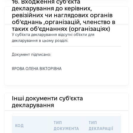
16. Входження суб’єкта
декларування до керівних,
ревізійних чи наглядових органів
об’єднань ,організацій, членство в
таких об’єднаннях (організаціях)
У суб'єкта декларування відсутні об'єкти для
декларування в цьому розділі.
Документ підписано:
ЯРОВА ОЛЕНА ВІКТОРІВНА
Інші документи суб'єкта
декларування
ТИП
ТИП
КОД
ПЕРІ
ДОКУМЕНТА
ДЕКЛАРАЦІЇ