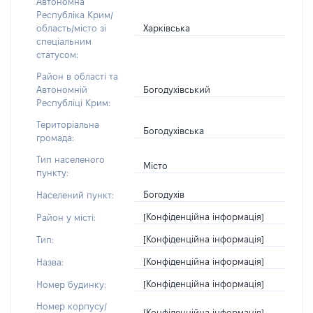
Автономна
Республіка Крим/
Харківська
область/місто зі
спеціальним
статусом:
Район в області та
Богодухівський
Автономній
Республіці Крим:
Територіальна
Богодухівська
громада:
Тип населеного
Місто
пункту:
Богодухів
Населений пункт:
[Конфіденційна інформація]
Район у місті:
[Конфіденційна інформація]
Тип:
[Конфіденційна інформація]
Назва:
[Конфіденційна інформація]
Номер будинку:
Номер корпусу/
[Конфіденційна інформація]