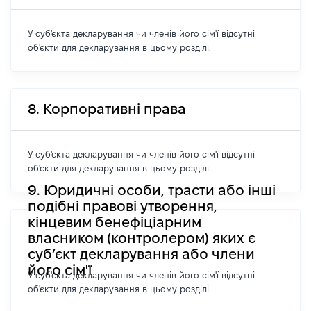
У суб'єкта декларування чи членів його сім'ї відсутні
об'єкти для декларування в цьому розділі.
8. Корпоративні права
У суб'єкта декларування чи членів його сім'ї відсутні
об'єкти для декларування в цьому розділі.
9. Юридичні особи, трасти або інші
подібні правові утворення,
кінцевим бенефіціарним
власником (контролером) яких є
суб’єкт декларування або члени
його сім'ї
У суб'єкта декларування чи членів його сім'ї відсутні
об'єкти для декларування в цьому розділі.