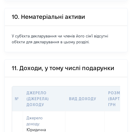
10. Нематеріальні активи
У суб'єкта декларування чи членів його сім'ї відсутні
об'єкти для декларування в цьому розділі.
11. Доходи, у тому числі подарунки
ДЖЕРЕЛО
РОЗМІР
№
(ДЖЕРЕЛА)
ВИД ДОХОДУ
(ВАРТІСТЬ)
ДОХОДУ
ГРН
Джерело
доходу:
Юридична