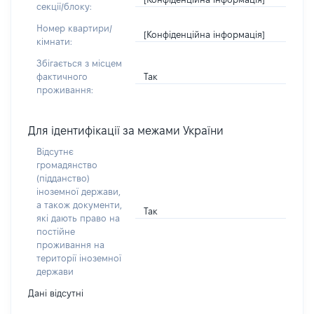
секції/блоку:
Номер квартири/
[Конфіденційна інформація]
кімнати:
Збігається з місцем
Так
фактичного
проживання:
Для ідентифікації за межами України
Відсутнє
громадянство
(підданство)
іноземної держави,
а також документи,
Так
які дають право на
постійне
проживання на
території іноземної
держави
Дані відсутні