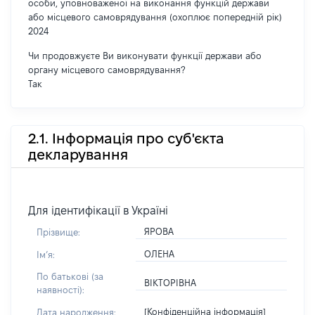
особи, уповноваженої на виконання функцій держави
або місцевого самоврядування (охоплює попередній рік)
2024
Чи продовжуєте Ви виконувати функції держави або
органу місцевого самоврядування?
Так
2.1. Інформація про суб'єкта
декларування
Для ідентифікації в Україні
ЯРОВА
Прізвище:
ОЛЕНА
Імʼя:
По батькові (за
ВІКТОРІВНА
наявності):
[Конфіденційна інформація]
Дата народження: