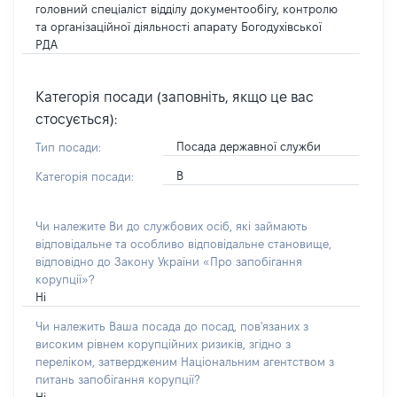
головний спеціаліст відділу документообігу, контролю
та організаційної діяльності апарату Богодухівської
РДА
Категорія посади (заповніть, якщо це вас
стосується):
Посада державної служби
Тип посади:
В
Категорія посади:
Чи належите Ви до службових осіб, які займають
відповідальне та особливо відповідальне становище,
відповідно до Закону України «Про запобігання
корупції»?
Ні
Чи належить Ваша посада до посад, пов'язаних з
високим рівнем корупційних ризиків, згідно з
переліком, затвердженим Національним агентством з
питань запобігання корупції?