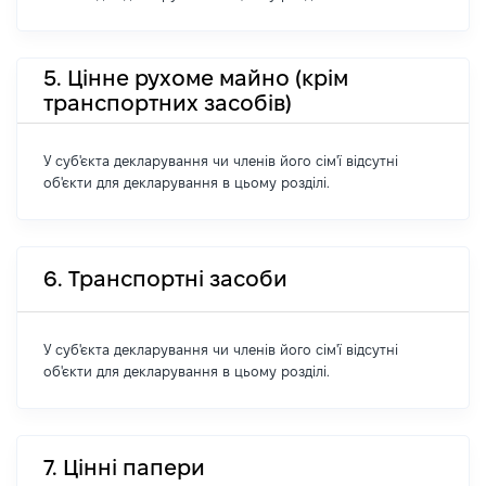
5. Цінне рухоме майно (крім
транспортних засобів)
У суб'єкта декларування чи членів його сім'ї відсутні
об'єкти для декларування в цьому розділі.
6. Транспортні засоби
У суб'єкта декларування чи членів його сім'ї відсутні
об'єкти для декларування в цьому розділі.
7. Цінні папери