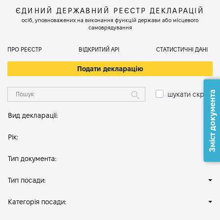
ЄДИНИЙ ДЕРЖАВНИЙ РЕЄСТР ДЕКЛАРАЦІЙ
осіб, уповноважених на виконання функцій держави або місцевого
самоврядування
ПРО РЕЄСТР
ВІДКРИТИЙ АРІ
СТАТИСТИЧНІ ДАНІ
Подати декларацію
Зміст документа
шукати скрізь
Вид декларації:
Рік:
Тип документа:
Тип посади:
Категорія посади: