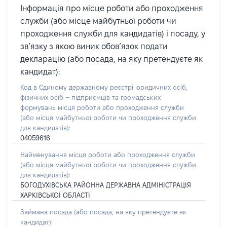
Інформація про місце роботи або проходження
служби (або місце майбутньої роботи чи
проходження служби для кандидатів) і посаду, у
зв’язку з якою виник обов’язок подати
декларацію (або посада, на яку претендуєте як
кандидат):
Код в Єдиному державному реєстрі юридичних осіб,
фізичних осіб – підприємців та громадських
формувань місця роботи або проходження служби
(або місця майбутньої роботи чи проходження служби
для кандидатів):
04059616
Найменування місця роботи або проходження служби
(або місця майбутньої роботи чи проходження служби
для кандидатів):
БОГОДУХІВСЬКА РАЙОННА ДЕРЖАВНА АДМІНІСТРАЦІЯ
ХАРКІВСЬКОЇ ОБЛАСТІ
Займана посада
(або посада, на яку претендуєте як
кандидат)
: