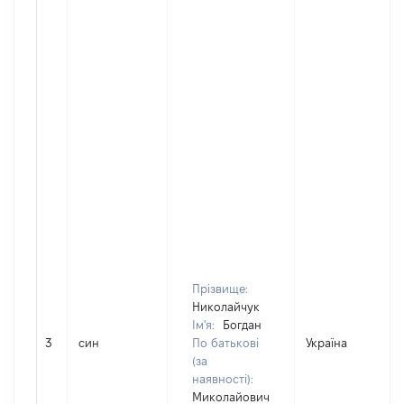
Прізвище:
Николайчук
Ім'я:
Богдан
3
син
По батькові
Україна
(за
наявності):
Миколайович