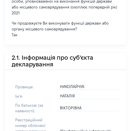
особи, уповноваженої на виконання функцій держави
або місцевого самоврядування (охоплює попередній рік)
2021
Чи продовжуєте Ви виконувати функції держави або
органу місцевого самоврядування?
Так
2.1. Інформація про суб'єкта
декларування
НИКОЛАЙЧУК
Прізвище:
НАТАЛІЯ
Імʼя:
По батькові (за
ВІКТОРІВНА
наявності):
Реєстраційний
номер облікової
[Конфіденційна інформація]