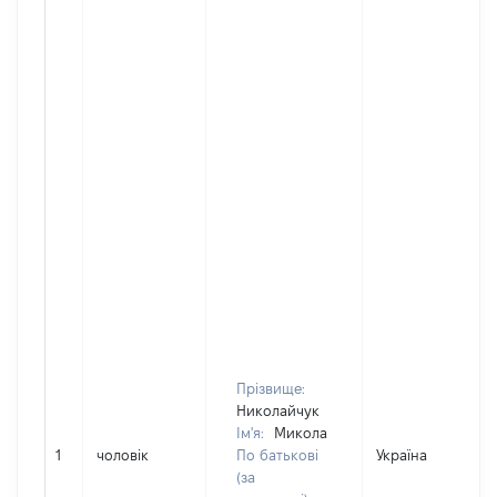
Прізвище:
Николайчук
Ім'я:
Микола
1
чоловік
По батькові
Україна
(за