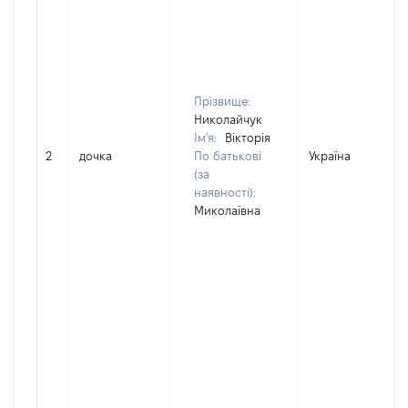
Прізвище:
Николайчук
Ім'я:
Вікторія
2
дочка
По батькові
Україна
(за
наявності):
Миколаївна