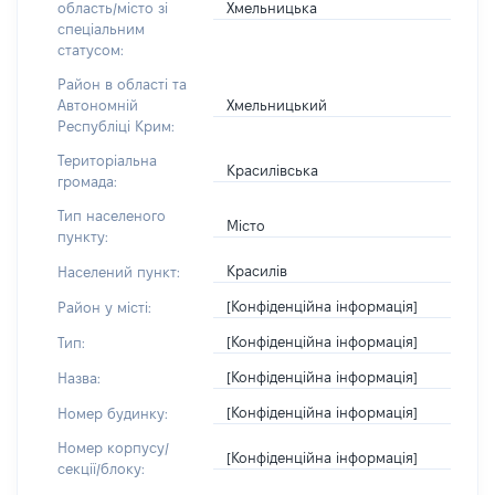
Хмельницька
область/місто зі
спеціальним
статусом:
Район в області та
Хмельницький
Автономній
Республіці Крим:
Територіальна
Красилівська
громада:
Тип населеного
Місто
пункту:
Красилів
Населений пункт:
[Конфіденційна інформація]
Район у місті:
[Конфіденційна інформація]
Тип:
[Конфіденційна інформація]
Назва:
[Конфіденційна інформація]
Номер будинку:
Номер корпусу/
[Конфіденційна інформація]
секції/блоку: