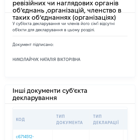
ревізійних чи наглядових органів
об’єднань ,організацій, членство в
таких об’єднаннях (організаціях)
У суб'єкта декларування чи членів його сім'ї відсутні
об'єкти для декларування в цьому розділі.
Документ підписано:
НИКОЛАЙЧУК НАТАЛІЯ ВІКТОРІВНА
Інші документи суб'єкта
декларування
ТИП
ТИП
КОД
ПЕРІ
ДОКУМЕНТА
ДЕКЛАРАЦІЇ
c6714512-