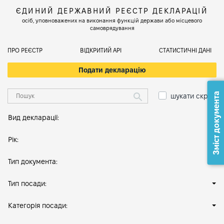
ЄДИНИЙ ДЕРЖАВНИЙ РЕЄСТР ДЕКЛАРАЦІЙ
осіб, уповноважених на виконання функцій держави або місцевого
самоврядування
ПРО РЕЄСТР
ВІДКРИТИЙ АРІ
СТАТИСТИЧНІ ДАНІ
Подати декларацію
Зміст документа
шукати скрізь
Вид декларації:
Рік:
Тип документа:
Тип посади:
Категорія посади: