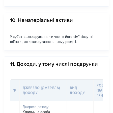
10. Нематеріальні активи
У суб'єкта декларування чи членів його сім'ї відсутні
об'єкти для декларування в цьому розділі.
11. Доходи, у тому числі подарунки
РОЗМІР
ДЖЕРЕЛО (ДЖЕРЕЛА)
ВИД
№
(ВАРТІСТ
ДОХОДУ
ДОХОДУ
ГРН
Джерело доходу:
Юридична особа,