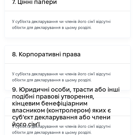
7. Цінні папери
У суб'єкта декларування чи членів його сім'ї відсутні
об'єкти для декларування в цьому розділі.
8. Корпоративні права
У суб'єкта декларування чи членів його сім'ї відсутні
об'єкти для декларування в цьому розділі.
9. Юридичні особи, трасти або інші
подібні правові утворення,
кінцевим бенефіціарним
власником (контролером) яких є
суб’єкт декларування або члени
його сім'ї
У суб'єкта декларування чи членів його сім'ї відсутні
об'єкти для декларування в цьому розділі.