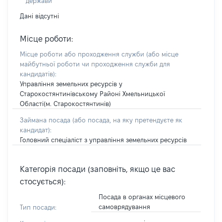
держави
Дані відсутні
Місце роботи:
Місце роботи або проходження служби
(або місце
майбутньої роботи чи проходження служби для
кандидатів)
:
Управління земельних ресурсів у
Старокостянтинівському Районі Хмельницької
Області(м. Старокостянтинів)
Займана посада
(або посада, на яку претендуєте як
кандидат)
:
Головний спеціаліст з управління земельних ресурсів
Категорія посади (заповніть, якщо це вас
стосується):
Посада в органах місцевого
самоврядування
Тип посади: