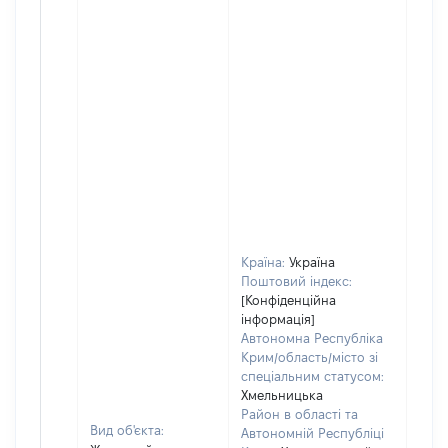
Країна:
Україна
Поштовий індекс:
[Конфіденційна
інформація]
Автономна Республіка
Крим/область/місто зі
спеціальним статусом:
Хмельницька
Район в області та
Вид об'єкта:
Автономній Республіці