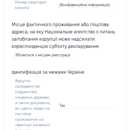
Номер квартири/
[Конфіденційна інформація]
кімнати:
Місце фактичного проживання або поштова
адреса, на яку Національне агентство з питань
запобігання корупції може надсилати
кореспонденцію суб'єкту декларування:
Збігається з місцем реєстрації
Ідентифікація за межами України
Відсутнє
громадянство
(підданство)
іноземної держави,
а також документи,
Так
які дають право на
постійне
проживання на
території іноземної