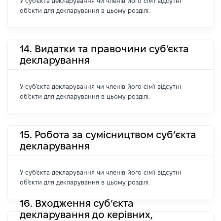
У суб'єкта декларування чи членів його сім'ї відсутні
об'єкти для декларування в цьому розділі.
14. Видатки та правочини суб'єкта
декларування
У суб'єкта декларування чи членів його сім'ї відсутні
об'єкти для декларування в цьому розділі.
15. Робота за сумісництвом суб’єкта
декларування
У суб'єкта декларування чи членів його сім'ї відсутні
об'єкти для декларування в цьому розділі.
16. Входження суб’єкта
декларування до керівних,