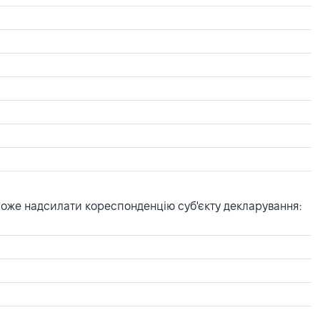
може надсилати кореспонденцію суб'єкту декларування: