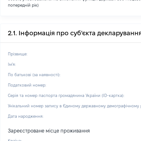
попередній рік)
2.1. Інформація про суб'єкта декларуванн
Прізвище:
Ім'я:
По батькові (за наявності):
Податковий номер:
Серія та номер паспорта громадянина України (ID-картка):
Унікальний номер запису в Єдиному державному демографічному р
Дата народження:
Зареєстроване місце проживання
Країна: