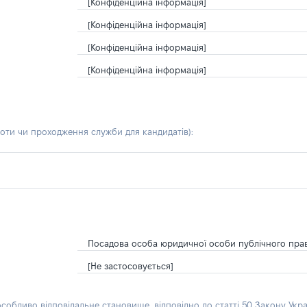
[Конфіденційна інформація]
[Конфіденційна інформація]
[Конфіденційна інформація]
[Конфіденційна інформація]
боти чи проходження служби для кандидатів)
:
Посадова особа юридичної особи публічного пра
[Не застосовується]
особливо відповідальне становище, відповідно до статті 50 Закону Укра