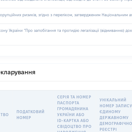
орупційних ризиків, згідно з переліком, затвердженим Національним аг
акону України “Про запобігання та протидію легалізації (відмиванню) 
декларування
СЕРІЯ ТА НОМЕР
УНІКАЛЬНИЙ
ПАСПОРТА
НОМЕР ЗАПИСУ
ГРОМАДЯНИНА
ПОДАТКОВИЙ
ЄДИНОМУ
СТВО
УКРАЇНИ АБО
НОМЕР
ДЕРЖАВНОМУ
ID-КАРТКА АБО
ДЕМОГРАФІЧН
СВІДОЦТВО ПРО
РЕЄСТРІ