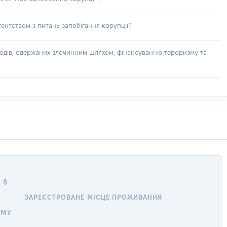
ентством з питань запобігання корупції?
доходів, одержаних злочинним шляхом, фінансуванню тероризму та
 В
ЗАРЕЄСТРОВАНЕ МІСЦЕ ПРОЖИВАННЯ
ОМУ