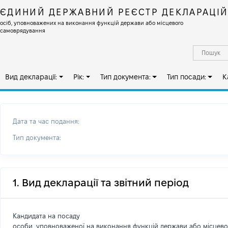
ЄДИНИЙ ДЕРЖАВНИЙ РЕЄСТР ДЕКЛАРАЦІ
осіб, уповноважених на виконання функцій держави або місцевого
самоврядування
Вид декларації:
Рік:
Тип документа:
Тип посади:
К
Дата та час подання:
Тип документа:
1. Вид декларації та звітний період
Кандидата на посаду
особи, уповноваженої на виконання функцій держави або місцев