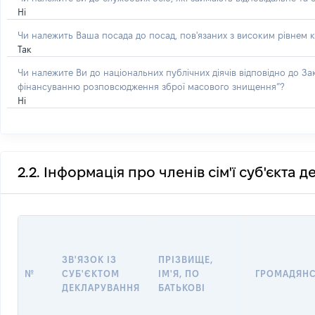
Ні
Чи належить Ваша посада до посад, пов'язаних з високим рівнем к
Так
Чи належите Ви до національних публічних діячів відповідно до З
фінансуванню розповсюдження зброї масового знищення”?
Ні
2.2. Інформація про членів сім'ї суб'єкта 
ЗВ'ЯЗОК ІЗ
ПРІЗВИЩЕ,
№
СУБ'ЄКТОМ
ІМ'Я, ПО
ГРОМАДЯН
ДЕКЛАРУВАННЯ
БАТЬКОВІ