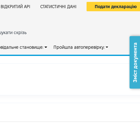
Подати декларацію
ВІДКРИТИЙ АРІ
СТАТИСТИЧНІ ДАНІ
укати скрізь
Зміст документа
овідальне становище:
Пройшла автоперевірку: