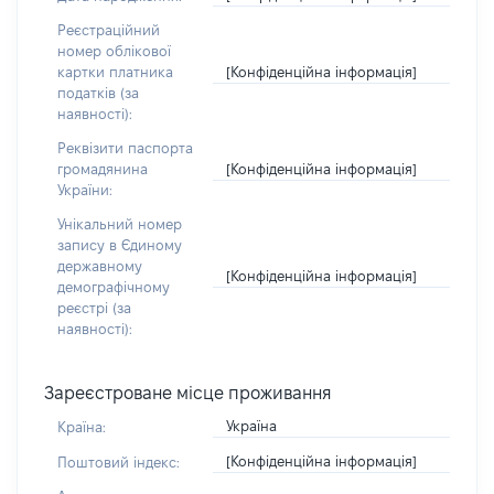
Реєстраційний
номер облікової
[Конфіденційна інформація]
картки платника
податків (за
наявності):
Реквізити паспорта
[Конфіденційна інформація]
громадянина
України:
Унікальний номер
запису в Єдиному
державному
[Конфіденційна інформація]
демографічному
реєстрі (за
наявності):
Зареєстроване місце проживання
Україна
Країна:
[Конфіденційна інформація]
Поштовий індекс: