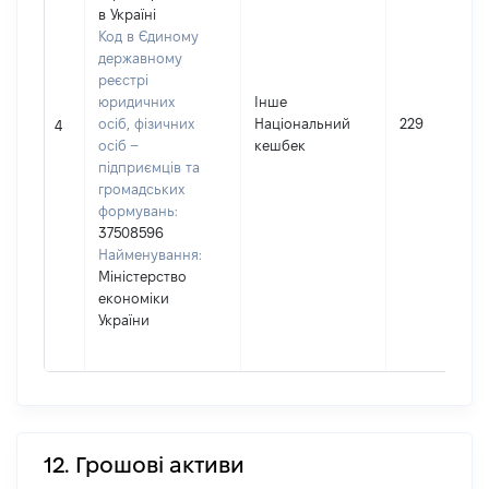
в Україні
Код в Єдиному
державному
реєстрі
юридичних
Інше
осіб, фізичних
Національний
229
4
осіб –
кешбек
підприємців та
громадських
формувань:
37508596
Найменування:
Міністерство
економіки
України
12. Грошові активи