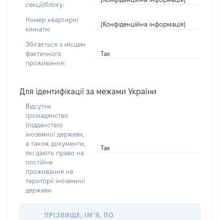
секції/блоку:
Номер квартири/
[Конфіденційна інформація]
кімнати:
Збігається з місцем
Так
фактичного
проживання:
Для ідентифікації за межами України
Відсутнє
громадянство
(підданство)
іноземної держави,
а також документи,
Так
які дають право на
постійне
проживання на
території іноземної
держави
ПРІЗВИЩЕ, ІМ’Я, ПО