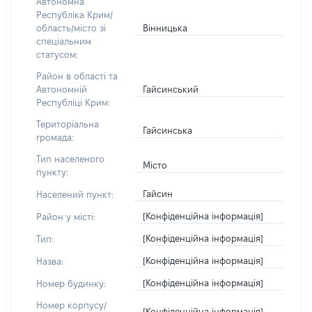
Автономна
Республіка Крим/
Вінницька
область/місто зі
спеціальним
статусом:
Район в області та
Гайсинський
Автономній
Республіці Крим:
Територіальна
Гайсинська
громада:
Тип населеного
Місто
пункту:
Гайсин
Населений пункт:
[Конфіденційна інформація]
Район у місті:
[Конфіденційна інформація]
Тип:
[Конфіденційна інформація]
Назва:
[Конфіденційна інформація]
Номер будинку:
Номер корпусу/
[Конфіденційна інформація]