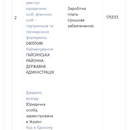
реєстрі
юридичних
Заробітна
осіб, фізичних
плата
175333
2
осіб –
(грошове
підприємців та
забезпечення)
громадських
формувань:
04051046
Найменування:
ГАЙСИНСЬКА
РАЙОННА
ДЕРЖАВНА
АДМІНІСТРАЦІЯ
Джерело
доходу:
Юридична
особа,
зареєстрована
в Україні
Код в Єдиному