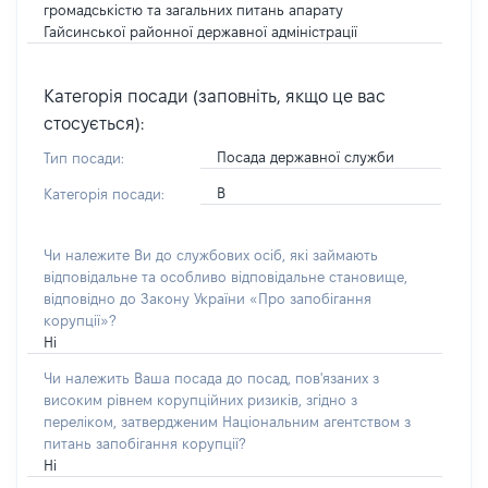
громадськістю та загальних питань апарату
Гайсинської районної державної адміністрації
Категорія посади (заповніть, якщо це вас
стосується):
Посада державної служби
Тип посади:
В
Категорія посади:
Чи належите Ви до службових осіб, які займають
відповідальне та особливо відповідальне становище,
відповідно до Закону України «Про запобігання
корупції»?
Ні
Чи належить Ваша посада до посад, пов'язаних з
високим рівнем корупційних ризиків, згідно з
переліком, затвердженим Національним агентством з
питань запобігання корупції?
Ні