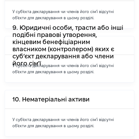
У суб'єкта декларування чи членів його сім'ї відсутні
об'єкти для декларування в цьому розділі.
9. Юридичні особи, трасти або інші
подібні правові утворення,
кінцевим бенефіціарним
власником (контролером) яких є
суб’єкт декларування або члени
його сім'ї
У суб'єкта декларування чи членів його сім'ї відсутні
об'єкти для декларування в цьому розділі.
10. Нематеріальні активи
У суб'єкта декларування чи членів його сім'ї відсутні
об'єкти для декларування в цьому розділі.