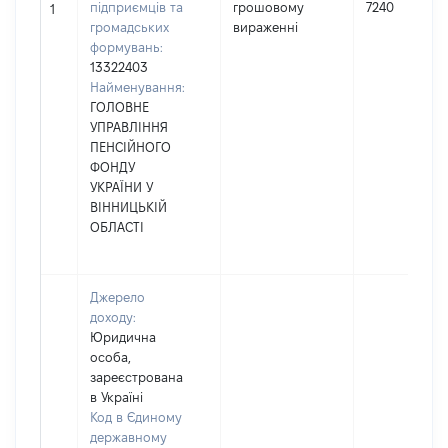
підприємців та
грошовому
7240
1
громадських
вираженні
формувань:
13322403
Найменування:
ГОЛОВНЕ
УПРАВЛІННЯ
ПЕНСІЙНОГО
ФОНДУ
УКРАЇНИ У
ВІННИЦЬКІЙ
ОБЛАСТІ
Джерело
доходу:
Юридична
особа,
зареєстрована
в Україні
Код в Єдиному
державному