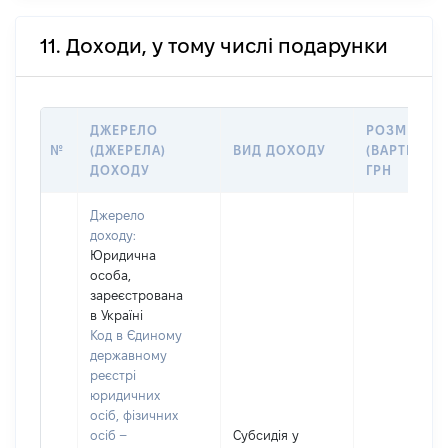
11. Доходи, у тому числі подарунки
ДЖЕРЕЛО
РОЗМІР
№
(ДЖЕРЕЛА)
ВИД ДОХОДУ
(ВАРТІСТЬ),
ДОХОДУ
ГРН
Джерело
доходу:
Юридична
особа,
зареєстрована
в Україні
Код в Єдиному
державному
реєстрі
юридичних
осіб, фізичних
осіб –
Субсидія у