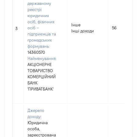
державному
реєстрі
юридичних
осіб, фізичних
Інше
осіб –
56
3
Інші доходи
підприємців та
громадських
формувань:
14360570
Найменування:
АКЦІОНЕРНЕ
ТОВАРИСТВО
КОМЕРЦІЙНИЙ
БАНК
'ПРИВАТБАНК'
Джерело
доходу:
Юридична
особа,
зареєстрована