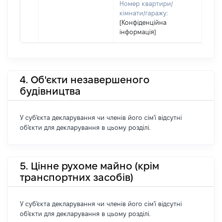
Номер квартири/
кімнати/гаражу:
[Конфіденційна
інформація]
4. Об'єкти незавершеного
будівництва
У суб'єкта декларування чи членів його сім'ї відсутні
об'єкти для декларування в цьому розділі.
5. Цінне рухоме майно (крім
транспортних засобів)
У суб'єкта декларування чи членів його сім'ї відсутні
об'єкти для декларування в цьому розділі.