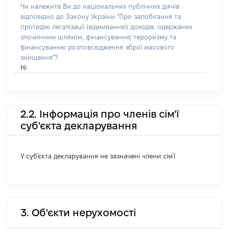
Чи належите Ви до національних публічних діячів
відповідно до Закону України "Про запобігання та
протидію легалізації (відмиванню) доходів, одержаних
злочинним шляхом, фінансуванню тероризму та
фінансуванню розповсюдження зброї масового
знищення"?
Ні
2.2. Інформація про членів сім'ї
суб'єкта декларування
У суб'єкта декларування не зазначені члени сім'ї
3. Об'єкти нерухомості