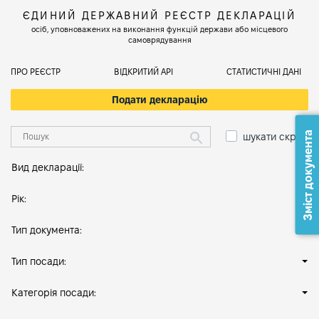
ЄДИНИЙ ДЕРЖАВНИЙ РЕЄСТР ДЕКЛАРАЦІЙ
осіб, уповноважених на виконання функцій держави або місцевого
самоврядування
ПРО РЕЄСТР
ВІДКРИТИЙ АРІ
СТАТИСТИЧНІ ДАНІ
Подати декларацію
Зміст документа
шукати скрізь
Вид декларації:
Рік:
Тип документа:
Тип посади:
Категорія посади: