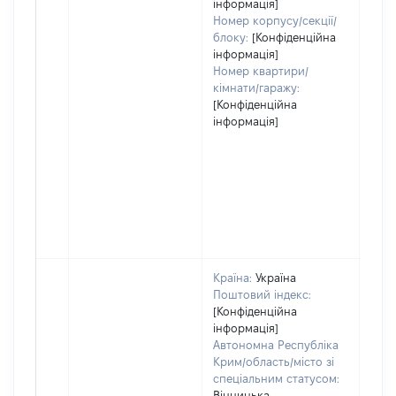
інформація]
Номер корпусу/секції/
блоку:
[Конфіденційна
інформація]
Номер квартири/
кімнати/гаражу:
[Конфіденційна
інформація]
Країна:
Україна
Поштовий індекс:
[Конфіденційна
інформація]
Автономна Республіка
Крим/область/місто зі
спеціальним статусом:
Вінницька