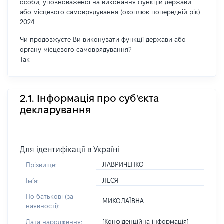
особи, уповноваженої на виконання функцій держави
або місцевого самоврядування (охоплює попередній рік)
2024
Чи продовжуєте Ви виконувати функції держави або
органу місцевого самоврядування?
Так
2.1. Інформація про суб'єкта
декларування
Для ідентифікації в Україні
ЛАВРИЧЕНКО
Прізвище:
ЛЕСЯ
Імʼя:
По батькові (за
МИКОЛАЇВНА
наявності):
[Конфіденційна інформація]
Дата народження: