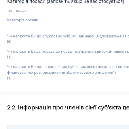
Категорія посади (заповніть, якщо це вас стосується):
Тип посади:
Категорія посади:
Чи належите Ви до службових осіб, які займають відповідальне та
Ні
Чи належить Ваша посада до посад, пов'язаних з високим рівнем к
Ні
Чи належите Ви до національних публічних діячів відповідно до З
фінансуванню розповсюдження зброї масового знищення”?
Ні
2.2. Інформація про членів сім'ї суб'єкта 