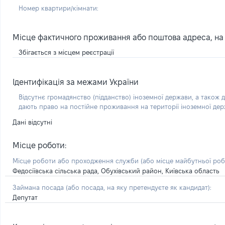
Номер квартири/кімнати:
Місце фактичного проживання або поштова адреса, на я
Збігається з місцем реєстрації
Ідентифікація за межами України
Відсутнє громадянство (підданство) іноземної держави, а також д
дають право на постійне проживання на території іноземної де
Дані відсутні
Місце роботи:
Місце роботи або проходження служби
(або місце майбутньої ро
Федосіївська сільська рада, Обухівський район, Київська область
Займана посада
(або посада, на яку претендуєте як кандидат)
:
Депутат