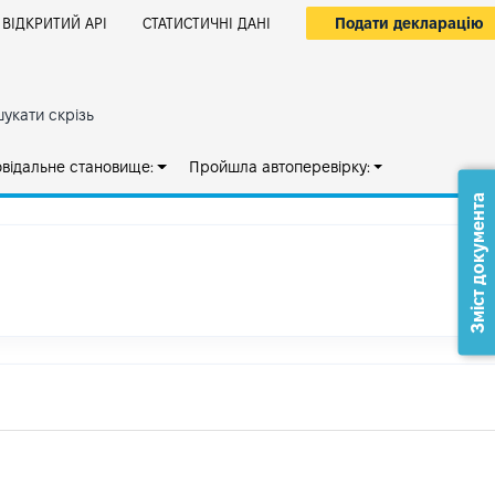
Подати декларацію
ВІДКРИТИЙ АРІ
СТАТИСТИЧНІ ДАНІ
укати скрізь
овідальне становище:
Пройшла автоперевірку:
Зміст документа