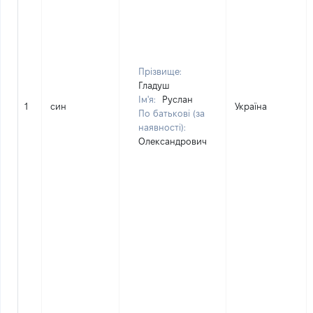
Прізвище:
Гладуш
Ім'я:
Руслан
1
син
Україна
По батькові (за
наявності):
Олександрович