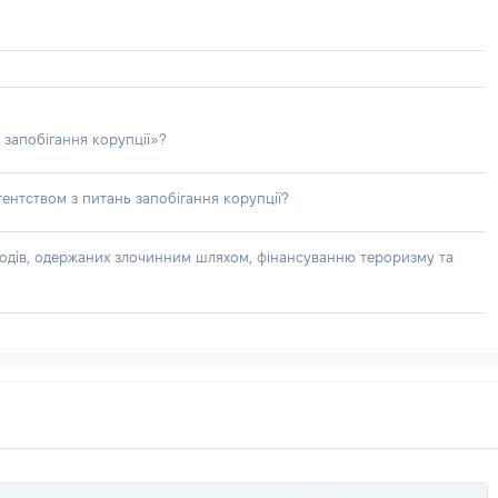
 запобігання корупції»?
ентством з питань запобігання корупції?
доходів, одержаних злочинним шляхом, фінансуванню тероризму та