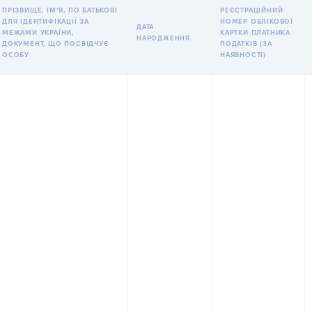
ПРІЗВИЩЕ, ІМʼЯ, ПО БАТЬКОВІ
РЕЄСТРАЦІЙНИЙ
ДЛЯ ІДЕНТИФІКАЦІЇ ЗА
НОМЕР ОБЛІКОВОЇ
ДАТА
МЕЖАМИ УКРАЇНИ,
КАРТКИ ПЛАТНИКА
НАРОДЖЕННЯ
ДОКУМЕНТ, ЩО ПОСВІДЧУЄ
ПОДАТКІВ (ЗА
ОСОБУ
НАЯВНОСТІ)