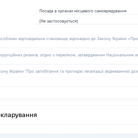
Посада в органах місцевого самоврядування
[Не застосовується]
 особливо відповідальне становище, відповідно до Закону України «Про
орупційних ризиків, згідно з переліком, затвердженим Національним аг
акону України “Про запобігання та протидію легалізації (відмиванню) 
декларування