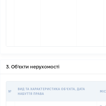
3. Об'єкти нерухомості
ВИД ТА ХАРАКТЕРИСТИКА ОБʼЄКТА, ДАТА
№
МІ
НАБУТТЯ ПРАВА