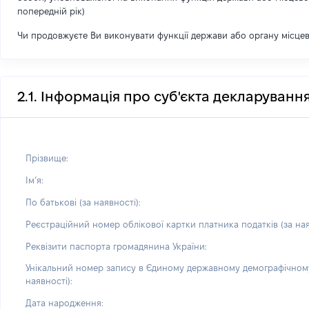
попередній рік)
Чи продовжуєте Ви виконувати функції держави або органу місце
2.1. Інформація про суб'єкта декларуванн
Прізвище:
Імʼя:
По батькові (за наявності):
Реєстраційний номер облікової картки платника податків (за ная
Реквізити паспорта громадянина України:
Унікальний номер запису в Єдиному державному демографічному
наявності):
Дата народження: