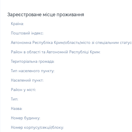
Зареєстроване місце проживання
Країна:
Поштовий індекс:
Автономна Республіка Крим/область/місто зі спеціальним статус
Район в області та Автономній Республіці Крим:
Територіальна громада:
Тип населеного пункту:
Населений пункт:
Район у місті:
Тип:
Назва:
Номер будинку:
Номер корпусу/секції/блоку: