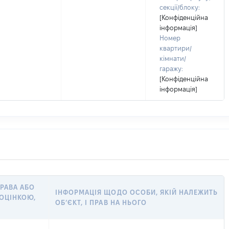
секції/блоку:
[Конфіденційна
інформація]
Номер
квартири/
кімнати/
гаражу:
[Конфіденційна
інформація]
ПРАВА АБО
ІНФОРМАЦІЯ ЩОДО ОСОБИ, ЯКІЙ НАЛЕЖИТЬ
ОЦІНКОЮ,
ОБ’ЄКТ, І ПРАВ НА НЬОГО