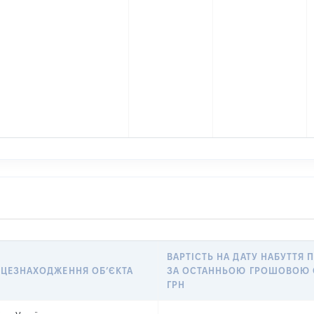
ВАРТІСТЬ НА ДАТУ НАБУТТЯ 
СЦЕЗНАХОДЖЕННЯ ОБʼЄКТА
ЗА ОСТАННЬОЮ ГРОШОВОЮ 
ГРН