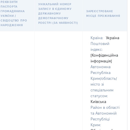
РЕКВІЗИТИ
УНІКАЛЬНИЙ НОМЕР
ПАСПОРТА
ЗАПИСУ В ЄДИНОМУ
ГРОМАДЯНИНА
ЗАРЕЄСТРОВАНЕ
ДЕРЖАВНОМУ
УКРАЇНИ /
МІСЦЕ ПРОЖИВАННЯ
ДЕМОГРАФІЧНОМУ
СВІДОЦТВО ПРО
РЕЄСТРІ (ЗА НАЯВНОСТІ)
НАРОДЖЕННЯ
Країна:
Україна
Поштовий
індекс:
[Конфіденційна
інформація]
Автономна
Республіка
Крим/область/
місто зі
спеціальним
статусом:
Київська
Район в області
та Автономній
Республіці
Крим: