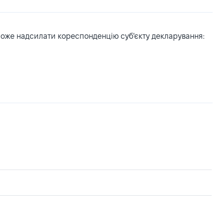
може надсилати кореспонденцію суб'єкту декларування: