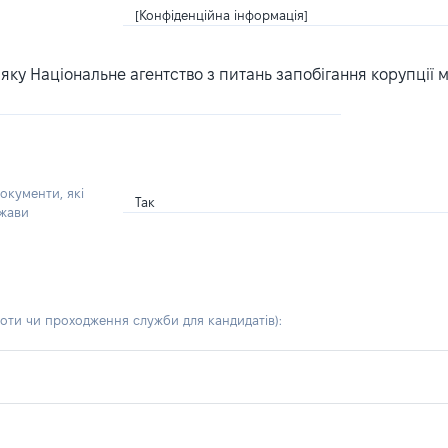
[Конфіденційна інформація]
ку Національне агентство з питань запобігання корупції 
окументи, які
Так
ржави
боти чи проходження служби для кандидатів)
: