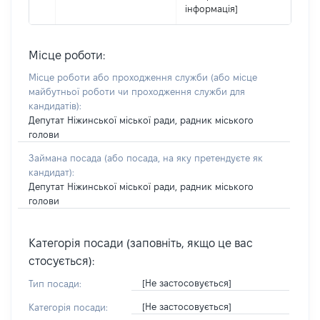
інформація]
Місце роботи:
Місце роботи або проходження служби
(або місце
майбутньої роботи чи проходження служби для
кандидатів)
:
Депутат Ніжинської міської ради, радник міського
голови
Займана посада
(або посада, на яку претендуєте як
кандидат)
:
Депутат Ніжинської міської ради, радник міського
голови
Категорія посади (заповніть, якщо це вас
стосується):
[Не застосовується]
Тип посади:
[Не застосовується]
Категорія посади: