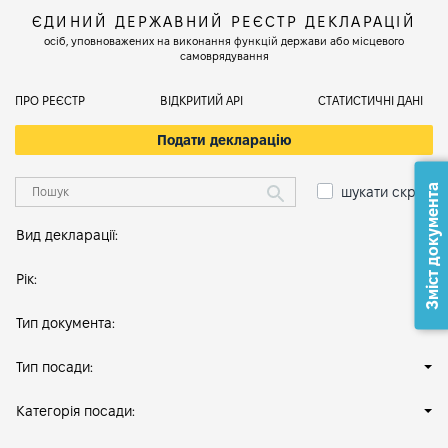
ЄДИНИЙ ДЕРЖАВНИЙ РЕЄСТР ДЕКЛАРАЦІЙ
осіб, уповноважених на виконання функцій держави або місцевого
самоврядування
ПРО РЕЄСТР
ВІДКРИТИЙ АРІ
СТАТИСТИЧНІ ДАНІ
Подати декларацію
Зміст документа
шукати скрізь
Вид декларації:
Рік:
Тип документа:
Тип посади:
Категорія посади: