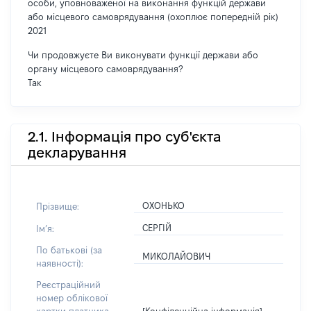
особи, уповноваженої на виконання функцій держави
або місцевого самоврядування (охоплює попередній рік)
2021
Чи продовжуєте Ви виконувати функції держави або
органу місцевого самоврядування?
Так
2.1. Інформація про суб'єкта
декларування
ОХОНЬКО
Прізвище:
СЕРГІЙ
Імʼя:
По батькові (за
МИКОЛАЙОВИЧ
наявності):
Реєстраційний
номер облікової
[Конфіденційна інформація]