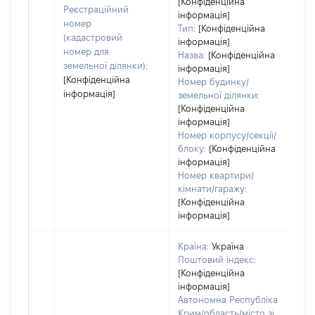
[Конфіденційна
Реєстраційний
інформація]
номер
Тип:
[Конфіденційна
(кадастровий
інформація]
номер для
Назва:
[Конфіденційна
земельної ділянки):
інформація]
[Конфіденційна
Номер будинку/
інформація]
земельної ділянки:
[Конфіденційна
інформація]
Номер корпусу/секції/
блоку:
[Конфіденційна
інформація]
Номер квартири/
кімнати/гаражу:
[Конфіденційна
інформація]
Країна:
Україна
Поштовий індекс:
[Конфіденційна
інформація]
Автономна Республіка
Крим/область/місто зі