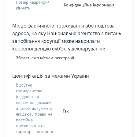
Номер квартири/
[Конфіденційна інформація]
кімнати:
Місце фактичного проживання або поштова
адреса, на яку Національне агентство з питань
запобігання корупції може надсилати
кореспонденцію суб'єкту декларування:
Збігається з місцем реєстрації
Ідентифікація за межами України
Відсутнє
громадянство
(підданство)
іноземної держави,
а також документи,
Так
які дають право на
постійне
проживання на
території іноземної