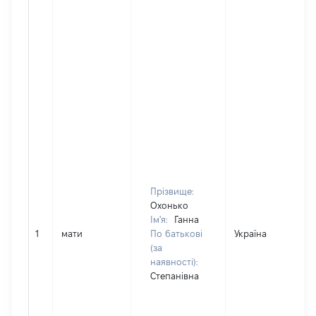
Прізвище:
Охонько
Ім'я:
Ганна
1
мати
По батькові
Україна
(за
наявності):
Степанівна