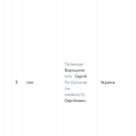
Прізвище:
Ворошило
Ім'я:
Сергій
3
син
По батькові
Україна
(за
наявності):
Сергійович