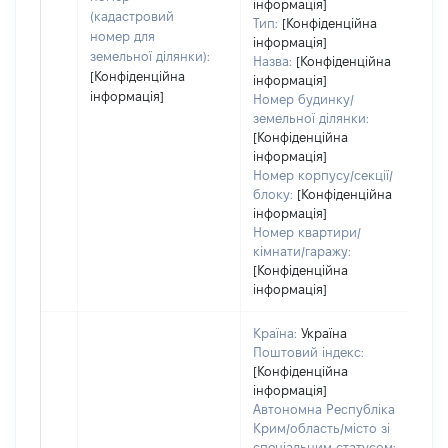
інформація]
(кадастровий
Тип:
[Конфіденційна
номер для
інформація]
земельної ділянки):
Назва:
[Конфіденційна
[Конфіденційна
інформація]
інформація]
Номер будинку/
земельної ділянки:
[Конфіденційна
інформація]
Номер корпусу/секції/
блоку:
[Конфіденційна
інформація]
Номер квартири/
кімнати/гаражу:
[Конфіденційна
інформація]
Країна:
Україна
Поштовий індекс:
[Конфіденційна
інформація]
Автономна Республіка
Крим/область/місто зі
спеціальним статусом: