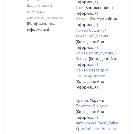
інформація]
(кадастровий
Тип:
[Конфіденційна
номер для
інформація]
земельної ділянки):
Назва:
[Конфіденційна
[Конфіденційна
інформація]
інформація]
Номер будинку/
земельної ділянки:
[Конфіденційна
інформація]
Номер корпусу/секції/
блоку:
[Конфіденційна
інформація]
Номер квартири/
кімнати/гаражу:
[Конфіденційна
інформація]
Країна:
Україна
Поштовий індекс:
[Конфіденційна
інформація]
Автономна Республіка
Крим/область/місто зі