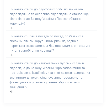
Чи належите Ви до службових осіб, які займають
відповідальне та особливо відповідальне становище,
відповідно до Закону України «Про запобігання
корупції»?
Ні
Чи належить Ваша посада до посад, пов'язаних з
високим рівнем корупційних ризиків, згідно з
переліком, затвердженим Національним агентством з
питань запобігання корупції?
Ні
Чи належите Ви до національних публічних діячів
відповідно до Закону України “Про запобігання та
протидію легалізації (відмиванню) доходів, одержаних
злочинним шляхом, фінансуванню тероризму та
фінансуванню розповсюдження зброї масового
знищення”?
Ні