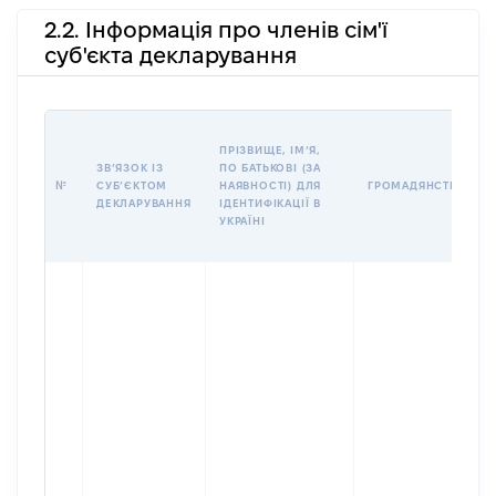
2.2. Інформація про членів сім'ї
суб'єкта декларування
ПРІЗВИЩЕ, ІМʼЯ,
ЗВʼЯЗОК ІЗ
ПО БАТЬКОВІ (ЗА
№
СУБʼЄКТОМ
НАЯВНОСТІ) ДЛЯ
ГРОМАДЯНСТВО
ДЕКЛАРУВАННЯ
ІДЕНТИФІКАЦІЇ В
УКРАЇНІ