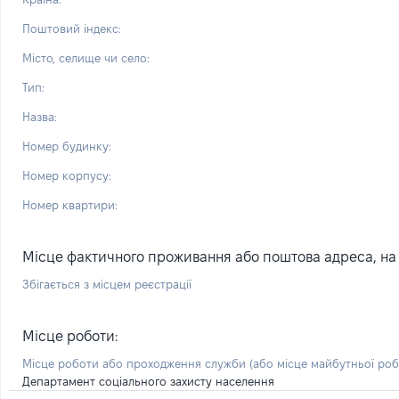
Поштовий індекс:
Місто, селище чи село:
Тип:
Назва:
Номер будинку:
Номер корпусу:
Номер квартири:
Місце фактичного проживання або поштова адреса, на я
Збігається з місцем реєстрації
Місце роботи:
Місце роботи або проходження служби
(або місце майбутньої ро
Департамент соціального захисту населення