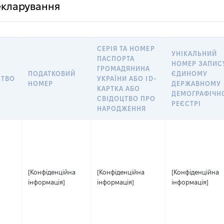
декларування
СЕРІЯ ТА НОМЕР
УНІКАЛЬНИЙ
ПАСПОРТА
НОМЕР ЗАПИС
ГРОМАДЯНИНА
ПОДАТКОВИЙ
ЄДИНОМУ
СТВО
УКРАЇНИ АБО ID-
НОМЕР
ДЕРЖАВНОМУ
КАРТКА АБО
ДЕМОГРАФІЧН
СВІДОЦТВО ПРО
РЕЄСТРІ
НАРОДЖЕННЯ
[Конфіденційна
[Конфіденційна
[Конфіденційна
інформація]
інформація]
інформація]