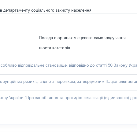
сів департаменту соціального захисту населення
Посада в органах місцевого самоврядування
шоста категорія
особливо відповідальне становище, відповідно до статті 50 Закону Укра
орупційних ризиків, згідно з переліком, затвердженим Національним аг
акону України “Про запобігання та протидію легалізації (відмиванню) 