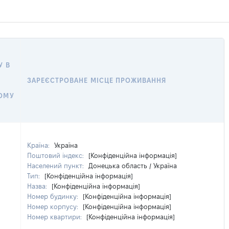
У В
ЗАРЕЄСТРОВАНЕ МІСЦЕ ПРОЖИВАННЯ
ОМУ
Країна:
Україна
Поштовий індекс:
[Конфіденційна інформація]
Населений пункт:
Донецька область / Україна
Тип:
[Конфіденційна інформація]
Назва:
[Конфіденційна інформація]
Номер будинку:
[Конфіденційна інформація]
Номер корпусу:
[Конфіденційна інформація]
Номер квартири:
[Конфіденційна інформація]