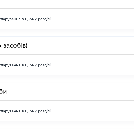
екларування в цьому розділі.
 засобів)
екларування в цьому розділі.
оби
екларування в цьому розділі.