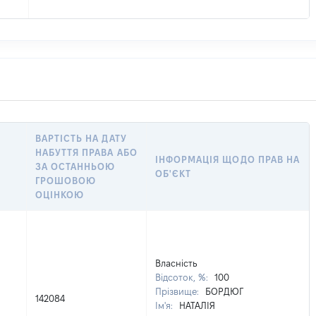
ВАРТІСТЬ НА ДАТУ
НАБУТТЯ ПРАВА АБО
ІНФОРМАЦІЯ ЩОДО ПРАВ НА
ЗА ОСТАННЬОЮ
ОБ'ЄКТ
ГРОШОВОЮ
ОЦІНКОЮ
Власність
Відсоток, %:
100
Прізвище:
БОРДЮГ
142084
Ім'я:
НАТАЛІЯ