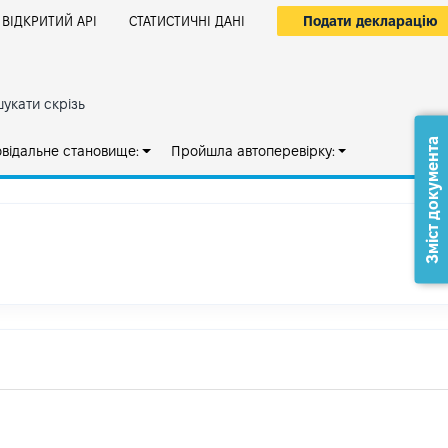
Подати декларацію
ВІДКРИТИЙ АРІ
СТАТИСТИЧНІ ДАНІ
укати скрізь
Зміст документа
овідальне становище:
Пройшла автоперевірку: