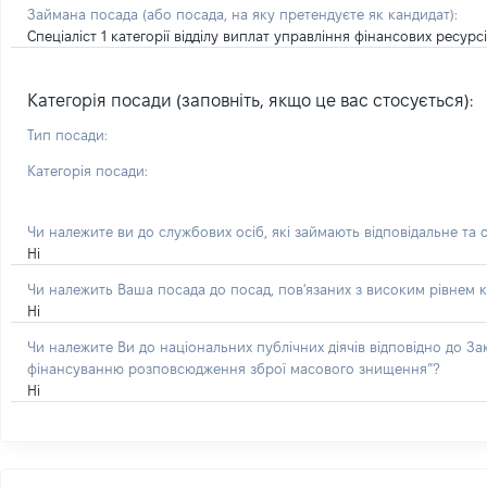
Займана посада
(або посада, на яку претендуєте як кандидат)
:
Спеціаліст 1 категорії відділу виплат управління фінансових ресур
Категорія посади (заповніть, якщо це вас стосується):
Тип посади:
Категорія посади:
Чи належите ви до службових осіб, які займають відповідальне та 
Ні
Чи належить Ваша посада до посад, пов'язаних з високим рівнем к
Ні
Чи належите Ви до національних публічних діячів відповідно до З
фінансуванню розповсюдження зброї масового знищення”?
Ні