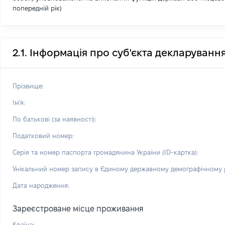
попередній рік)
2.1. Інформація про суб'єкта декларуванн
Прізвище:
Ім'я:
По батькові (за наявності):
Податковий номер:
Серія та номер паспорта громадянина України (ID-картка):
Унікальний номер запису в Єдиному державному демографічному р
Дата народження:
Зареєстроване місце проживання
Країна: