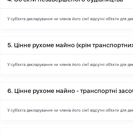
У суб'єкта декларування чи членів його сім'ї відсутні об'єкти для д
5. Цінне рухоме майно (крім транспортних
У суб'єкта декларування чи членів його сім'ї відсутні об'єкти для д
6. Цінне рухоме майно - транспортні зас
У суб'єкта декларування чи членів його сім'ї відсутні об'єкти для д