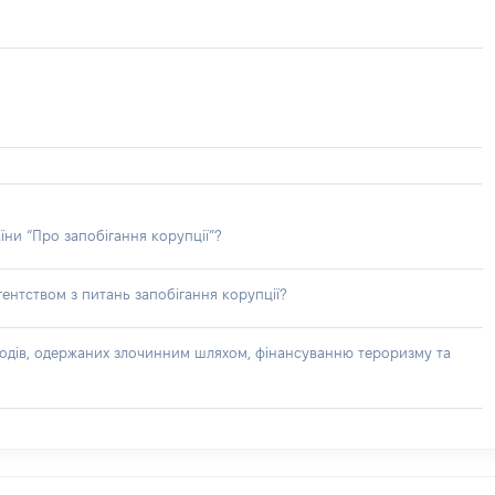
їни “Про запобігання корупції”?
ентством з питань запобігання корупції?
доходів, одержаних злочинним шляхом, фінансуванню тероризму та