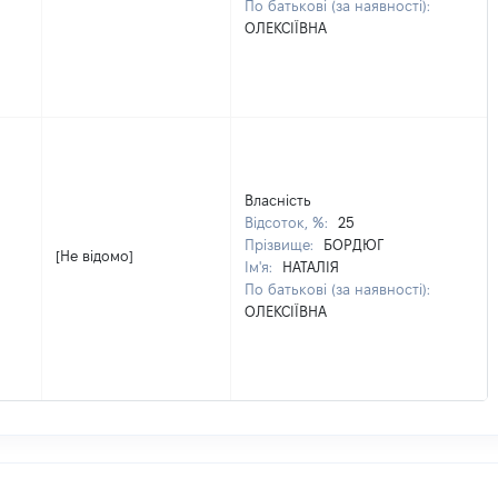
По батькові (за наявності):
ОЛЕКСІЇВНА
Власність
Відсоток, %:
25
Прізвище:
БОРДЮГ
[Не відомо]
Ім'я:
НАТАЛІЯ
По батькові (за наявності):
ОЛЕКСІЇВНА