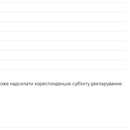
може надсилати кореспонденцію суб'єкту декларування: