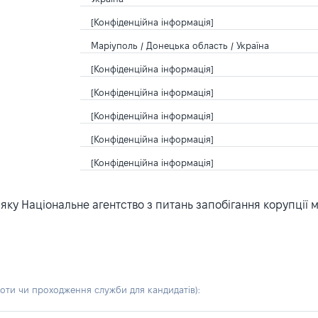
[Конфіденційна інформація]
Маріуполь / Донецька область / Україна
[Конфіденційна інформація]
[Конфіденційна інформація]
[Конфіденційна інформація]
[Конфіденційна інформація]
[Конфіденційна інформація]
ку Національне агентство з питань запобігання корупції 
боти чи проходження служби для кандидатів)
: