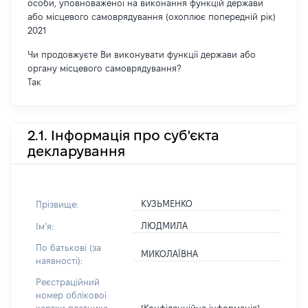
особи, уповноваженої на виконання функцій держави
або місцевого самоврядування (охоплює попередній рік)
2021
Чи продовжуєте Ви виконувати функції держави або
органу місцевого самоврядування?
Так
2.1. Інформація про суб'єкта
декларування
КУЗЬМЕНКО
Прізвище:
ЛЮДМИЛА
Імʼя:
По батькові (за
МИКОЛАЇВНА
наявності):
Реєстраційний
номер облікової
[Конфіденційна інформація]