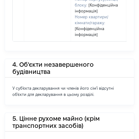
блоку:
[Конфіденційна
інформація]
Номер квартири/
кімнати/гаражу:
[Конфіденційна
інформація]
4. Об'єкти незавершеного
будівництва
У суб'єкта декларування чи членів його сім'ї відсутні
об'єкти для декларування в цьому розділі.
5. Цінне рухоме майно (крім
транспортних засобів)