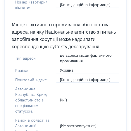
Номер квартири/
[Конфіденційна інформація]
кімнати:
Місце фактичного проживання або поштова
адреса, на яку Національне агентство з питань
запобігання корупції може надсилати
кореспонденцію суб'єкту декларування:
це адреса місця фактичного
Тип адреси:
проживання
Україна
Країна:
[Конфіденційна інформація]
Поштовий індекс:
Автономна
Республіка Крим/
Київ
область/місто зі
спеціальним
статусом:
Район в області та
[Не застосовується]
Автономній