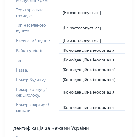
Республіці Крим:
Територіальна
[Не застосовується]
громада:
Тип населеного
[Не застосовується]
пункту:
[Не застосовується]
Населений пункт:
[Конфіденційна інформація]
Район у місті:
[Конфіденційна інформація]
Тип:
[Конфіденційна інформація]
Назва:
[Конфіденційна інформація]
Номер будинку:
Номер корпусу/
[Конфіденційна інформація]
секції/блоку:
Номер квартири/
[Конфіденційна інформація]
кімнати:
Ідентифікація за межами України