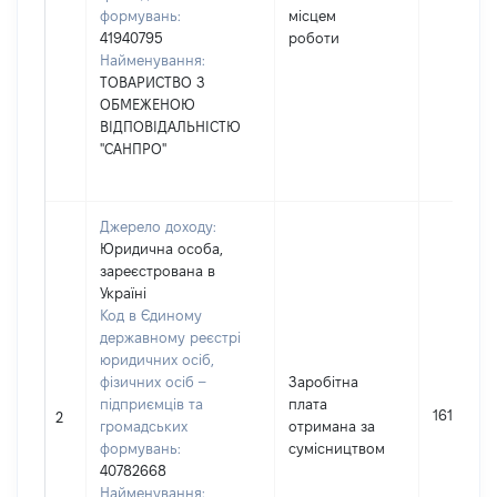
формувань:
місцем
41940795
роботи
Найменування:
ТОВАРИСТВО З
ОБМЕЖЕНОЮ
ВІДПОВІДАЛЬНІСТЮ
"САНПРО"
Джерело доходу:
Юридична особа,
зареєстрована в
Україні
Код в Єдиному
державному реєстрі
юридичних осіб,
фізичних осіб –
Заробітна
підприємців та
плата
16142
2
громадських
отримана за
формувань:
сумісництвом
40782668
Найменування: