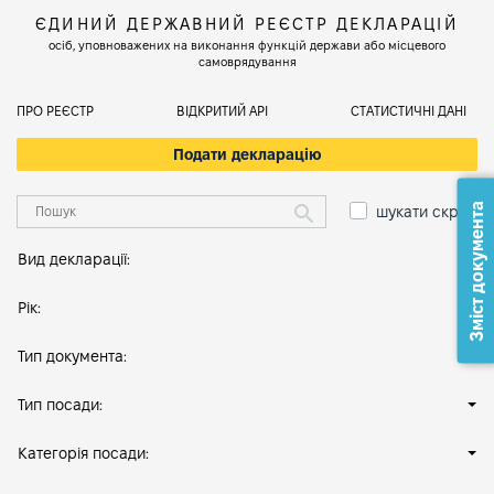
ЄДИНИЙ ДЕРЖАВНИЙ РЕЄСТР ДЕКЛАРАЦІЙ
осіб, уповноважених на виконання функцій держави або місцевого
самоврядування
ПРО РЕЄСТР
ВІДКРИТИЙ АРІ
СТАТИСТИЧНІ ДАНІ
Подати декларацію
Зміст документа
шукати скрізь
Вид декларації:
Рік:
Тип документа:
Тип посади:
Категорія посади: