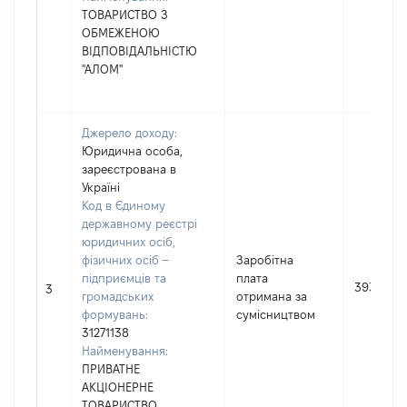
ТОВАРИСТВО З
ОБМЕЖЕНОЮ
ВІДПОВІДАЛЬНІСТЮ
"АЛОМ"
Джерело доходу:
Юридична особа,
зареєстрована в
Україні
Код в Єдиному
державному реєстрі
юридичних осіб,
фізичних осіб –
Заробітна
підприємців та
плата
39379
3
громадських
отримана за
формувань:
сумісництвом
31271138
Найменування:
ПРИВАТНЕ
АКЦІОНЕРНЕ
ТОВАРИСТВО