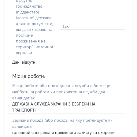
Відсутнє
громадянство
(підданство)
іноземної держави,
а також документи,
Так
які дають право на
постійне
проживання на
території іноземної
держави
Дані відсутні
Місце роботи:
Місце роботи або проходження служби
(або місце
майбутньої роботи чи проходження служби для
кандидатів)
:
ДЕРЖАВНА СЛУЖБА УКРАЇНИ З БЕЗПЕКИ НА
ТРАНСПОРТІ
Займана посада
(або посада, на яку претендуєте як
кандидат)
:
головний спеціаліст з цивільного захисту та охорони