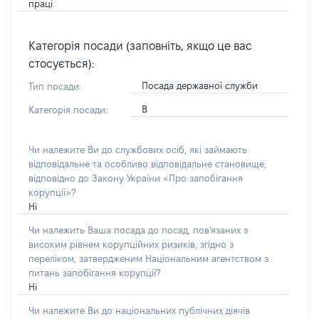
праці
Категорія посади (заповніть, якщо це вас
стосується):
Посада державної служби
Тип посади:
В
Категорія посади:
Чи належите Ви до службових осіб, які займають
відповідальне та особливо відповідальне становище,
відповідно до Закону України «Про запобігання
корупції»?
Ні
Чи належить Ваша посада до посад, пов'язаних з
високим рівнем корупційних ризиків, згідно з
переліком, затвердженим Національним агентством з
питань запобігання корупції?
Ні
Чи належите Ви до національних публічних діячів