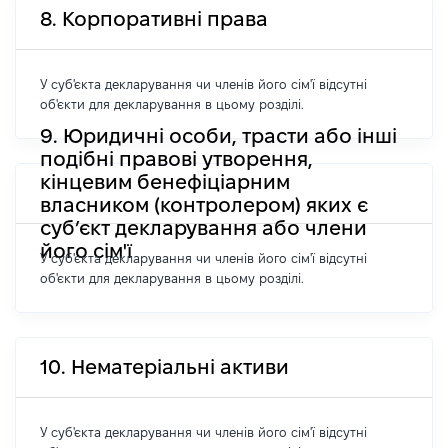
8. Корпоративні права
У суб'єкта декларування чи членів його сім'ї відсутні
об'єкти для декларування в цьому розділі.
9. Юридичні особи, трасти або інші
подібні правові утворення,
кінцевим бенефіціарним
власником (контролером) яких є
суб’єкт декларування або члени
його сім'ї
У суб'єкта декларування чи членів його сім'ї відсутні
об'єкти для декларування в цьому розділі.
10. Нематеріальні активи
У суб'єкта декларування чи членів його сім'ї відсутні