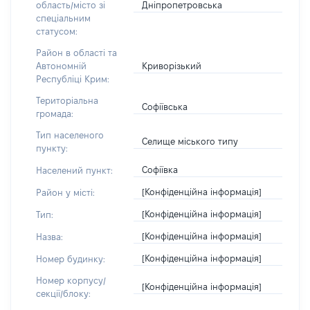
Дніпропетровська
область/місто зі
спеціальним
статусом:
Район в області та
Криворізький
Автономній
Республіці Крим:
Територіальна
Софіївська
громада:
Тип населеного
Селище міського типу
пункту:
Софіївка
Населений пункт:
[Конфіденційна інформація]
Район у місті:
[Конфіденційна інформація]
Тип:
[Конфіденційна інформація]
Назва:
[Конфіденційна інформація]
Номер будинку:
Номер корпусу/
[Конфіденційна інформація]
секції/блоку: