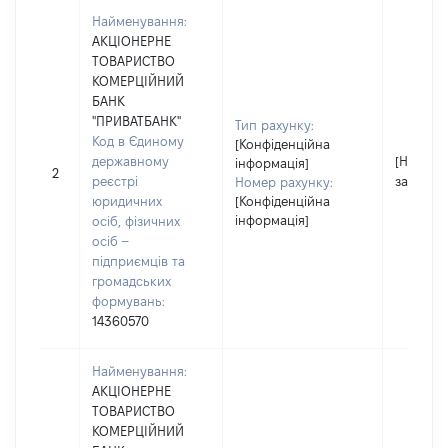
Найменування:
АКЦІОНЕРНЕ
ТОВАРИСТВО
КОМЕРЦІЙНИЙ
БАНК
"ПРИВАТБАНК"
Тип рахунку:
Код в Єдиному
[Конфіденційна
державному
[Не
інформація]
2
реєстрі
застосо
Номер рахунку:
юридичних
[Конфіденційна
інформація]
осіб, фізичних
осіб –
підприємців та
громадських
формувань:
14360570
Найменування:
АКЦІОНЕРНЕ
ТОВАРИСТВО
КОМЕРЦІЙНИЙ