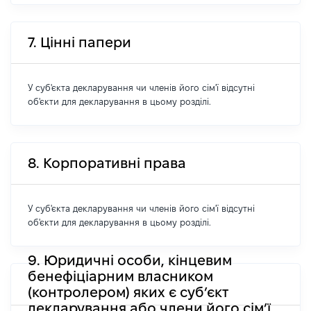
7. Цінні папери
У суб'єкта декларування чи членів його сім'ї відсутні
об'єкти для декларування в цьому розділі.
8. Корпоративні права
У суб'єкта декларування чи членів його сім'ї відсутні
об'єкти для декларування в цьому розділі.
9. Юридичні особи, кінцевим
бенефіціарним власником
(контролером) яких є суб’єкт
декларування або члени його сім’ї