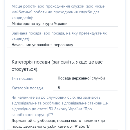
Місце роботи або проходження служби
(або місце
майбутньої роботи чи проходження служби для
кандидатів)
:
Міністерство культури України
Займана посада
(або посада, на яку претендуєте як
кандидат)
:
Начальник управління персоналу
Категорія посади (заповніть, якщо це вас
стосується):
Посада державної служби
Тип посади:
Б
Категорія посади:
Чи належите ви до службових осіб, які займають
відповідальне та особливо відповідальне становище,
відповідно до статті 50 Закону України “Про
запобігання корупції”?
Державний службовець, посада якого належить до
посад державної служби категорії 'А' або 'Б'