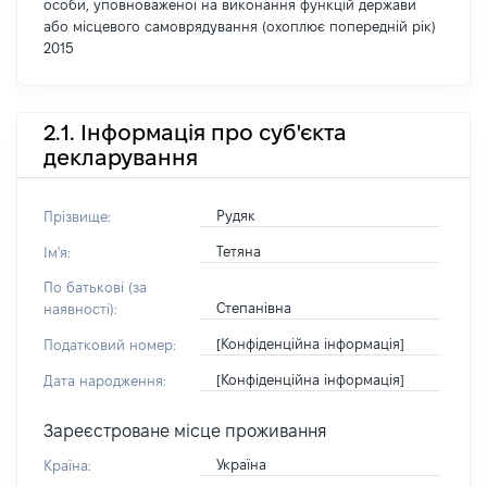
особи, уповноваженої на виконання функцій держави
або місцевого самоврядування (охоплює попередній рік)
2015
2.1. Інформація про суб'єкта
декларування
Рудяк
Прізвище:
Тетяна
Ім'я:
По батькові (за
Степанівна
наявності):
[Конфіденційна інформація]
Податковий номер:
[Конфіденційна інформація]
Дата народження:
Зареєстроване місце проживання
Україна
Країна: