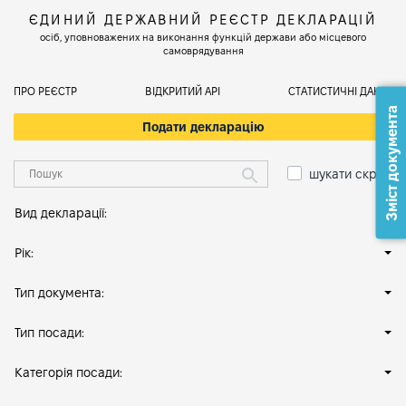
ЄДИНИЙ ДЕРЖАВНИЙ РЕЄСТР ДЕКЛАРАЦІЙ
осіб, уповноважених на виконання функцій держави або місцевого
самоврядування
ПРО РЕЄСТР
ВІДКРИТИЙ АРІ
СТАТИСТИЧНІ ДАНІ
Зміст документа
Подати декларацію
шукати скрізь
Вид декларації:
Рік:
Тип документа:
Тип посади:
Категорія посади: