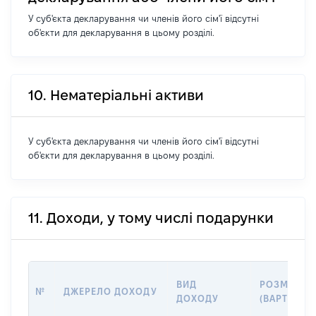
У суб'єкта декларування чи членів його сім'ї відсутні
об'єкти для декларування в цьому розділі.
10. Нематеріальні активи
У суб'єкта декларування чи членів його сім'ї відсутні
об'єкти для декларування в цьому розділі.
11. Доходи, у тому числі подарунки
ВИД
РОЗМІР
№
ДЖЕРЕЛО ДОХОДУ
ДОХОДУ
(ВАРТІСТЬ)