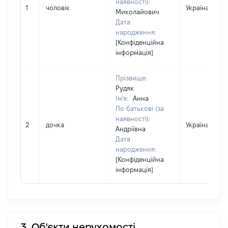
наявності):
1
чоловік
Україна
Миколайович
Дата
народження:
[Конфіденційна
інформація]
Прізвище:
Рудяк
Ім'я:
Анна
По батькові (за
наявності):
2
дочка
Україна
Андріївна
Дата
народження:
[Конфіденційна
інформація]
3. Об'єкти нерухомості