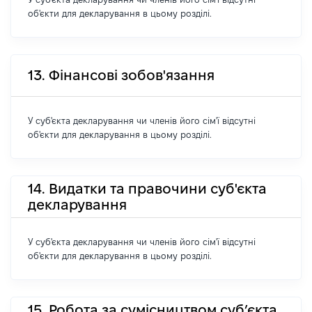
об'єкти для декларування в цьому розділі.
13. Фінансові зобов'язання
У суб'єкта декларування чи членів його сім'ї відсутні
об'єкти для декларування в цьому розділі.
14. Видатки та правочини суб'єкта
декларування
У суб'єкта декларування чи членів його сім'ї відсутні
об'єкти для декларування в цьому розділі.
15. Робота за сумісництвом суб’єкта