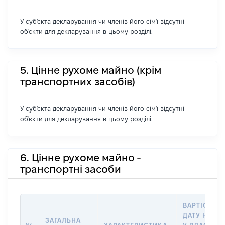
У суб'єкта декларування чи членів його сім'ї відсутні
об'єкти для декларування в цьому розділі.
5. Цінне рухоме майно (крім
транспортних засобів)
У суб'єкта декларування чи членів його сім'ї відсутні
об'єкти для декларування в цьому розділі.
6. Цінне рухоме майно -
транспортні засоби
ВАРТІСТЬ Н
ДАТУ НАБУ
ЗАГАЛЬНА