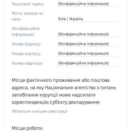
[Конфіденційна інформація]
Поштовий індекс:
Місто, селище чи
Київ / Україна
село:
[Конфіденційна
[Конфіденційна інформація]
Інформація]:
[Конфіденційна інформація]
Номер будинку:
[Конфіденційна інформація]
Номер корпусу:
[Конфіденційна інформація]
Номер квартири:
Місце фактичного проживання або поштова
адреса, на яку Національне агентство з питань
запобігання корупції може надсилати
кореспонденцію суб'єкту декларування:
Збігається з місцем реєстрації
Місце роботи: