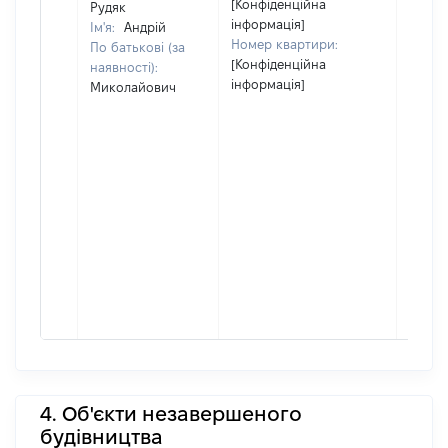
[Конфіденційна
Рудяк
інформація]
Ім'я:
Андрій
Номер квартири:
По батькові (за
[Конфіденційна
наявності):
інформація]
Миколайович
4. Об'єкти незавершеного
будівництва