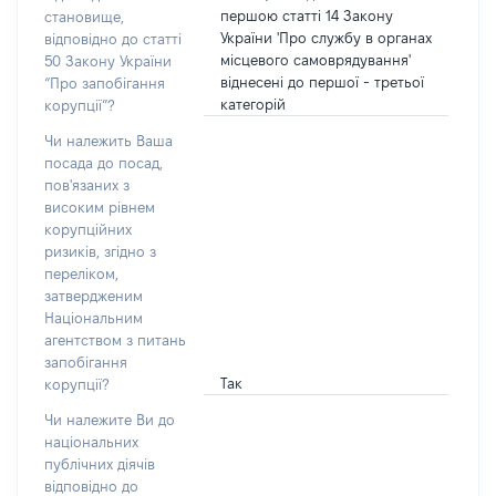
першою статті 14 Закону
становище,
України 'Про службу в органах
відповідно до статті
місцевого самоврядування'
50 Закону України
віднесені до першої - третьої
“Про запобігання
категорій
корупції”?
Чи належить Ваша
посада до посад,
пов'язаних з
високим рівнем
корупційних
ризиків, згідно з
переліком,
затвердженим
Національним
агентством з питань
запобігання
Так
корупції?
Чи належите Ви до
національних
публічних діячів
відповідно до