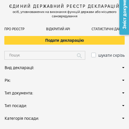
Зміст документа
ЄДИНИЙ ДЕРЖАВНИЙ РЕЄСТР ДЕКЛАРАЦІЙ
осіб, уповноважених на виконання функцій держави або місцевого
самоврядування
ПРО РЕЄСТР
ВІДКРИТИЙ АРІ
СТАТИСТИЧНІ ДАНІ
Подати декларацію
шукати скрізь
Вид декларації:
Рік:
Тип документа:
Тип посади:
Категорія посади: