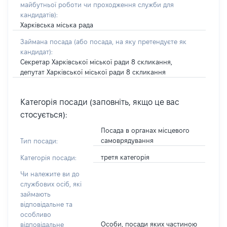
майбутньої роботи чи проходження служби для
кандидатів)
:
Харківська міська рада
Займана посада
(або посада, на яку претендуєте як
кандидат)
:
Секретар Харківської міської ради 8 скликання,
депутат Харківської міської ради 8 скликання
Категорія посади (заповніть, якщо це вас
стосується):
Посада в органах місцевого
самоврядування
Тип посади:
третя категорія
Категорія посади:
Чи належите ви до
службових осіб, які
займають
відповідальне та
особливо
Особи, посади яких частиною
відповідальне