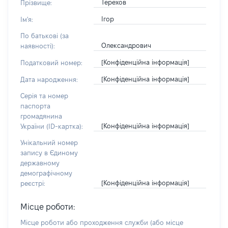
Терехов
Прізвище:
Ігор
Ім'я:
По батькові (за
Олександрович
наявності):
[Конфіденційна інформація]
Податковий номер:
[Конфіденційна інформація]
Дата народження:
Серія та номер
паспорта
громадянина
[Конфіденційна інформація]
України (ID-картка):
Унікальний номер
запису в Єдиному
державному
демографічному
[Конфіденційна інформація]
реєстрі:
Місце роботи:
Місце роботи або проходження служби
(або місце