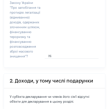
Закону України
“Про запобігання та
протидію легалізації
(відмиванню)
доходів, одержаних
злочинним шляхом,
фінансуванню
тероризму та
фінансуванню
розповсюдження
зброї масового
Ні
знищення”?
2. Доходи, у тому числі подарунки
У суб'єкта декларування чи членів його сім'ї відсутні
об'єкти для декларування в цьому розділі.