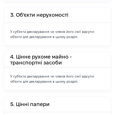
3. Об'єкти нерухомості
У суб'єкта декларування чи членів його сім'ї відсутні
об'єкти для декларування в цьому розділі.
4. Цінне рухоме майно -
транспортні засоби
У суб'єкта декларування чи членів його сім'ї відсутні
об'єкти для декларування в цьому розділі.
5. Цінні папери