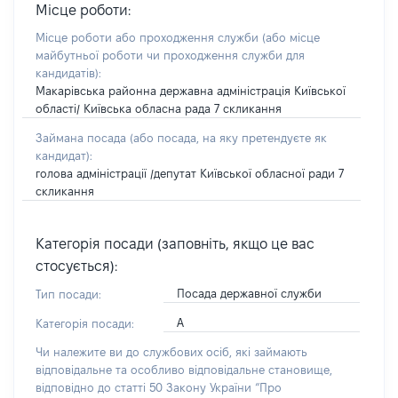
Місце роботи:
Місце роботи або проходження служби
(або місце
майбутньої роботи чи проходження служби для
кандидатів)
:
Макарівська районна державна адміністрація Київської
області/ Київська обласна рада 7 скликання
Займана посада
(або посада, на яку претендуєте як
кандидат)
:
голова адміністрації /депутат Київської обласної ради 7
скликання
Категорія посади (заповніть, якщо це вас
стосується):
Посада державної служби
Тип посади:
А
Категорія посади:
Чи належите ви до службових осіб, які займають
відповідальне та особливо відповідальне становище,
відповідно до статті 50 Закону України “Про