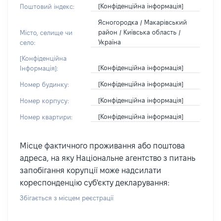
[Конфіденційна інформація]
Поштовий індекс:
Ясногородка / Макарівський
район / Київська область /
Місто, селище чи
Україна
село:
[Конфіденційна
[Конфіденційна інформація]
Інформація]:
[Конфіденційна інформація]
Номер будинку:
[Конфіденційна інформація]
Номер корпусу:
[Конфіденційна інформація]
Номер квартири:
Місце фактичного проживання або поштова
адреса, на яку Національне агентство з питань
запобігання корупції може надсилати
кореспонденцію суб'єкту декларування:
Збігається з місцем реєстрації