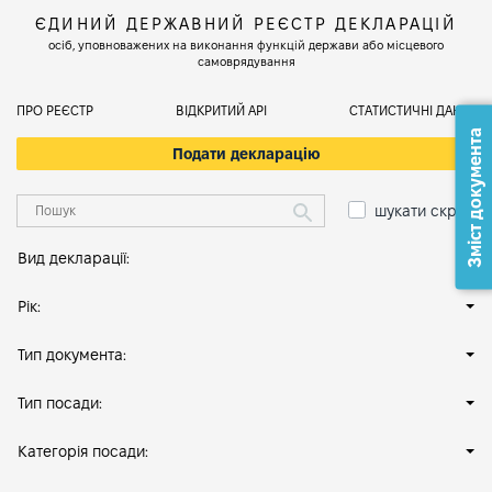
ЄДИНИЙ ДЕРЖАВНИЙ РЕЄСТР ДЕКЛАРАЦІЙ
осіб, уповноважених на виконання функцій держави або місцевого
самоврядування
ПРО РЕЄСТР
ВІДКРИТИЙ АРІ
СТАТИСТИЧНІ ДАНІ
Зміст документа
Подати декларацію
шукати скрізь
Вид декларації:
Рік:
Тип документа:
Тип посади:
Категорія посади: