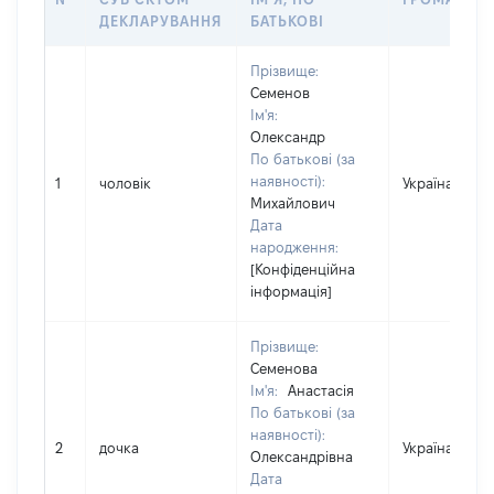
ДЕКЛАРУВАННЯ
БАТЬКОВІ
Прізвище:
Семенов
Ім'я:
Олександр
По батькові (за
наявності):
1
чоловік
Україна
Михайлович
Дата
народження:
[Конфіденційна
інформація]
Прізвище:
Семенова
Ім'я:
Анастасія
По батькові (за
наявності):
2
дочка
Україна
Олександрівна
Дата