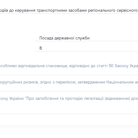
у водіїв до керування транспортними засобами регіонального сервісного
Посада державної служби
В
особливо відповідальне становище, відповідно до статті 50 Закону Укра
орупційних ризиків, згідно з переліком, затвердженим Національним аг
акону України “Про запобігання та протидію легалізації (відмиванню) 