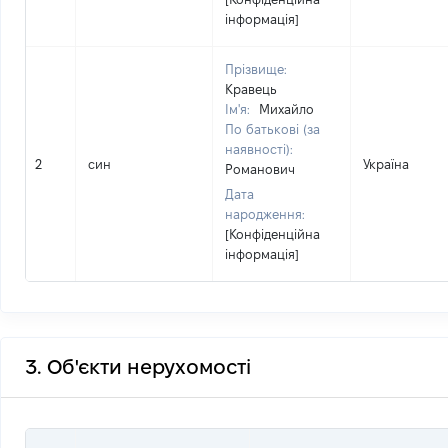
інформація]
Прізвище:
Кравець
Ім'я:
Михайло
По батькові (за
наявності):
2
син
Україна
Романович
Дата
народження:
[Конфіденційна
інформація]
3. Об'єкти нерухомості