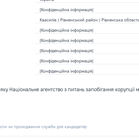
[Конфіденційна інформація]
Квасилів / Рівненський район / Рівненська область
[Конфіденційна інформація]
[Конфіденційна інформація]
[Конфіденційна інформація]
[Конфіденційна інформація]
[Конфіденційна інформація]
ку Національне агентство з питань запобігання корупції 
боти чи проходження служби для кандидатів)
: