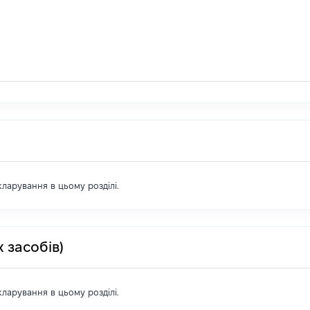
екларування в цьому розділі.
 засобів)
екларування в цьому розділі.