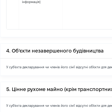
інформація]
4. Об'єкти незавершеного будівництва
У суб'єкта декларування чи членів його сім'ї відсутні об'єкти для д
5. Цінне рухоме майно (крім транспортних
У суб'єкта декларування чи членів його сім'ї відсутні об'єкти для д