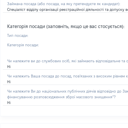
Займана посада
(або посада, на яку претендуєте як кандидат)
:
Спеціаліст відділу організації реєстраційної діяльності та допуск
Категорія посади (заповніть, якщо це вас стосується):
Тип посади:
Категорія посади:
Чи належите ви до службових осіб, які займають відповідальне та 
Ні
Чи належить Ваша посада до посад, пов'язаних з високим рівнем к
Ні
Чи належите Ви до національних публічних діячів відповідно до З
фінансуванню розповсюдження зброї масового знищення”?
Ні