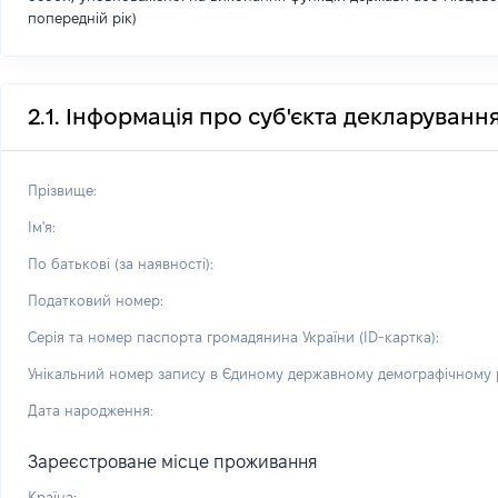
попередній рік)
2.1. Інформація про суб'єкта декларуванн
Прізвище:
Ім'я:
По батькові (за наявності):
Податковий номер:
Серія та номер паспорта громадянина України (ID-картка):
Унікальний номер запису в Єдиному державному демографічному р
Дата народження:
Зареєстроване місце проживання
Країна: