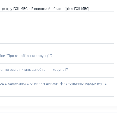
 центру ГСЦ МВС в Рівненській області (філія ГСЦ МВС)
їни “Про запобігання корупції”?
ентством з питань запобігання корупції?
доходів, одержаних злочинним шляхом, фінансуванню тероризму та