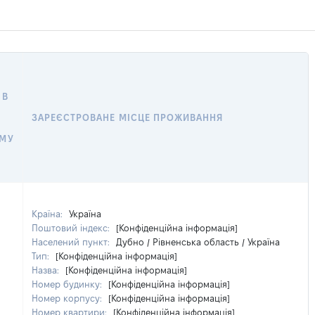
 В
ЗАРЕЄСТРОВАНЕ МІСЦЕ ПРОЖИВАННЯ
ОМУ
Країна:
Україна
Поштовий індекс:
[Конфіденційна інформація]
Населений пункт:
Дубно / Рівненська область / Україна
Тип:
[Конфіденційна інформація]
Назва:
[Конфіденційна інформація]
Номер будинку:
[Конфіденційна інформація]
Номер корпусу:
[Конфіденційна інформація]
Номер квартири:
[Конфіденційна інформація]