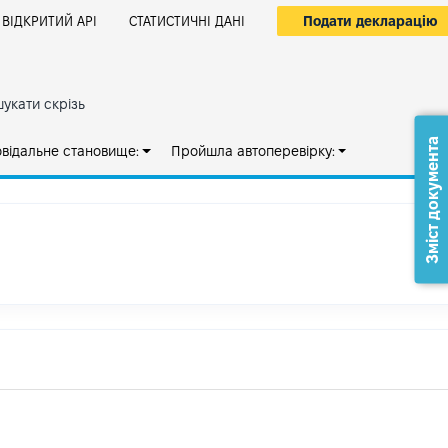
Подати декларацію
ВІДКРИТИЙ АРІ
СТАТИСТИЧНІ ДАНІ
укати скрізь
Зміст документа
овідальне становище:
Пройшла автоперевірку: