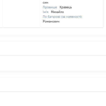
син
Прізвище:
Кравець
Ім'я:
Михайло
По батькові (за наявності):
Романович