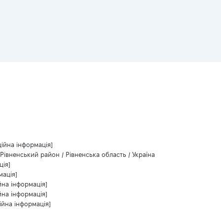
ційна інформація]
 Рівненський район / Рівненська область / Україна
ція]
мація]
йна інформація]
йна інформація]
ійна інформація]