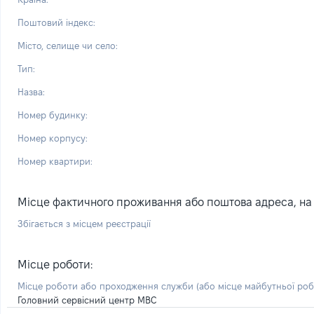
Поштовий індекс:
Місто, селище чи село:
Тип:
Назва:
Номер будинку:
Номер корпусу:
Номер квартири:
Місце фактичного проживання або поштова адреса, на я
Збігається з місцем реєстрації
Місце роботи:
Місце роботи або проходження служби
(або місце майбутньої ро
Головний сервісний центр МВС