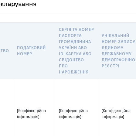
декларування
СЕРІЯ ТА НОМЕР
ПАСПОРТА
УНІКАЛЬНИЙ
ГРОМАДЯНИНА
НОМЕР ЗАПИСУ
ПОДАТКОВИЙ
УКРАЇНИ АБО
ЄДИНОМУ
СТВО
НОМЕР
ID-КАРТКА АБО
ДЕРЖАВНОМУ
СВІДОЦТВО
ДЕМОГРАФІЧН
ПРО
РЕЄСТРІ
НАРОДЖЕННЯ
[Конфіденційна
[Конфіденційна
[Конфіденційна
інформація]
інформація]
інформація]