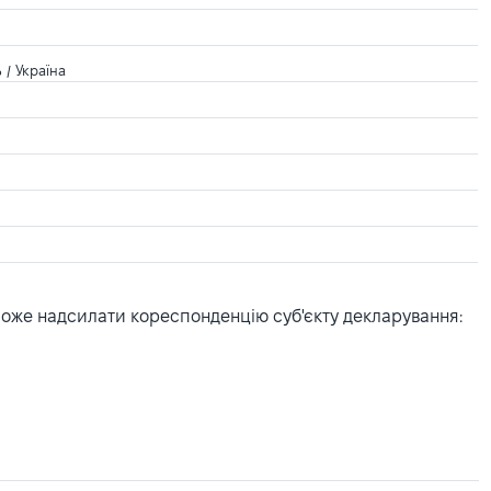
 / Україна
може надсилати кореспонденцію суб'єкту декларування: