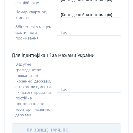
секції/блоку:
Номер квартири/
[Конфіденційна інформація]
кімнати:
Збігається з місцем
Так
фактичного
проживання:
Для ідентифікації за межами України
Відсутнє
громадянство
(підданство)
іноземної держави,
а також документи,
Так
які дають право на
постійне
проживання на
території іноземної
держави
ПРІЗВИЩЕ, ІМ’Я, ПО