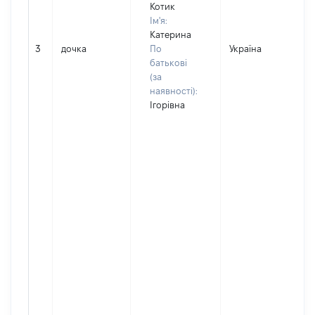
Котик
Ім'я:
Катерина
3
дочка
По
Україна
Д
батькові
(за
наявності):
Ігорівна