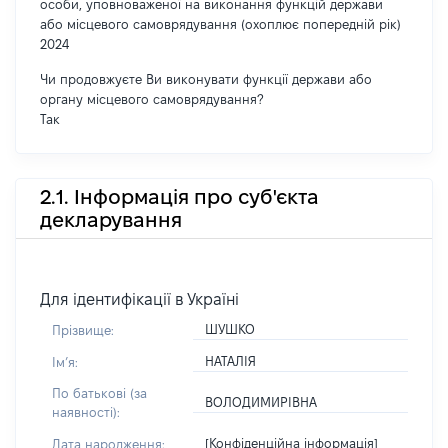
особи, уповноваженої на виконання функцій держави
або місцевого самоврядування (охоплює попередній рік)
2024
Чи продовжуєте Ви виконувати функції держави або
органу місцевого самоврядування?
Так
2.1. Інформація про суб'єкта
декларування
Для ідентифікації в Україні
ШУШКО
Прізвище:
НАТАЛІЯ
Імʼя:
По батькові (за
ВОЛОДИМИРІВНА
наявності):
[Конфіденційна інформація]
Дата народження: