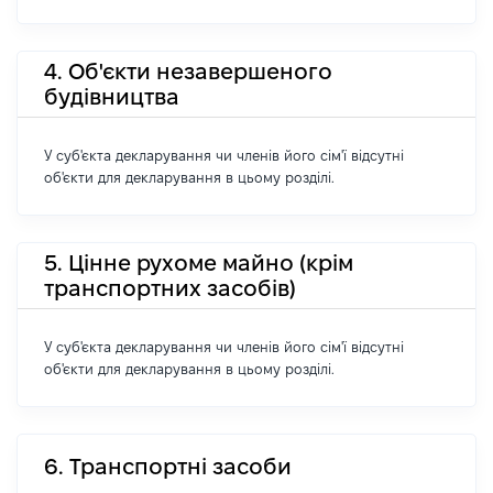
4. Об'єкти незавершеного
будівництва
У суб'єкта декларування чи членів його сім'ї відсутні
об'єкти для декларування в цьому розділі.
5. Цінне рухоме майно (крім
транспортних засобів)
У суб'єкта декларування чи членів його сім'ї відсутні
об'єкти для декларування в цьому розділі.
6. Транспортні засоби