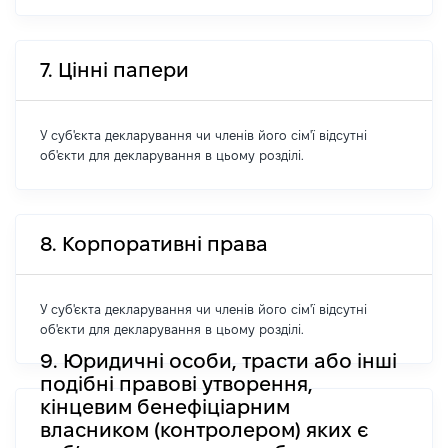
7. Цінні папери
У суб'єкта декларування чи членів його сім'ї відсутні
об'єкти для декларування в цьому розділі.
8. Корпоративні права
У суб'єкта декларування чи членів його сім'ї відсутні
об'єкти для декларування в цьому розділі.
9. Юридичні особи, трасти або інші
подібні правові утворення,
кінцевим бенефіціарним
власником (контролером) яких є