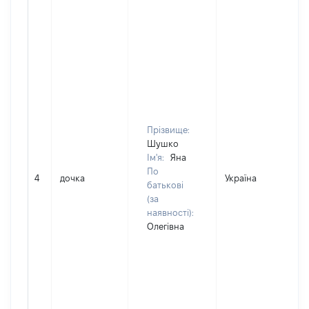
Прізвище:
Шушко
Ім'я:
Яна
По
4
дочка
Україна
батькові
(за
наявності):
Олегівна