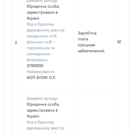
Джерело доходу:
Юридична особа,
зареєстрована в
Україні
Код в Єдиному
державному реєстрі
Заробітна
юридичних осіб,
плата
фізичних осіб –
95400
2
(грошове
підприємців та
забезпечення)
громадських
формувань:
21168850
Найменування:
ФОП БІЛИК О.Л.
Джерело доходу:
Юридична особа,
зареєстрована в
Україні
Код в Єдиному
державному реєстрі