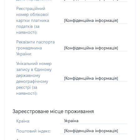
Реєстраційний
номер облікової
[Конфіденційна інформація]
картки платника
податків (за
наявності):
Реквізити паспорта
[Конфіденційна інформація]
громадянина
України:
Унікальний номер
запису в Єдиному
державному
[Конфіденційна інформація]
демографічному
реєстрі (за
наявності):
Зареєстроване місце проживання
Україна
Країна:
[Конфіденційна інформація]
Поштовий індекс: