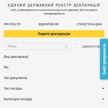
ЄДИНИЙ ДЕРЖАВНИЙ РЕЄСТР ДЕКЛАРАЦІЙ
осіб, уповноважених на виконання функцій держави або місцевого
самоврядування
ПРО РЕЄСТР
ВІДКРИТИЙ АРІ
СТАТИСТИЧНІ ДАНІ
Подати декларацію
Зміст документа
шукати скрізь
Вид декларації:
Рік:
Тип документа:
Тип посади:
Категорія посади: