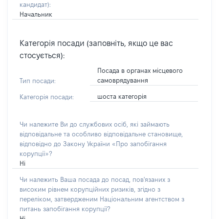
кандидат)
:
Начальник
Категорія посади (заповніть, якщо це вас
стосується):
Посада в органах місцевого
самоврядування
Тип посади:
шоста категорія
Категорія посади:
Чи належите Ви до службових осіб, які займають
відповідальне та особливо відповідальне становище,
відповідно до Закону України «Про запобігання
корупції»?
Ні
Чи належить Ваша посада до посад, пов'язаних з
високим рівнем корупційних ризиків, згідно з
переліком, затвердженим Національним агентством з
питань запобігання корупції?
Ні