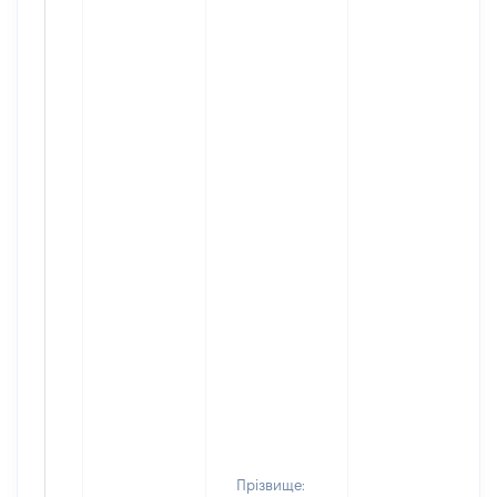
Прізвище: