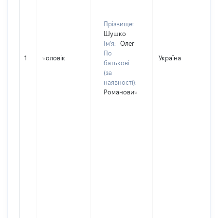
Прізвище:
Шушко
Ім'я:
Олег
По
1
чоловік
Україна
батькові
(за
наявності):
Романович