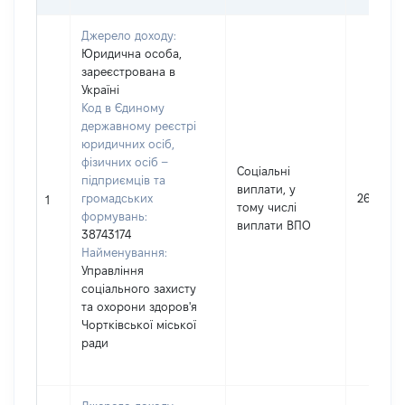
Джерело доходу:
Юридична особа,
зареєстрована в
Україні
Код в Єдиному
державному реєстрі
юридичних осіб,
фізичних осіб –
Соціальні
підприємців та
виплати, у
громадських
26920
1
тому числі
формувань:
виплати ВПО
38743174
Найменування:
Управління
соціального захисту
та охорони здоров'я
Чортківської міської
ради