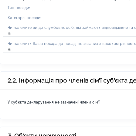
Тип посади:
Категорія посади:
Чи належите ви до службових осіб, які займають відповідальне та 
Ні
Чи належить Ваша посада до посад, пов'язаних з високим рівнем к
Ні
2.2. Інформація про членів сім'ї суб'єкта 
У суб'єкта декларування не зазначені члени сім'ї
3. Об'єкти нерухомості