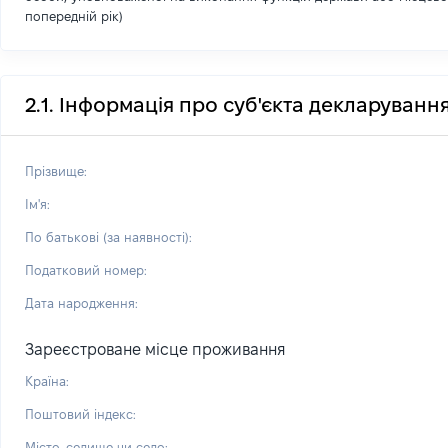
попередній рік)
2.1. Інформація про суб'єкта декларуванн
Прізвище:
Ім'я:
По батькові (за наявності):
Податковий номер:
Дата народження:
Зареєстроване місце проживання
Країна:
Поштовий індекс:
Місто, селище чи село: