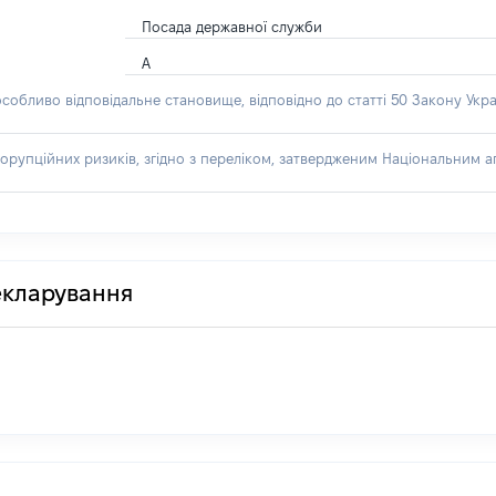
Посада державної служби
А
особливо відповідальне становище, відповідно до статті 50 Закону Укра
орупційних ризиків, згідно з переліком, затвердженим Національним аг
декларування