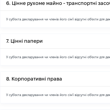
6. Цінне рухоме майно - транспортні зас
У суб'єкта декларування чи членів його сім'ї відсутні об'єкти для д
7. Цінні папери
У суб'єкта декларування чи членів його сім'ї відсутні об'єкти для д
8. Корпоративні права
У суб'єкта декларування чи членів його сім'ї відсутні об'єкти для д