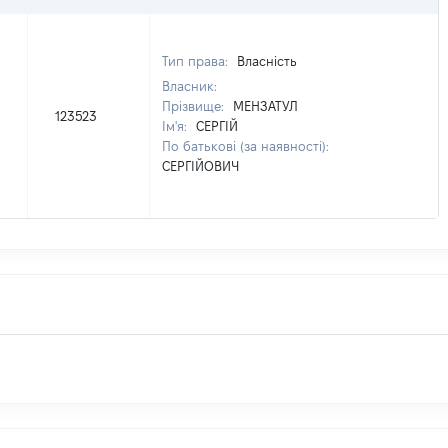
Тип права:
Власність
Власник:
Прізвище:
МЕНЗАТУЛ
123523
Ім'я:
СЕРГІЙ
По батькові (за наявності):
СЕРГІЙОВИЧ