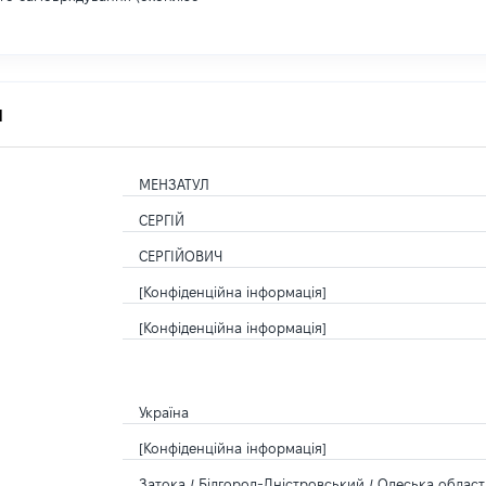
я
МЕНЗАТУЛ
СЕРГІЙ
СЕРГІЙОВИЧ
[Конфіденційна інформація]
[Конфіденційна інформація]
Україна
[Конфіденційна інформація]
Затока / Білгород-Дністровський / Одеська область