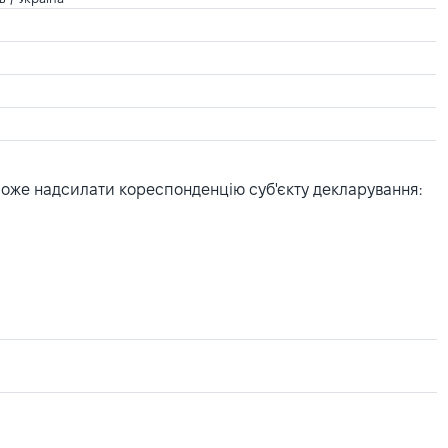
може надсилати кореспонденцію суб'єкту декларування: