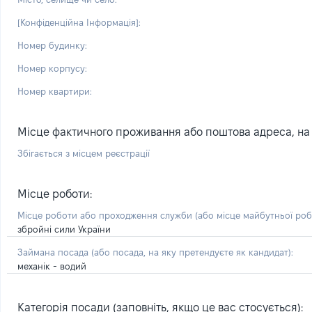
[Конфіденційна Інформація]:
Номер будинку:
Номер корпусу:
Номер квартири:
Місце фактичного проживання або поштова адреса, на я
Збігається з місцем реєстрації
Місце роботи:
Місце роботи або проходження служби
(або місце майбутньої ро
збройні сили України
Займана посада
(або посада, на яку претендуєте як кандидат)
:
механік - водий
Категорія посади (заповніть, якщо це вас стосується):