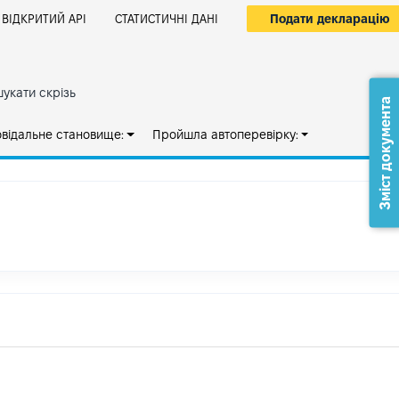
Подати декларацію
ВІДКРИТИЙ АРІ
СТАТИСТИЧНІ ДАНІ
укати скрізь
Зміст документа
овідальне становище:
Пройшла автоперевірку: