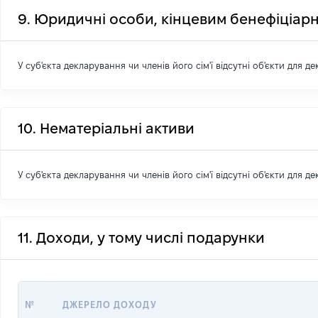
9. Юридичні особи, кінцевим бенефіціарн
У суб'єкта декларування чи членів його сім'ї відсутні об'єкти для д
10. Нематеріальні активи
У суб'єкта декларування чи членів його сім'ї відсутні об'єкти для д
11. Доходи, у тому числі подарунки
№
ДЖЕРЕЛО ДОХОДУ