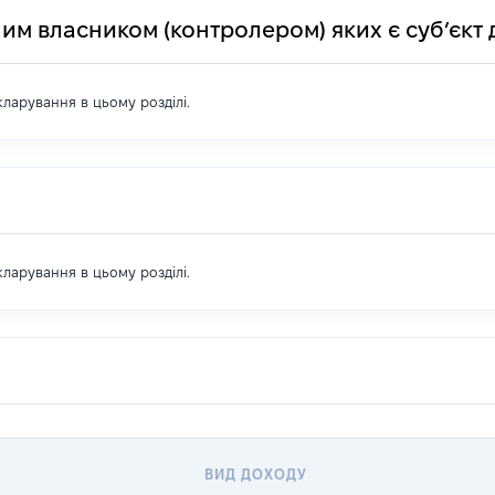
им власником (контролером) яких є суб’єкт 
екларування в цьому розділі.
екларування в цьому розділі.
ВИД ДОХОДУ