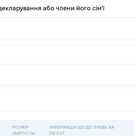
декларування або члени його сім’ї
РОЗМІР
ІНФОРМАЦІЯ ЩОДО ПРАВА НА
(ВАРТІСТЬ)
ОБ'ЄКТ