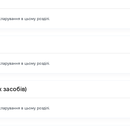
екларування в цьому розділі.
екларування в цьому розділі.
 засобів)
екларування в цьому розділі.