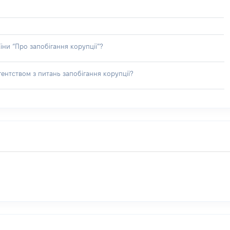
їни “Про запобігання корупції”?
ентством з питань запобігання корупції?