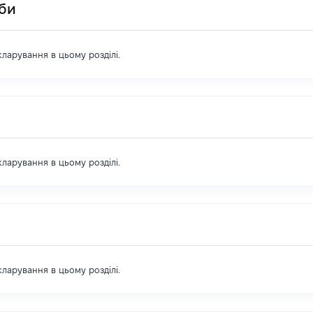
оби
екларування в цьому розділі.
екларування в цьому розділі.
екларування в цьому розділі.