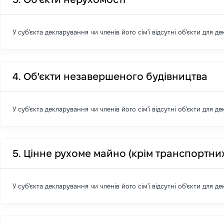
У суб'єкта декларування чи членів його сім'ї відсутні об'єкти для д
4. Об'єкти незавершеного будівництва
У суб'єкта декларування чи членів його сім'ї відсутні об'єкти для д
5. Цінне рухоме майно (крім транспортних
У суб'єкта декларування чи членів його сім'ї відсутні об'єкти для д