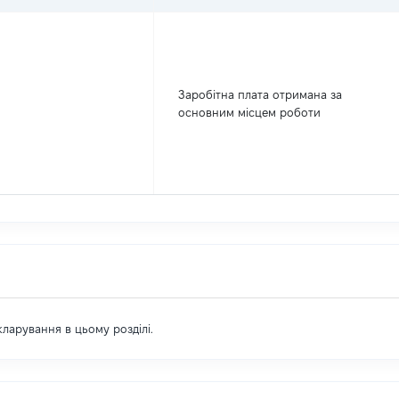
Заробітна плата отримана за
основним місцем роботи
екларування в цьому розділі.