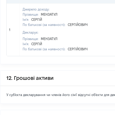
Джерело доходу:
Прізвище:
МЕНЗАТУЛ
Ім'я:
СЕРГІЙ
По батькові (за наявності):
СЕРГІЙОВИЧ
1
Декларує:
Прізвище:
МЕНЗАТУЛ
Ім'я:
СЕРГІЙ
По батькові (за наявності):
СЕРГІЙОВИЧ
12. Грошові активи
У суб'єкта декларування чи членів його сім'ї відсутні об'єкти для д