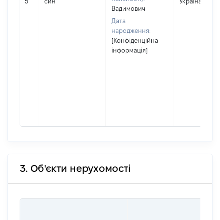
5
син
Україна
Вадимович
Дата
народження:
[Конфіденційна
інформація]
3. Об'єкти нерухомості