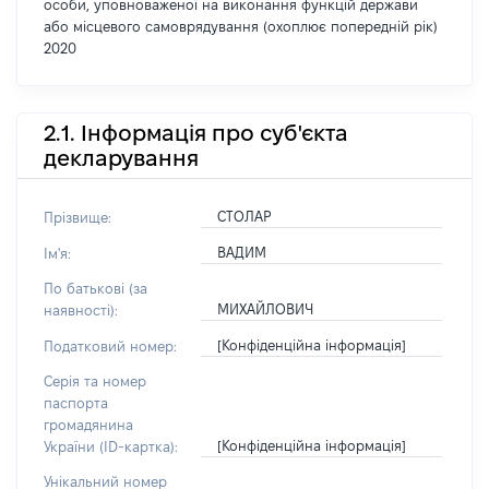
особи, уповноваженої на виконання функцій держави
або місцевого самоврядування (охоплює попередній рік)
2020
2.1. Інформація про суб'єкта
декларування
СТОЛАР
Прізвище:
ВАДИМ
Ім'я:
По батькові (за
МИХАЙЛОВИЧ
наявності):
[Конфіденційна інформація]
Податковий номер:
Серія та номер
паспорта
громадянина
[Конфіденційна інформація]
України (ID-картка):
Унікальний номер