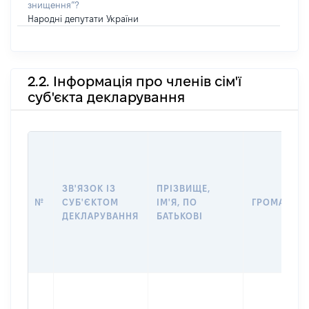
знищення”?
Народні депутати України
2.2. Інформація про членів сім'ї
суб'єкта декларування
ЗВ'ЯЗОК ІЗ
ПРІЗВИЩЕ,
№
СУБ'ЄКТОМ
ІМ'Я, ПО
ГРОМАДЯН
ДЕКЛАРУВАННЯ
БАТЬКОВІ