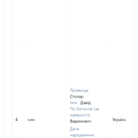
Прізвище:
Столар
Ім'я:
Давід
По батькові (за
наявності):
4
син
Україна
Вадимович
Дата
народження: