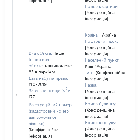
інформація]
інформація]
Номер квартири:
[Конфіденційна
інформація]
Країна:
Україна
Поштовий індекс:
[Конфіденційна
Вид об'єкта:
Інше
інформація]
Інший вид
Населений пункт:
об'єкта:
машиномісце
Київ / Україна
83 в паркінгу
Тип:
[Конфіденційна
Дата набуття права:
інформація]
11.07.2019
Назва:
2
Загальна площа (м
):
[Конфіденційна
4
17,7
інформація]
Номер будинку:
Реєстраційний номер
[Конфіденційна
(кадастровий номер
інформація]
для земельної
Номер корпусу:
ділянки):
[Конфіденційна
[Конфіденційна
інформація]
інформація]