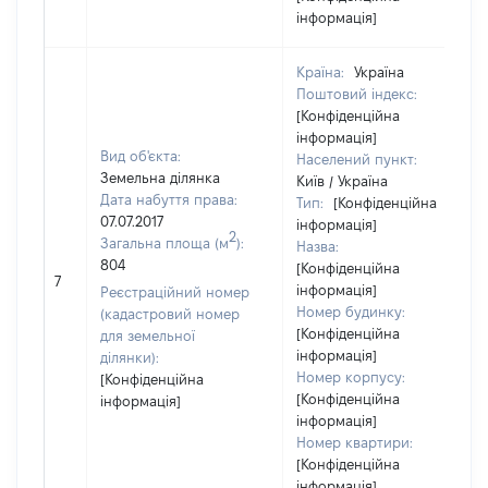
інформація]
Країна:
Україна
Поштовий індекс:
[Конфіденційна
інформація]
Вид об'єкта:
Населений пункт:
Земельна ділянка
Київ / Україна
Дата набуття права:
Тип:
[Конфіденційна
07.07.2017
інформація]
2
Загальна площа (м
):
Назва:
804
[Конфіденційна
7
інформація]
Реєстраційний номер
Номер будинку:
(кадастровий номер
[Конфіденційна
для земельної
інформація]
ділянки):
Номер корпусу:
[Конфіденційна
[Конфіденційна
інформація]
інформація]
Номер квартири:
[Конфіденційна
інформація]