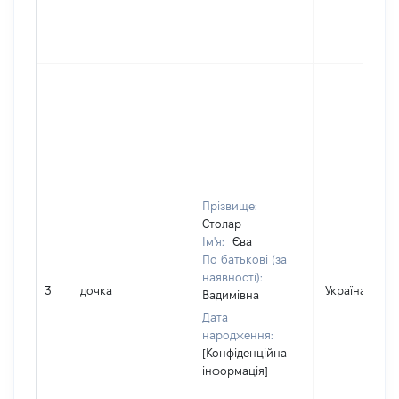
Прізвище:
Столар
Ім'я:
Єва
По батькові (за
наявності):
3
дочка
Україна
Вадимівна
Дата
народження:
[Конфіденційна
інформація]