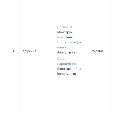
Прізвище:
Майструк
Ім'я:
Інна
По батькові (за
наявності):
1
дружина
Україна
Анатоліївна
Дата
народження:
[Конфіденційна
інформація]