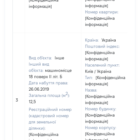
[Конфіденційна
інформація]
інформація]
Номер квартири:
[Конфіденційна
інформація]
Країна:
Україна
Поштовий індекс:
[Конфіденційна
Вид об'єкта:
Інше
інформація]
Інший вид
Населений пункт:
об'єкта:
машиномісце
Київ / Україна
18 поверх ІІ літ. Б
Тип:
[Конфіденційна
Дата набуття права:
інформація]
26.06.2019
Назва:
2
Загальна площа (м
):
[Конфіденційна
3
12,5
інформація]
Номер будинку:
Реєстраційний номер
[Конфіденційна
(кадастровий номер
інформація]
для земельної
Номер корпусу:
ділянки):
[Конфіденційна
[Конфіденційна