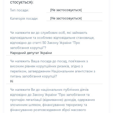
стосується):
[Не застосовується]
Тип посади:
[Не застосовується]
Категорія посади:
Чи належите ви до службових осіб, які займають
відповідальне та особливо відповідальне становище,
відповідно до статті 50 Закону України “Про
запобігання корупції”?
Народний депутат України
Чи належить Ваша посада до посад, пов'язаних з
високим рівнем корупційних ризиків, згідно з
переліком, затвердженим Національним агентством з
питань запобігання корупції?
Ні
Чи належите Ви до національних публічних діячів
відповідно до Закону України “Про запобігання та
протидію легалізації (відмиванню) доходів, одержаних
злочинним шляхом, фінансуванню тероризму та
фінансуванню розповсюдження зброї масового