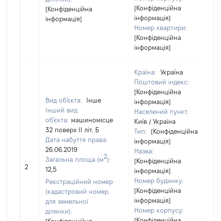
[Конфіденційна
[Конфіденційна
інформація]
інформація]
Номер квартири:
[Конфіденційна
інформація]
Країна:
Україна
Поштовий індекс:
[Конфіденційна
Вид об'єкта:
Інше
інформація]
Інший вид
Населений пункт:
об'єкта:
машиномісце
Київ / Україна
32 поверх ІІ літ. Б
Тип:
[Конфіденційна
Дата набуття права:
інформація]
26.06.2019
Назва:
2
Загальна площа (м
):
[Конфіденційна
2
12,5
інформація]
Номер будинку:
Реєстраційний номер
[Конфіденційна
(кадастровий номер
інформація]
для земельної
Номер корпусу:
ділянки):
[Конфіденційна