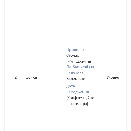
Прізвище:
Столар
Ім'я:
Джемма
По батькові (за
наявності):
2
дочка
Україна
Вадимівна
Дата
народження:
[Конфіденційна
інформація]