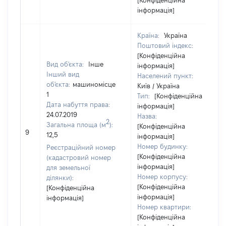
[Конфіденційна
інформація]
Країна:
Україна
Поштовий індекс:
[Конфіденційна
Вид об'єкта:
Інше
інформація]
Інший вид
Населений пункт:
об'єкта:
машиномісце
Київ / Україна
1
Тип:
[Конфіденційна
Дата набуття права:
інформація]
24.07.2019
Назва:
2
Загальна площа (м
):
[Конфіденційна
9
12,5
інформація]
Номер будинку:
Реєстраційний номер
[Конфіденційна
(кадастровий номер
інформація]
для земельної
Номер корпусу:
ділянки):
[Конфіденційна
[Конфіденційна
інформація]
інформація]
Номер квартири:
[Конфіденційна