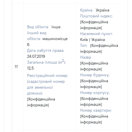
Країна:
Україна
Поштовий індекс:
[Конфіденційна
Вид об'єкта:
Інше
інформація]
Інший вид
Населений пункт:
об'єкта:
машиномісце
Київ / Україна
6
Тип:
[Конфіденційна
Дата набуття права:
інформація]
24.07.2019
Назва:
2
Загальна площа (м
):
[Конфіденційна
11
12,5
інформація]
Номер будинку:
Реєстраційний номер
[Конфіденційна
(кадастровий номер
інформація]
для земельної
Номер корпусу:
ділянки):
[Конфіденційна
[Конфіденційна
інформація]
інформація]
Номер квартири:
[Конфіденційна
інформація]