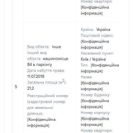
Номер квартири:
[Конфіденційна
інформація]
Країна:
Україна
Поштовий індекс:
[Конфіденційна
Вид об'єкта:
Інше
інформація]
Інший вид
Населений пункт:
об'єкта:
машиномісце
Київ / Україна
84 в паркінгу
Тип:
[Конфіденційна
Дата набуття права:
інформація]
11.07.2019
Назва:
2
Загальна площа (м
):
[Конфіденційна
5
21,2
інформація]
Номер будинку:
Реєстраційний номер
[Конфіденційна
(кадастровий номер
інформація]
для земельної
Номер корпусу:
ділянки):
[Конфіденційна
[Конфіденційна
інформація]
інформація]
Номер квартири: