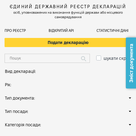
ЄДИНИЙ ДЕРЖАВНИЙ РЕЄСТР ДЕКЛАРАЦІЙ
осіб, уповноважених на виконання функцій держави або місцевого
самоврядування
ПРО РЕЄСТР
ВІДКРИТИЙ АРІ
СТАТИСТИЧНІ ДАНІ
Подати декларацію
Зміст документа
шукати скрізь
Вид декларації:
Рік:
Тип документа:
Тип посади:
Категорія посади: