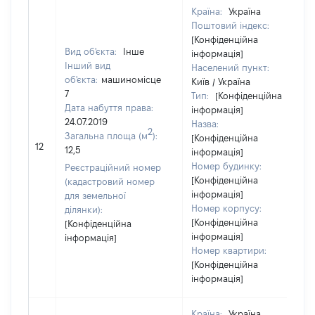
Країна:
Україна
Поштовий індекс:
[Конфіденційна
Вид об'єкта:
Інше
інформація]
Інший вид
Населений пункт:
об'єкта:
машиномісце
Київ / Україна
7
Тип:
[Конфіденційна
Дата набуття права:
інформація]
24.07.2019
Назва:
2
Загальна площа (м
):
[Конфіденційна
12
12,5
інформація]
Номер будинку:
Реєстраційний номер
[Конфіденційна
(кадастровий номер
інформація]
для земельної
Номер корпусу:
ділянки):
[Конфіденційна
[Конфіденційна
інформація]
інформація]
Номер квартири:
[Конфіденційна
інформація]
Країна:
Україна