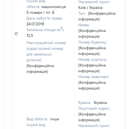
Інший вид
Населений пункт:
об'єкта:
машиномісце
Київ / Україна
5 поверх І літ. Б
Тип:
[Конфіденційна
Дата набуття права:
інформація]
24.07.2019
Назва:
2
Загальна площа (м
):
[Конфіденційна
17
12,5
інформація]
Номер будинку:
Реєстраційний номер
[Конфіденційна
(кадастровий номер
інформація]
для земельної
Номер корпусу:
ділянки):
[Конфіденційна
[Конфіденційна
інформація]
інформація]
Номер квартири:
[Конфіденційна
інформація]
Країна:
Україна
Поштовий індекс:
[Конфіденційна
Вид об'єкта:
Інше
інформація]
Інший вид
Населений пункт: