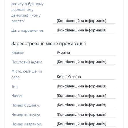
запису в Єдиному
державному
демографічному
[Конфіденційна інформація]
реєстрі:
[Конфіденційна інформація]
Дата народження:
Зареєстроване місце проживання
Україна
Країна:
[Конфіденційна інформація]
Поштовий індекс:
Місто, селище чи
Київ / Україна
село:
[Конфіденційна інформація]
Тип:
[Конфіденційна інформація]
Назва:
[Конфіденційна інформація]
Номер будинку:
[Конфіденційна інформація]
Номер корпусу:
[Конфіденційна інформація]
Номер квартири: