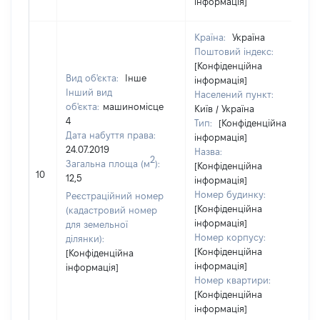
інформація]
Країна:
Україна
Поштовий індекс:
[Конфіденційна
Вид об'єкта:
Інше
інформація]
Інший вид
Населений пункт:
об'єкта:
машиномісце
Київ / Україна
4
Тип:
[Конфіденційна
Дата набуття права:
інформація]
24.07.2019
Назва:
2
Загальна площа (м
):
[Конфіденційна
10
12,5
інформація]
Номер будинку:
Реєстраційний номер
[Конфіденційна
(кадастровий номер
інформація]
для земельної
Номер корпусу:
ділянки):
[Конфіденційна
[Конфіденційна
інформація]
інформація]
Номер квартири:
[Конфіденційна
інформація]