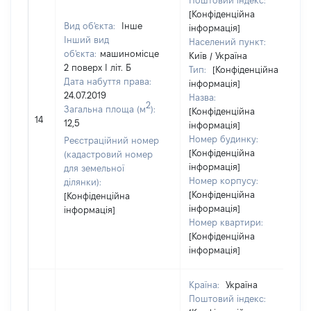
Поштовий індекс:
[Конфіденційна
Вид об'єкта:
Інше
інформація]
Інший вид
Населений пункт:
об'єкта:
машиномісце
Київ / Україна
2 поверх І літ. Б
Тип:
[Конфіденційна
Дата набуття права:
інформація]
24.07.2019
Назва:
2
Загальна площа (м
):
[Конфіденційна
14
12,5
інформація]
Номер будинку:
Реєстраційний номер
[Конфіденційна
(кадастровий номер
інформація]
для земельної
Номер корпусу:
ділянки):
[Конфіденційна
[Конфіденційна
інформація]
інформація]
Номер квартири:
[Конфіденційна
інформація]
Країна:
Україна
Поштовий індекс: