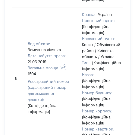
Країна:
Україна
Поштовий індекс:
[Конфіденційна
інформація]
Населений пункт:
Вид об'єкта:
Козин / Обухівський
Земельна ділянка
район / Київська
Дата набуття права:
область / Україна
21.06.2019
Тип:
[Конфіденційна
2
Загальна площа (м
):
інформація]
1504
Назва:
8
[Конфіденційна
Реєстраційний номер
інформація]
(кадастровий номер
Номер будинку:
для земельної
[Конфіденційна
ділянки):
інформація]
[Конфіденційна
Номер корпусу:
інформація]
[Конфіденційна
інформація]
Номер квартири: