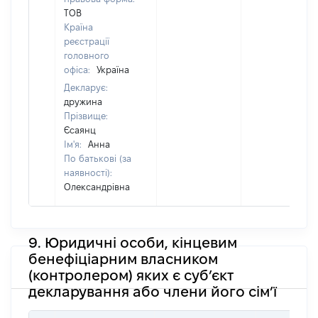
ТОВ
Країна
реєстрації
головного
офіса:
Україна
Декларує:
дружина
Прізвище:
Єсаянц
Ім'я:
Анна
По батькові (за
наявності):
Олександрівна
9. Юридичні особи, кінцевим
бенефіціарним власником
(контролером) яких є суб’єкт
декларування або члени його сім’ї