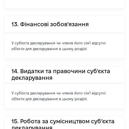
13. Фінансові зобов'язання
У суб'єкта декларування чи членів його сім'ї відсутні
об'єкти для декларування в цьому розділі.
14. Видатки та правочини суб'єкта
декларування
У суб'єкта декларування чи членів його сім'ї відсутні
об'єкти для декларування в цьому розділі.
15. Робота за сумісництвом суб’єкта
декларування