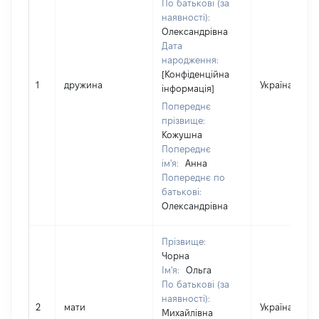
По батькові (за
наявності):
Олександрівна
Дата
народження:
[Конфіденційна
1
дружина
Україна
інформація]
Попереднє
прізвище:
Кожушна
Попереднє
ім'я:
Анна
Попереднє по
батькові:
Олександрівна
Прізвище:
Чорна
Ім'я:
Ольга
По батькові (за
наявності):
2
мати
Україна
Михайлівна