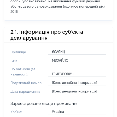
особи, уповноваженої на виконання функцій держави
або місцевого самоврядування (охоплює попередній рік)
2016
2.1. Інформація про суб'єкта
декларування
ЄСАЯНЦ
Прізвище:
МИХАЙЛО
Ім'я:
По батькові (за
ГРИГОРОВИЧ
наявності):
[Конфіденційна інформація]
Податковий номер:
[Конфіденційна інформація]
Дата народження:
Зареєстроване місце проживання
Україна
Країна: