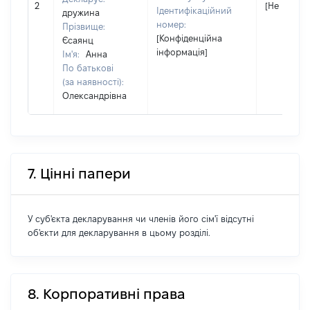
2
[Не відомо
Ідентифікаційний
дружина
номер:
Прізвище:
[Конфіденційна
Єсаянц
інформація]
Ім'я:
Анна
По батькові
(за наявності):
Олександрівна
7. Цінні папери
У суб'єкта декларування чи членів його сім'ї відсутні
об'єкти для декларування в цьому розділі.
8. Корпоративні права