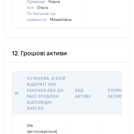
Прізвище:
Чорна
Ім'я:
Ольга
По батькові (за
наявності):
Михайлівна
12. Грошові активи
УСТАНОВА, В ЯКІЙ
ВІДКРИТІ ТАКІ
РАХУНКИ АБО ДО
ВИД
РОЗМІР
№
ЯКОЇ ЗРОБЛЕНІ
АКТИВУ
АКТИВУ
ВІДПОВІДНІ
ВНЕСКИ
[Не
застосовується]