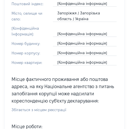
[Конфіденційна інформація]
Поштовий індекс:
Запоріжжя / Запорізька
Місто, селище чи
область / Україна
село:
[Конфіденційна
[Конфіденційна інформація]
Інформація]:
[Конфіденційна інформація]
Номер будинку:
[Конфіденційна інформація]
Номер корпусу:
[Конфіденційна інформація]
Номер квартири:
Місце фактичного проживання або поштова
адреса, на яку Національне агентство з питань
запобігання корупції може надсилати
кореспонденцію суб'єкту декларування:
Збігається з місцем реєстрації
Місце роботи: