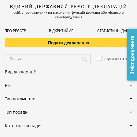
ЄДИНИЙ ДЕРЖАВНИЙ РЕЄСТР ДЕКЛАРАЦІЙ
осіб, уповноважених на виконання функцій держави або місцевого
самоврядування
ПРО РЕЄСТР
ВІДКРИТИЙ АРІ
СТАТИСТИЧНІ ДАНІ
Зміст документа
Подати декларацію
шукати скрізь
Вид декларації:
Рік:
Тип документа:
Тип посади:
Категорія посади: