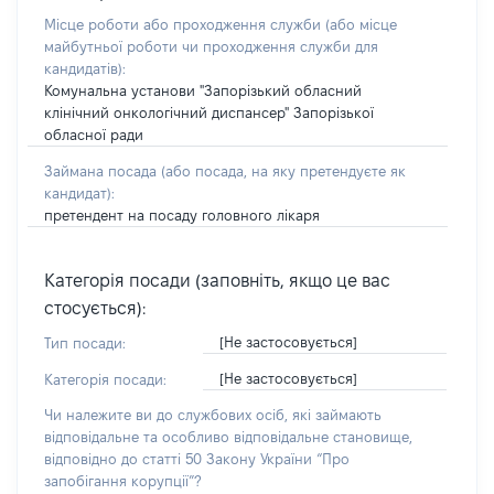
Місце роботи або проходження служби
(або місце
майбутньої роботи чи проходження служби для
кандидатів)
:
Комунальна установи "Запорізький обласний
клінічний онкологічний диспансер" Запорізької
обласної ради
Займана посада
(або посада, на яку претендуєте як
кандидат)
:
претендент на посаду головного лікаря
Категорія посади (заповніть, якщо це вас
стосується):
[Не застосовується]
Тип посади:
[Не застосовується]
Категорія посади:
Чи належите ви до службових осіб, які займають
відповідальне та особливо відповідальне становище,
відповідно до статті 50 Закону України “Про
запобігання корупції”?