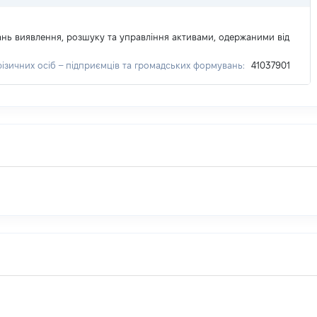
ань виявлення, розшуку та управління активами, одержаними від
ізичних осіб – підприємців та громадських формувань:
41037901