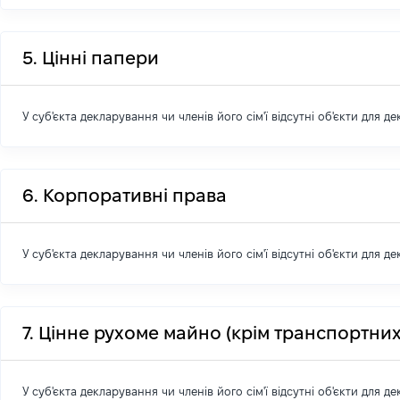
5. Цінні папери
У суб'єкта декларування чи членів його сім'ї відсутні об'єкти для д
6. Корпоративні права
У суб'єкта декларування чи членів його сім'ї відсутні об'єкти для д
7. Цінне рухоме майно (крім транспортних
У суб'єкта декларування чи членів його сім'ї відсутні об'єкти для д