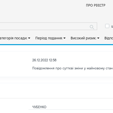
Й
ПРО РЕЄСТР
ш
атегорія посади:
Період подання:
Високий ризик:
Відп
26.12.2022 12:58
Повідомлення про суттєві зміни у майновому стан
ЧУБЕНКО