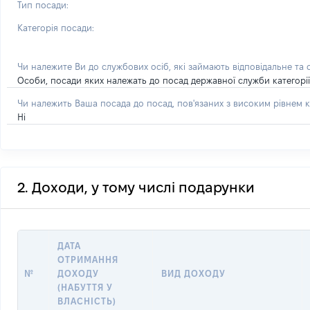
Тип посади:
Категорія посади:
Чи належите Ви до службових осіб, які займають відповідальне та
Особи, посади яких належать до посад державної служби категорії 'А
Чи належить Ваша посада до посад, пов'язаних з високим рівнем к
Ні
2. Доходи, у тому числі подарунки
ДАТА
ОТРИМАННЯ
№
ДОХОДУ
ВИД ДОХОДУ
(НАБУТТЯ У
ВЛАСНІСТЬ)