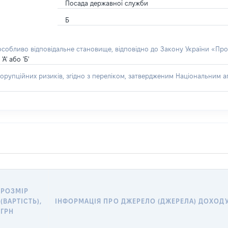
Посада державної служби
Б
 особливо відповідальне становище, відповідно до Закону України «Про
' або 'Б'
орупційних ризиків, згідно з переліком, затвердженим Національним аг
РОЗМІР
(ВАРТІСТЬ),
ІНФОРМАЦІЯ ПРО ДЖЕРЕЛО (ДЖЕРЕЛА) ДОХОД
ГРН