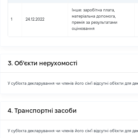
Інше
: заробітна плата,
матеріальна допомога,
1
24.12.2022
премія за результатами
оцінювання
3. Об'єкти нерухомості
У суб'єкта декларування чи членів його сім'ї відсутні об'єкти для д
4. Транспортні засоби
У суб'єкта декларування чи членів його сім'ї відсутні об'єкти для д