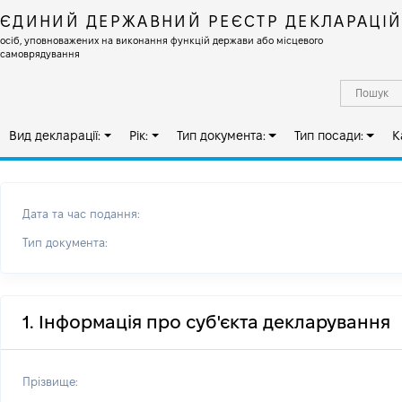
ЄДИНИЙ ДЕРЖАВНИЙ РЕЄСТР ДЕКЛАРАЦІ
осіб, уповноважених на виконання функцій держави або місцевого
самоврядування
Вид декларації:
Рік:
Тип документа:
Тип посади:
К
Дата та час подання:
Тип документа:
1. Інформація про суб'єкта декларування
Прізвище: