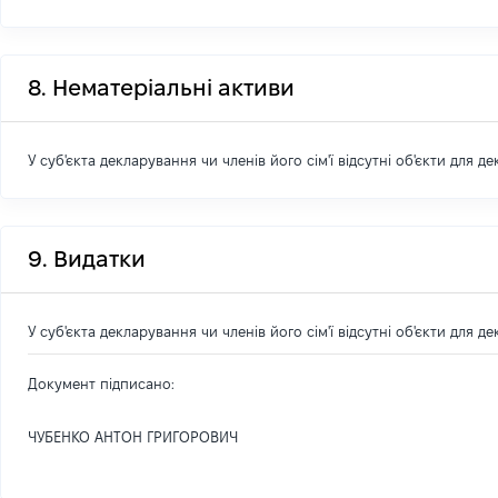
8. Нематеріальні активи
У суб'єкта декларування чи членів його сім'ї відсутні об'єкти для д
9. Видатки
У суб'єкта декларування чи членів його сім'ї відсутні об'єкти для д
Документ підписано:
ЧУБЕНКО АНТОН ГРИГОРОВИЧ