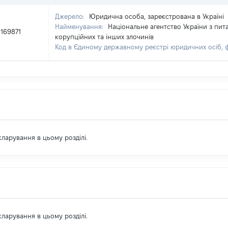
Джерело:
Юридична особа, зареєстрована в Україні
Найменування:
Національне агентство України з пит
169871
корупційних та інших злочинів
Код в Єдиному державному реєстрі юридичних осіб, ф
екларування в цьому розділі.
екларування в цьому розділі.