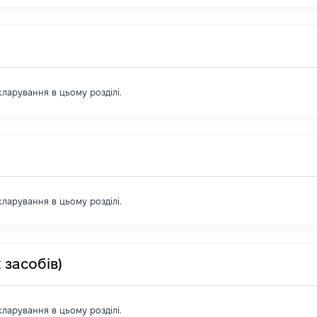
екларування в цьому розділі.
екларування в цьому розділі.
 засобів)
екларування в цьому розділі.