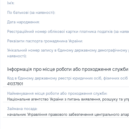
Ім'я:
По батькові (за наявності):
Дата народження:
Реєстраційний номер облікової картки платника податків (за наявн
Реквізити паспорта громадянина України:
Унікальний номер запису в Єдиному державному демографічному р
наявності):
Інформація про місце роботи або проходження служби і 
Код в Єдиному державному реєстрі юридичних осіб, фізичних осі
41037901
Найменування місця роботи або проходження служби:
Національне агентство України з питань виявлення, розшуку та уп
Займана посада:
начальник Управління правового забезпечення центрального апа