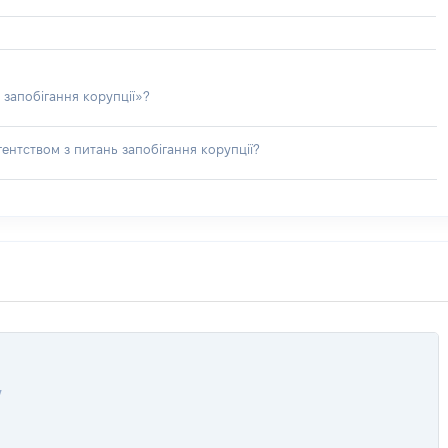
 запобігання корупції»?
ентством з питань запобігання корупції?
У