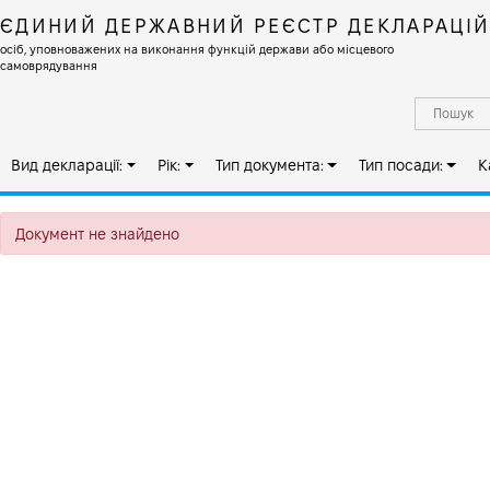
ЄДИНИЙ ДЕРЖАВНИЙ РЕЄСТР ДЕКЛАРАЦІ
осіб, уповноважених на виконання функцій держави або місцевого
самоврядування
Вид декларації:
Рік:
Тип документа:
Тип посади:
К
Документ не знайдено