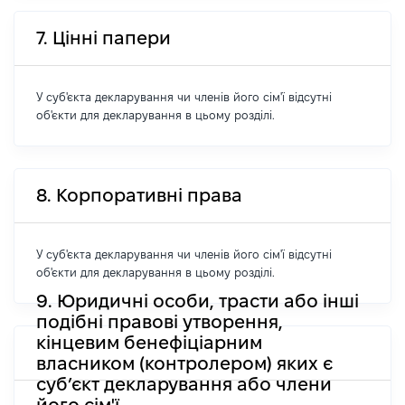
7. Цінні папери
У суб'єкта декларування чи членів його сім'ї відсутні
об'єкти для декларування в цьому розділі.
8. Корпоративні права
У суб'єкта декларування чи членів його сім'ї відсутні
об'єкти для декларування в цьому розділі.
9. Юридичні особи, трасти або інші
подібні правові утворення,
кінцевим бенефіціарним
власником (контролером) яких є
суб’єкт декларування або члени
його сім'ї