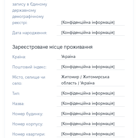
запису в Єдиному
державному
демографічному
[Конфіденційна інформація]
реєстрі:
[Конфіденційна інформація]
Дата народження:
Зареєстроване місце проживання
Україна
Країна:
[Конфіденційна інформація]
Поштовий індекс:
Житомир / Житомирська
Місто, селище чи
область / Україна
село:
[Конфіденційна інформація]
Тип:
[Конфіденційна інформація]
Назва:
[Конфіденційна інформація]
Номер будинку:
[Конфіденційна інформація]
Номер корпусу:
[Конфіденційна інформація]
Номер квартири: