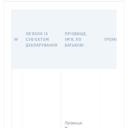
ЗВ'ЯЗОК ІЗ
ПРІЗВИЩЕ,
№
СУБ'ЄКТОМ
ІМ'Я, ПО
ГРОМАДЯН
ДЕКЛАРУВАННЯ
БАТЬКОВІ
Прізвище: