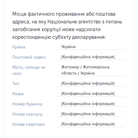
Місце фактичного проживання або поштова
адреса, на яку Національне агентство з питань
запобігання корупції може надсилати
кореспонденцію суб'єкту декларування:
Україна
Країна:
[Конфіденційна інформація]
Поштовий індекс:
Житомир / Житомирська
Місто, селище чи
область / Україна
село:
[Конфіденційна інформація]
Тип:
[Конфіденційна інформація]
Назва:
[Конфіденційна інформація]
Номер будинку:
[Конфіденційна інформація]
Номер корпусу:
[Конфіденційна інформація]
Номер квартири: