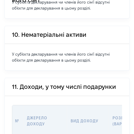
У суб'єкта декларування чи членів його сім'ї відсутні
об'єкти для декларування в цьому розділі.
10. Нематеріальні активи
У суб'єкта декларування чи членів його сім'ї відсутні
об'єкти для декларування в цьому розділі.
11. Доходи, у тому числі подарунки
ДЖЕРЕЛО
РОЗМІР
№
ВИД ДОХОДУ
ДОХОДУ
(ВАРТІСТЬ