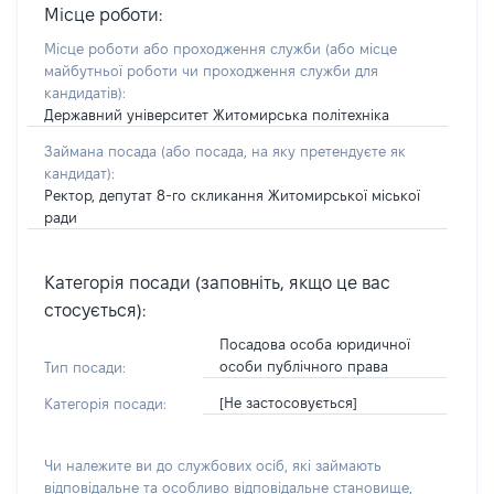
Місце роботи:
Місце роботи або проходження служби
(або місце
майбутньої роботи чи проходження служби для
кандидатів)
:
Державний університет Житомирська політехніка
Займана посада
(або посада, на яку претендуєте як
кандидат)
:
Ректор, депутат 8-го скликання Житомирської міської
ради
Категорія посади (заповніть, якщо це вас
стосується):
Посадова особа юридичної
особи публічного права
Тип посади:
[Не застосовується]
Категорія посади:
Чи належите ви до службових осіб, які займають
відповідальне та особливо відповідальне становище,