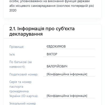
особи, уповноваженої на виконання функцій держави
або місцевого самоврядування (охоплює попередній рік)
2020
2.1. Інформація про суб'єкта
декларування
ЄВДОКИМОВ
Прізвище:
ВІКТОР
Ім'я:
По батькові (за
ВАЛЕРІЙОВИЧ
наявності):
[Конфіденційна інформація]
Податковий номер:
Серія та номер
паспорта
громадянина
[Конфіденційна інформація]
України (ID-картка):
Унікальний номер