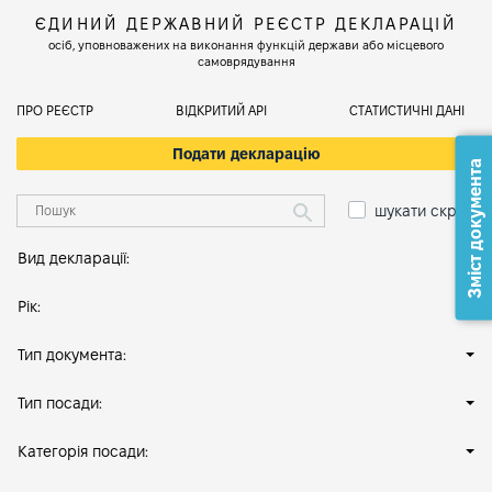
ЄДИНИЙ ДЕРЖАВНИЙ РЕЄСТР ДЕКЛАРАЦІЙ
осіб, уповноважених на виконання функцій держави або місцевого
самоврядування
ПРО РЕЄСТР
ВІДКРИТИЙ АРІ
СТАТИСТИЧНІ ДАНІ
Подати декларацію
Зміст документа
шукати скрізь
Вид декларації:
Рік:
Тип документа:
Тип посади:
Категорія посади: