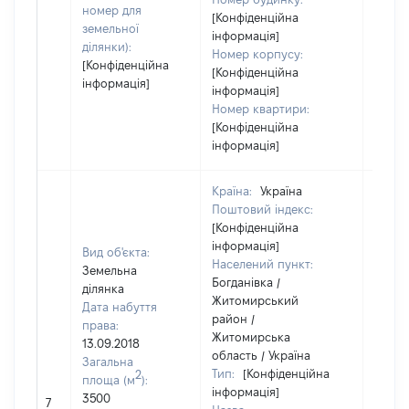
номер для
[Конфіденційна
земельної
інформація]
ділянки):
Номер корпусу:
[Конфіденційна
[Конфіденційна
інформація]
інформація]
Номер квартири:
[Конфіденційна
інформація]
Країна:
Україна
Поштовий індекс:
[Конфіденційна
інформація]
Вид об'єкта:
Населений пункт:
Земельна
Богданівка /
ділянка
Житомирський
Дата набуття
район /
права:
Житомирська
13.09.2018
область / Україна
Загальна
Тип:
[Конфіденційна
2
площа (м
):
інформація]
3500
18270
7