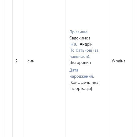
Прізвище:
Євдокимов
Ім'я:
Андрій
По батькові (за
наявності):
2
син
Україна
Вікторович
Дата
народження:
[Конфіденційна
інформація]