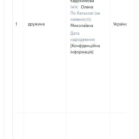
Євдокимова
Ім'я:
Олена
По батькові (за
наявності):
1
дружина
Україна
Миколаївна
Дата
народження:
[Конфіденційна
інформація]