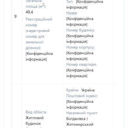
Загальна
Тип:
[Конфіденційна
2
площа (м
):
інформація]
49,4
Назва:
47020
9
[Конфіденційна
Реєстраційний
інформація]
номер
Номер будинку:
(кадастровий
[Конфіденційна
номер для
інформація]
земельної
Номер корпусу:
ділянки):
[Конфіденційна
[Конфіденційна
інформація]
інформація]
Номер квартири:
[Конфіденційна
інформація]
Країна:
Україна
Поштовий індекс:
[Конфіденційна
інформація]
Вид об'єкта:
Населений пункт:
Житловий
Богданівка /
будинок
Житомирський