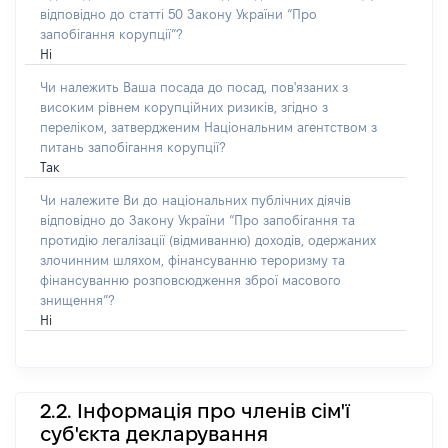
відповідно до статті 50 Закону України “Про
запобігання корупції”?
Ні
Чи належить Ваша посада до посад, пов'язаних з
високим рівнем корупційних ризиків, згідно з
переліком, затвердженим Національним агентством з
питань запобігання корупції?
Так
Чи належите Ви до національних публічних діячів
відповідно до Закону України “Про запобігання та
протидію легалізації (відмиванню) доходів, одержаних
злочинним шляхом, фінансуванню тероризму та
фінансуванню розповсюдження зброї масового
знищення”?
Ні
2.2. Інформація про членів сім'ї
суб'єкта декларування