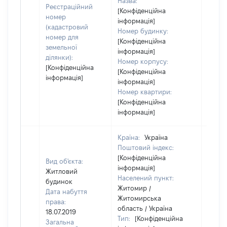
Назва:
Реєстраційний
[Конфіденційна
номер
інформація]
(кадастровий
Номер будинку:
номер для
[Конфіденційна
земельної
інформація]
ділянки):
Номер корпусу:
[Конфіденційна
[Конфіденційна
інформація]
інформація]
Номер квартири:
[Конфіденційна
інформація]
Країна:
Україна
Поштовий індекс:
[Конфіденційна
Вид об'єкта:
інформація]
Житловий
Населений пункт:
будинок
Житомир /
Дата набуття
Житомирська
права:
область / Україна
18.07.2019
Тип:
[Конфіденційна
Загальна