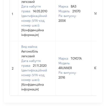
легковий
Дата набуття
Марка:
ВАЗ
права:
14.05.2010
Модель:
21070
14000
1
Ідентифікаційний
Рік випуску:
номер (VIN-код,
2004
номер шасі):
[Конфіденційна
інформація]
Вид майна:
Автомобіль
легковий
Марка:
TOYOTA
Дата набуття
Модель:
права:
21.11.2020
4RUNNER
672000
2
Ідентифікаційний
Рік випуску:
номер (VIN-код,
2016
номер шасі):
[Конфіденційна
інформація]