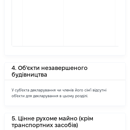
4. Об'єкти незавершеного
будівництва
У суб'єкта декларування чи членів його сім'ї відсутні
об'єкти для декларування в цьому розділі.
5. Цінне рухоме майно (крім
транспортних засобів)