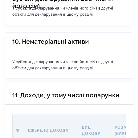
його сім'ї
У суб'єкта декларування чи членів його сім'ї відсутні
об'єкти для декларування в цьому розділі.
10. Нематеріальні активи
У суб'єкта декларування чи членів його сім'ї відсутні
об'єкти для декларування в цьому розділі.
11. Доходи, у тому числі подарунки
ВИД
РОЗМІР
№
ДЖЕРЕЛО ДОХОДУ
ДОХОДУ
(ВАРТІСТЬ