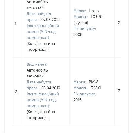
Автомобіль
легковий
Марка:
Lexus
Дата набуття
Модель:
LX 570
права:
07.08.2012
(в угоні)
243000
1
Ідентифікаційний
Рік випуску:
номер (VIN-код,
2008
номер шасі):
[Конфіденційна
інформація]
Вид майна:
Автомобіль
легковий
Дата набуття
Марка:
BMW
права:
26.04.2019
Модель:
328XI
300000
2
Ідентифікаційний
Рік випуску:
номер (VIN-код,
2016
номер шасі):
[Конфіденційна
інформація]