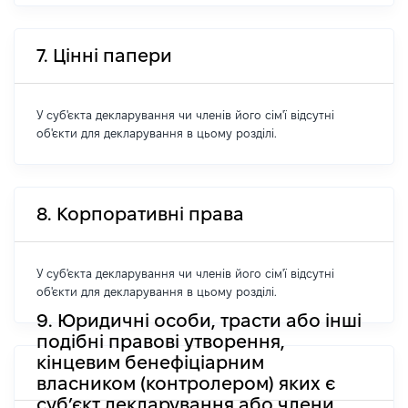
7. Цінні папери
У суб'єкта декларування чи членів його сім'ї відсутні
об'єкти для декларування в цьому розділі.
8. Корпоративні права
У суб'єкта декларування чи членів його сім'ї відсутні
об'єкти для декларування в цьому розділі.
9. Юридичні особи, трасти або інші
подібні правові утворення,
кінцевим бенефіціарним
власником (контролером) яких є
суб’єкт декларування або члени