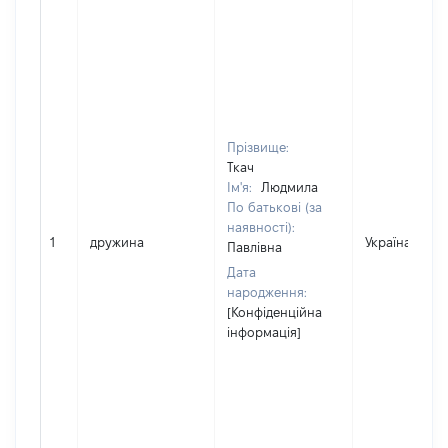
Прізвище:
Ткач
Ім'я:
Людмила
По батькові (за
наявності):
1
дружина
Україна
Павлівна
Дата
народження:
[Конфіденційна
інформація]