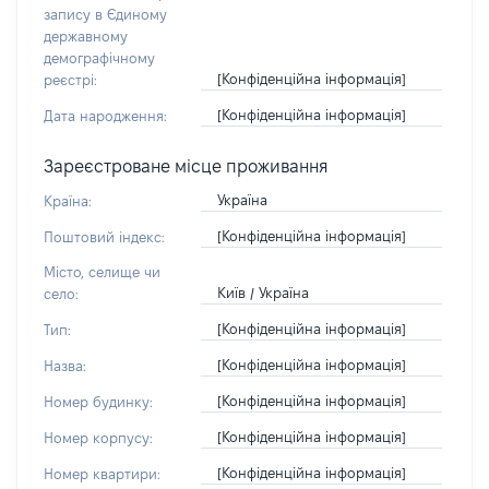
запису в Єдиному
державному
демографічному
[Конфіденційна інформація]
реєстрі:
[Конфіденційна інформація]
Дата народження:
Зареєстроване місце проживання
Україна
Країна:
[Конфіденційна інформація]
Поштовий індекс:
Місто, селище чи
Київ / Україна
село:
[Конфіденційна інформація]
Тип:
[Конфіденційна інформація]
Назва:
[Конфіденційна інформація]
Номер будинку:
[Конфіденційна інформація]
Номер корпусу:
[Конфіденційна інформація]
Номер квартири: