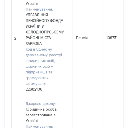
Україні
Найменування:
УПРАВЛІННЯ
ПЕНСІЙНОГО ФОНДУ
УКРАЇНИ У
ХОЛОДНОГІРСЬКОМУ
РАЙОНІ МІСТА
Пенсія
109737
2
ХАРКОВА
Код в Єдиному
державному реєстрі
юридичних осіб,
фізичних осіб –
підприємців та
громадських
формувань:
22682106
Джерело доходу:
Юридична особа,
зареєстрована в
Україні
Найменування: