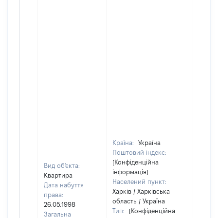
Країна:
Україна
Поштовий індекс:
[Конфіденційна
Вид об'єкта:
інформація]
Квартира
Населений пункт:
Дата набуття
Харків / Харківська
права:
область / Україна
26.05.1998
Тип:
[Конфіденційна
Загальна