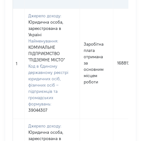
Джерело доходу:
Юридична особа,
зареєстрована в
Україні
Найменування:
Заробітна
КОМУНАЛЬНЕ
плата
ПІДПРИЄМСТВО
отримана
"ПІДЗЕМНЕ МІСТО"
за
168812
1
Код в Єдиному
основним
державному реєстрі
місцем
юридичних осіб,
роботи
фізичних осіб –
підприємців та
громадських
формувань:
39044307
Джерело доходу:
Юридична особа,
зареєстрована в