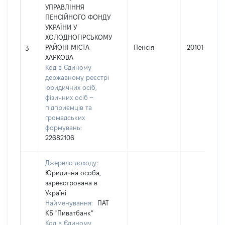
УПРАВЛІННЯ
ПЕНСІЙНОГО ФОНДУ
УКРАЇНИ У
ХОЛОДНОГІРСЬКОМУ
РАЙОНІ МІСТА
Пенсія
20101
3
ХАРКОВА
Код в Єдиному
державному реєстрі
юридичних осіб,
фізичних осіб –
підприємців та
громадських
формувань:
22682106
Джерело доходу:
Юридична особа,
зареєстрована в
Україні
Найменування:
ПАТ
КБ "Пиватбанк"
Код в Єдиному