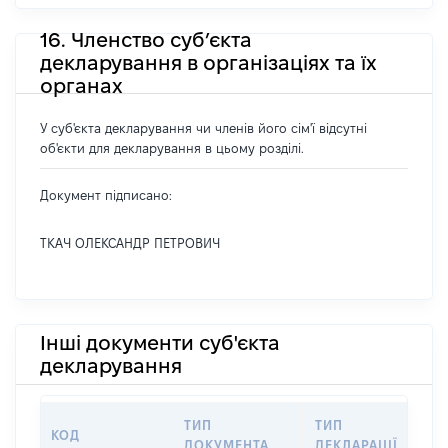
16. Членство суб’єкта
декларування в організаціях та їх
органах
У суб'єкта декларування чи членів його сім'ї відсутні
об'єкти для декларування в цьому розділі.
Документ підписано:
ТКАЧ ОЛЕКСАНДР ПЕТРОВИЧ
Інші документи суб'єкта
декларування
ТИП
ТИП
КОД
П
ДОКУМЕНТА
ДЕКЛАРАЦІЇ