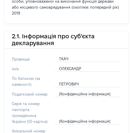
особи, уповноваженої на виконання функцій держави
або місцевого самоврядування (охоплює попередній рік)
2019
2.1. Інформація про суб'єкта
декларування
ТКАЧ
Прізвище:
ОЛЕКСАНДР
Ім'я:
По батькові (за
ПЕТРОВИЧ
наявності):
[Конфіденційна інформація]
Податковий номер:
Серія та номер
паспорта
громадянина
[Конфіденційна інформація]
України (ID-картка):
Унікальний номер