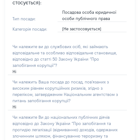
стосується):
Посадова особа юридичної
особи публічного права
Тип посади:
[Не застосовується]
Категорія посади:
Чи належите ви до службових осіб, які займають
відповідальне та особливо відповідальне становище,
відповідно до статті 50 Закону України “Про
запобігання корупції”?
Ні
Чи належить Ваша посада до посад, пов'язаних з
високим рівнем корупційних ризиків, згідно з
переліком, затвердженим Національним агентством з
питань запобігання корупції?
Ні
Чи належите Ви до національних публічних діячів
відповідно до Закону України “Про запобігання та
протидію легалізації (відмиванню) доходів, одержаних
злочинним шляхом, фінансуванню тероризму та