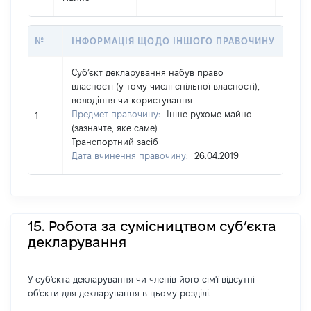
№
ІНФОРМАЦІЯ ЩОДО ІНШОГО ПРАВОЧИНУ
Суб’єкт декларування набув право
власності (у тому числі спільної власності),
володіння чи користування
Предмет правочину:
Інше рухоме майно
1
(зазначте, яке саме)
Транспортний засіб
Дата вчинення правочину:
26.04.2019
15. Робота за сумісництвом суб’єкта
декларування
У суб'єкта декларування чи членів його сім'ї відсутні
об'єкти для декларування в цьому розділі.