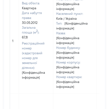
Вид об'єкта:
[Конфіденційна
Квартира
інформація]
Дата набуття
Населений пункт:
права:
Київ / Україна
30.05.2012
Тип:
[Конфіденційна
Загальна
інформація]
2
площа (м
):
Назва:
67,8
[Конфіденційна
15840
1
інформація]
Реєстраційний
Номер будинку:
номер
[Конфіденційна
(кадастровий
інформація]
номер для
Номер корпусу:
земельної
[Конфіденційна
ділянки):
інформація]
[Конфіденційна
Номер квартири:
інформація]
[Конфіденційна
інформація]