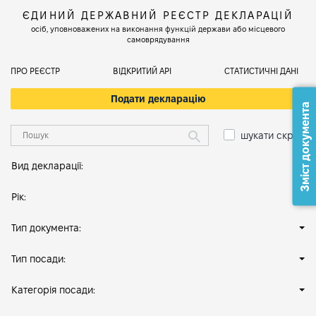
ЄДИНИЙ ДЕРЖАВНИЙ РЕЄСТР ДЕКЛАРАЦІЙ
осіб, уповноважених на виконання функцій держави або місцевого
самоврядування
ПРО РЕЄСТР
ВІДКРИТИЙ АРІ
СТАТИСТИЧНІ ДАНІ
Подати декларацію
Зміст документа
шукати скрізь
Вид декларації:
Рік:
Тип документа:
Тип посади:
Категорія посади: