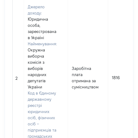
Джерело
доходу:
Юридична
особа,
зареєстрована
в Україні
Найменування:
Окружна
виборча
комісія з
виборів
Заробітна
народних
плата
1816
2
депутатів
отримана за
України
сумісництвом
Код в Єдиному
державному
реєстрі
юридичних
осіб, фізичних
осіб –
підприємців та
громадських