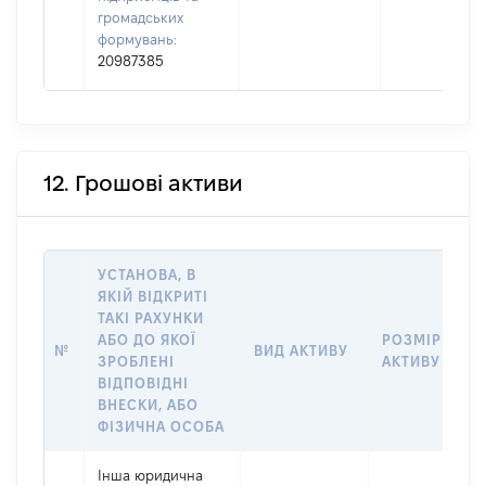
громадських
формувань:
20987385
12. Грошові активи
УСТАНОВА, В
ЯКІЙ ВІДКРИТІ
ТАКІ РАХУНКИ
АБО ДО ЯКОЇ
РОЗМІР
№
ВИД АКТИВУ
ЗРОБЛЕНІ
АКТИВУ
ВІДПОВІДНІ
ВНЕСКИ, АБО
ФІЗИЧНА ОСОБА
Інша юридична