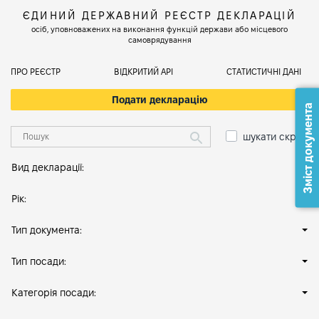
ЄДИНИЙ ДЕРЖАВНИЙ РЕЄСТР ДЕКЛАРАЦІЙ
осіб, уповноважених на виконання функцій держави або місцевого
самоврядування
ПРО РЕЄСТР
ВІДКРИТИЙ АРІ
СТАТИСТИЧНІ ДАНІ
Подати декларацію
Зміст документа
шукати скрізь
Вид декларації:
Рік:
Тип документа:
Тип посади:
Категорія посади: