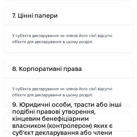
7. Цінні папери
У суб'єкта декларування чи членів його сім'ї відсутні
об'єкти для декларування в цьому розділі.
8. Корпоративні права
У суб'єкта декларування чи членів його сім'ї відсутні
об'єкти для декларування в цьому розділі.
9. Юридичні особи, трасти або інші
подібні правові утворення,
кінцевим бенефіціарним
власником (контролером) яких є
суб’єкт декларування або члени