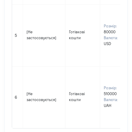
Розмір:
[Не
Готівкові
80000
5
застосовується]
кошти
Валюта:
USD
Розмір:
[Не
Готівкові
510000
6
застосовується]
кошти
Валюта:
UAH