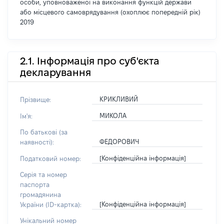
особи, уповноваженої на виконання функцій держави
або місцевого самоврядування (охоплює попередній рік)
2019
2.1. Інформація про суб'єкта
декларування
КРИКЛИВИЙ
Прізвище:
МИКОЛА
Ім'я:
По батькові (за
ФЕДОРОВИЧ
наявності):
[Конфіденційна інформація]
Податковий номер:
Серія та номер
паспорта
громадянина
[Конфіденційна інформація]
України (ID-картка):
Унікальний номер