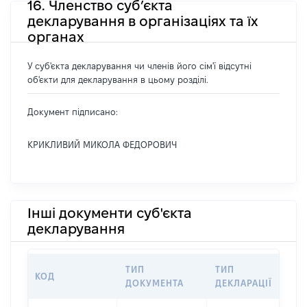
16. Членство суб’єкта
декларування в організаціях та їх
органах
У суб'єкта декларування чи членів його сім'ї відсутні
об'єкти для декларування в цьому розділі.
Документ підписано:
КРИКЛИВИЙ МИКОЛА ФЕДОРОВИЧ
Інші документи суб'єкта
декларування
ТИП
ТИП
КОД
П
ДОКУМЕНТА
ДЕКЛАРАЦІЇ