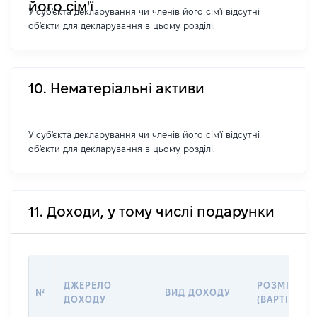
його сім'ї
У суб'єкта декларування чи членів його сім'ї відсутні
об'єкти для декларування в цьому розділі.
10. Нематеріальні активи
У суб'єкта декларування чи членів його сім'ї відсутні
об'єкти для декларування в цьому розділі.
11. Доходи, у тому числі подарунки
ДЖЕРЕЛО
РОЗМІР
№
ВИД ДОХОДУ
ДОХОДУ
(ВАРТІСТЬ)