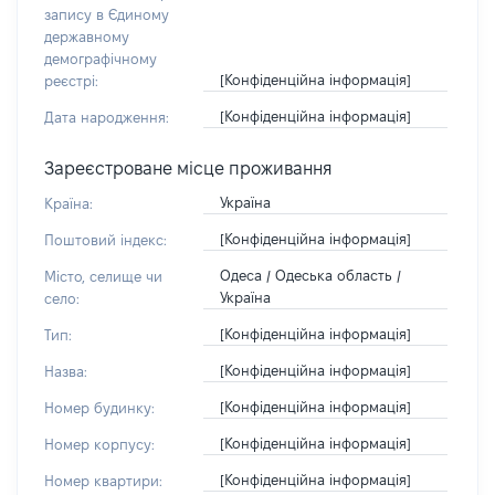
запису в Єдиному
державному
демографічному
[Конфіденційна інформація]
реєстрі:
[Конфіденційна інформація]
Дата народження:
Зареєстроване місце проживання
Україна
Країна:
[Конфіденційна інформація]
Поштовий індекс:
Одеса / Одеська область /
Місто, селище чи
Україна
село:
[Конфіденційна інформація]
Тип:
[Конфіденційна інформація]
Назва:
[Конфіденційна інформація]
Номер будинку:
[Конфіденційна інформація]
Номер корпусу:
[Конфіденційна інформація]
Номер квартири: