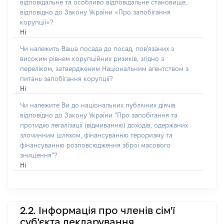
відповідальне та особливо відповідальне становище,
відповідно до Закону України «Про запобігання
корупції»?
Ні
Чи належить Ваша посада до посад, пов'язаних з
високим рівнем корупційних ризиків, згідно з
переліком, затвердженим Національним агентством з
питань запобігання корупції?
Ні
Чи належите Ви до національних публічних діячів
відповідно до Закону України “Про запобігання та
протидію легалізації (відмиванню) доходів, одержаних
злочинним шляхом, фінансуванню тероризму та
фінансуванню розповсюдження зброї масового
знищення”?
Ні
2.2. Інформація про членів сім'ї
суб'єкта декларування