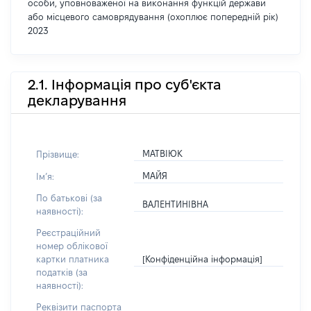
особи, уповноваженої на виконання функцій держави
або місцевого самоврядування (охоплює попередній рік)
2023
2.1. Інформація про суб'єкта
декларування
МАТВІЮК
Прізвище:
МАЙЯ
Імʼя:
По батькові (за
ВАЛЕНТИНІВНА
наявності):
Реєстраційний
номер облікової
[Конфіденційна інформація]
картки платника
податків (за
наявності):
Реквізити паспорта