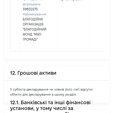
формувань:
39832275
Найменування:
БЛАГОДІЙНА
ОРГАНІЗАЦІЯ
"БЛАГОДІЙНИЙ
ФОНД "МХП-
ГРОМАДІ"
12. Грошові активи
У суб'єкта декларування чи членів його сім'ї відсутні
об'єкти для декларування в цьому розділі.
12.1. Банківські та інші фінансові
установи, у тому числі за