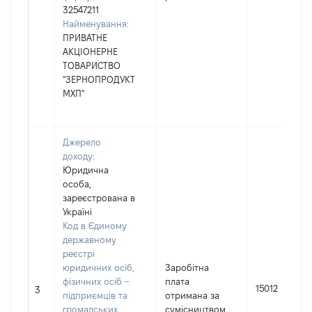
32547211
Найменування:
ПРИВАТНЕ
АКЦІОНЕРНЕ
ТОВАРИСТВО
"ЗЕРНОПРОДУКТ
МХП"
Джерело
доходу:
Юридична
особа,
зареєстрована в
Україні
Код в Єдиному
державному
реєстрі
юридичних осіб,
Заробітна
фізичних осіб –
плата
15012
3
підприємців та
отримана за
громадських
сумісництвом