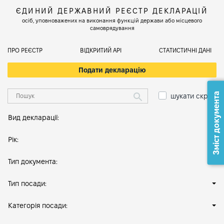
ЄДИНИЙ ДЕРЖАВНИЙ РЕЄСТР ДЕКЛАРАЦІЙ
осіб, уповноважених на виконання функцій держави або місцевого
самоврядування
ПРО РЕЄСТР
ВІДКРИТИЙ АРІ
СТАТИСТИЧНІ ДАНІ
Подати декларацію
Зміст документа
шукати скрізь
Вид декларації:
Рік:
Тип документа:
Тип посади:
Категорія посади: