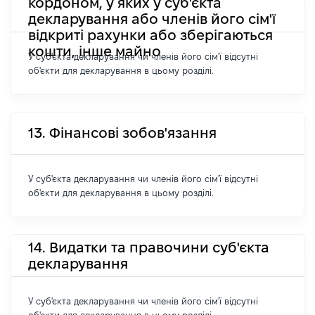
кордоном, у яких у суб'єкта
декларування або членів його сім'ї
відкриті рахунки або зберігаються
кошти, інше майно
У суб'єкта декларування чи членів його сім'ї відсутні
об'єкти для декларування в цьому розділі.
13. Фінансові зобов'язання
У суб'єкта декларування чи членів його сім'ї відсутні
об'єкти для декларування в цьому розділі.
14. Видатки та правочини суб'єкта
декларування
У суб'єкта декларування чи членів його сім'ї відсутні