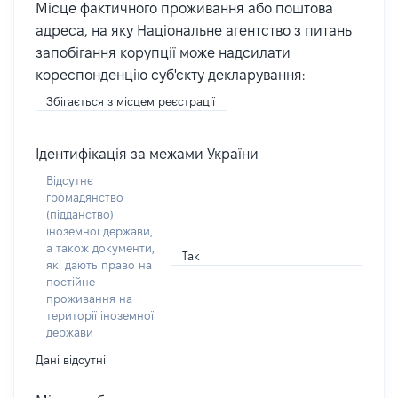
Місце фактичного проживання або поштова
адреса, на яку Національне агентство з питань
запобігання корупції може надсилати
кореспонденцію суб'єкту декларування:
Збігається з місцем реєстрації
Ідентифікація за межами України
Відсутнє
громадянство
(підданство)
іноземної держави,
а також документи,
Так
які дають право на
постійне
проживання на
території іноземної
держави
Дані відсутні