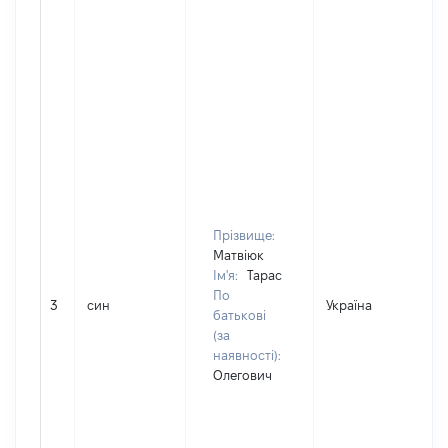
Прізвище:
Матвіюк
Ім'я:
Тарас
По
3
син
Україна
Д
батькові
(за
наявності):
Олегович