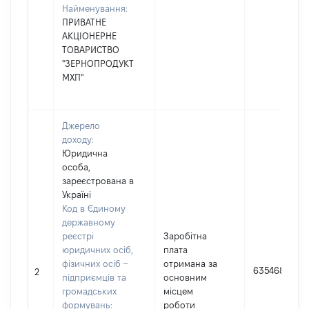
Найменування:
ПРИВАТНЕ
АКЦІОНЕРНЕ
ТОВАРИСТВО
"ЗЕРНОПРОДУКТ
МХП"
Джерело
доходу:
Юридична
особа,
зареєстрована в
Україні
Код в Єдиному
державному
реєстрі
Заробітна
юридичних осіб,
плата
фізичних осіб –
отримана за
635468
2
підприємців та
основним
громадських
місцем
формувань:
роботи