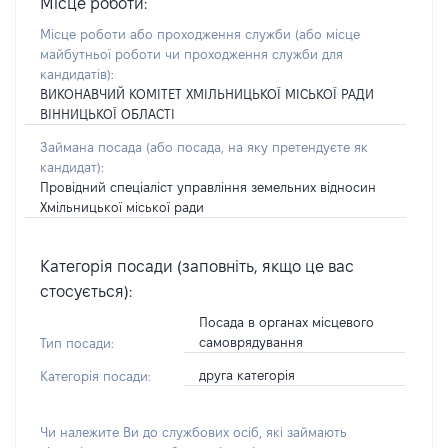
Місце роботи:
Місце роботи або проходження служби
(або місце
майбутньої роботи чи проходження служби для
кандидатів)
:
ВИКОНАВЧИЙ КОМІТЕТ ХМІЛЬНИЦЬКОЇ МІСЬКОЇ РАДИ
ВІННИЦЬКОЇ ОБЛАСТІ
Займана посада
(або посада, на яку претендуєте як
кандидат)
:
Провідний спеціаліст управління земельних відносин
Хмільницької міської ради
Категорія посади (заповніть, якщо це вас
стосується):
Посада в органах місцевого
самоврядування
Тип посади:
друга категорія
Категорія посади:
Чи належите Ви до службових осіб, які займають