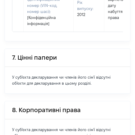
Рік
номер (VIN-код,
дату
випуску:
номер шасі):
набуття
2012
[Конфіденційна
права
інформація]
7. Цінні папери
У суб'єкта декларування чи членів його сім'ї відсутні
об'єкти для декларування в цьому розділі.
8. Корпоративні права
У суб'єкта декларування чи членів його сім'ї відсутні