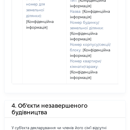
Тип:
[Конфіденційна
номер для
інформація]
земельної
Назва:
[Конфіденційна
ділянки):
інформація]
[Конфіденційна
Номер будинку/
інформація]
земельної ділянки:
[Конфіденційна
інформація]
Номер корпусу/секції/
блоку:
[Конфіденційна
інформація]
Номер квартири/
кімнати/гаражу:
[Конфіденційна
інформація]
4. Об'єкти незавершеного
будівництва
У суб'єкта декларування чи членів його сім'ї відсутні