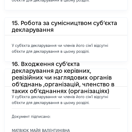
об'єкти для декларування в цьому розділі.
15. Робота за сумісництвом суб’єкта
декларування
У суб'єкта декларування чи членів його сім'ї відсутні
об'єкти для декларування в цьому розділі.
16. Входження суб’єкта
декларування до керівних,
ревізійних чи наглядових органів
об’єднань ,організацій, членство в
таких об’єднаннях (організаціях)
У суб'єкта декларування чи членів його сім'ї відсутні
об'єкти для декларування в цьому розділі.
Документ підписано:
МАТВІЮК МАЙЯ ВАЛЕНТИНІВНА