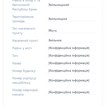
Район в області та
Хмільницький
Автономній
Республіці Крим:
Територіальна
Хмільницька
громада:
Тип населеного
Місто
пункту:
Хмільник
Населений пункт:
[Конфіденційна інформація]
Район у місті:
[Конфіденційна інформація]
Тип:
[Конфіденційна інформація]
Назва:
[Конфіденційна інформація]
Номер будинку:
Номер корпусу/
[Конфіденційна інформація]
секції/блоку:
Номер квартири/
[Конфіденційна інформація]
кімнати: