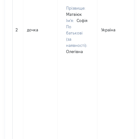
Прізвище:
Матвіюк
Ім'я:
Софія
По
2
дочка
Україна
Д
батькові
(за
наявності):
Олегівна