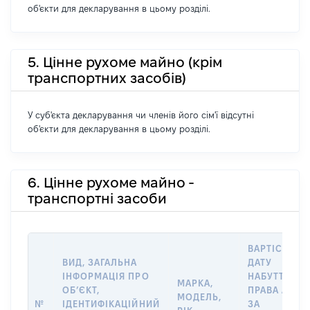
об'єкти для декларування в цьому розділі.
5. Цінне рухоме майно (крім
транспортних засобів)
У суб'єкта декларування чи членів його сім'ї відсутні
об'єкти для декларування в цьому розділі.
6. Цінне рухоме майно -
транспортні засоби
ВАРТІСТЬ Н
ВИД, ЗАГАЛЬНА
ДАТУ
ІНФОРМАЦІЯ ПРО
НАБУТТЯ
МАРКА,
ОБʼЄКТ,
ПРАВА АБО
МОДЕЛЬ,
№
ІДЕНТИФІКАЦІЙНИЙ
ЗА