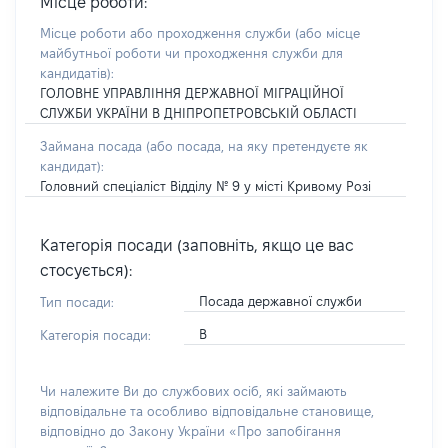
Місце роботи:
Місце роботи або проходження служби
(або місце
майбутньої роботи чи проходження служби для
кандидатів)
:
ГОЛОВНЕ УПРАВЛІННЯ ДЕРЖАВНОЇ МІГРАЦІЙНОЇ
СЛУЖБИ УКРАЇНИ В ДНІПРОПЕТРОВСЬКІЙ ОБЛАСТІ
Займана посада
(або посада, на яку претендуєте як
кандидат)
:
Головний спеціаліст Відділу № 9 у місті Кривому Розі
Категорія посади (заповніть, якщо це вас
стосується):
Посада державної служби
Тип посади:
В
Категорія посади:
Чи належите Ви до службових осіб, які займають
відповідальне та особливо відповідальне становище,
відповідно до Закону України «Про запобігання