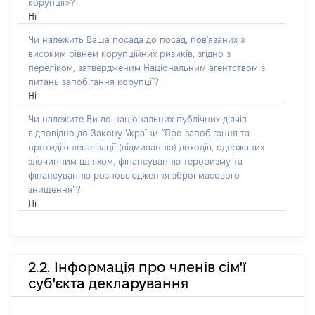
корупції»?
Ні
Чи належить Ваша посада до посад, пов'язаних з
високим рівнем корупційних ризиків, згідно з
переліком, затвердженим Національним агентством з
питань запобігання корупції?
Ні
Чи належите Ви до національних публічних діячів
відповідно до Закону України “Про запобігання та
протидію легалізації (відмиванню) доходів, одержаних
злочинним шляхом, фінансуванню тероризму та
фінансуванню розповсюдження зброї масового
знищення”?
Ні
2.2. Інформація про членів сім'ї
суб'єкта декларування