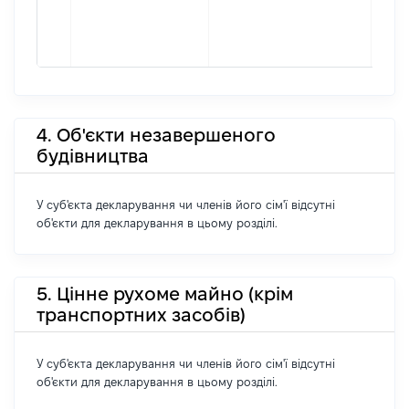
4. Об'єкти незавершеного
будівництва
У суб'єкта декларування чи членів його сім'ї відсутні
об'єкти для декларування в цьому розділі.
5. Цінне рухоме майно (крім
транспортних засобів)
У суб'єкта декларування чи членів його сім'ї відсутні
об'єкти для декларування в цьому розділі.