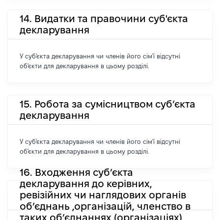
14. Видатки та правочини суб'єкта
декларування
У суб'єкта декларування чи членів його сім'ї відсутні
об'єкти для декларування в цьому розділі.
15. Робота за сумісництвом суб’єкта
декларування
У суб'єкта декларування чи членів його сім'ї відсутні
об'єкти для декларування в цьому розділі.
16. Входження суб’єкта
декларування до керівних,
ревізійних чи наглядових органів
об’єднань ,організацій, членство в
таких об’єднаннях (організаціях)