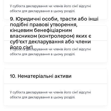
У суб'єкта декларування чи членів його сім'ї відсутні
об'єкти для декларування в цьому розділі.
9. Юридичні особи, трасти або інші
подібні правові утворення,
кінцевим бенефіціарним
власником (контролером) яких є
суб’єкт декларування або члени
його сім'ї
У суб'єкта декларування чи членів його сім'ї відсутні
об'єкти для декларування в цьому розділі.
10. Нематеріальні активи
У суб'єкта декларування чи членів його сім'ї відсутні
об'єкти для декларування в цьому розділі.