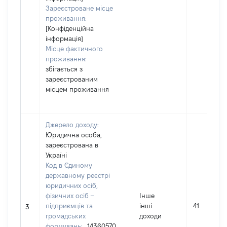
Зареєстроване місце
проживання:
[Конфіденційна
інформація]
Місце фактичного
проживання:
збігається з
зареєстрованим
місцем проживання
Джерело доходу:
Юридична особа,
зареєстрована в
Україні
Код в Єдиному
державному реєстрі
юридичних осіб,
фізичних осіб –
Інше
підприємців та
інші
41
3
громадських
доходи
формувань:
14360570