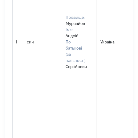
Прізвище:
Муравйов
Ім'я:
Андрій
1
син
По
Україна
батькові
(за
наявності):
Сергійович