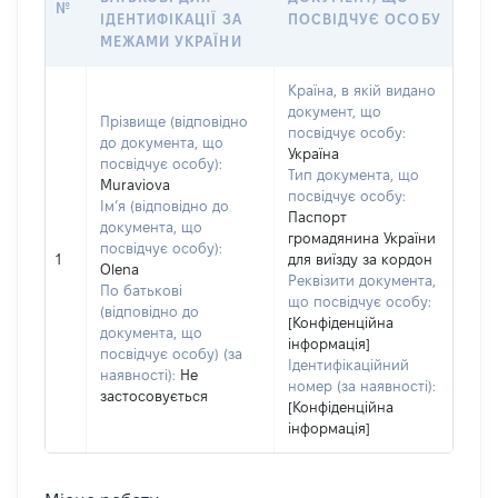
№
ІДЕНТИФІКАЦІЇ ЗА
ПОСВІДЧУЄ ОСОБУ
МЕЖАМИ УКРАЇНИ
Країна, в якій видано
документ, що
Прізвище (відповідно
посвідчує особу:
до документа, що
Україна
посвідчує особу):
Тип документа, що
Muraviova
посвідчує особу:
Ім’я (відповідно до
Паспорт
документа, що
громадянина України
посвідчує особу):
1
для виїзду за кордон
Olena
Реквізити документа,
По батькові
що посвідчує особу:
(відповідно до
[Конфіденційна
документа, що
інформація]
посвідчує особу) (за
Ідентифікаційний
наявності):
Не
номер (за наявності):
застосовується
[Конфіденційна
інформація]