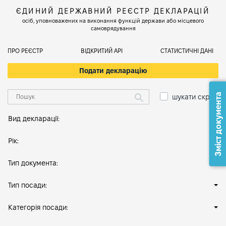
ЄДИНИЙ ДЕРЖАВНИЙ РЕЄСТР ДЕКЛАРАЦІЙ
осіб, уповноважених на виконання функцій держави або місцевого
самоврядування
ПРО РЕЄСТР
ВІДКРИТИЙ АРІ
СТАТИСТИЧНІ ДАНІ
Подати декларацію
Зміст документа
шукати скрізь
Вид декларації:
Рік:
Тип документа:
Тип посади:
Категорія посади: