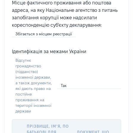
Місце фактичного проживання або поштова
адреса, на яку Національне агентство з питань
запобігання корупції може надсилати
кореспонденцію суб'єкту декларування:
Збігається з місцем реєстрації
Ідентифікація за межами України
Відсутнє
громадянство
(підданство)
іноземної держави,
а також документи,
Так
які дають право на
постійне
проживання на
території іноземної
держави
ПРІЗВИЩЕ, ІМ’Я, ПО
БАТЬКОВІ ДЛЯ
ДОКУМЕНТ, ЩО