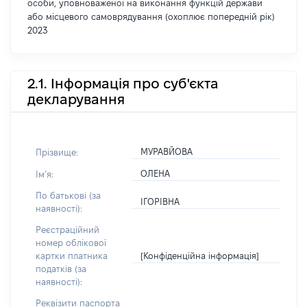
особи, уповноваженої на виконання функцій держави
або місцевого самоврядування (охоплює попередній рік)
2023
2.1. Інформація про суб'єкта
декларування
МУРАВЙОВА
Прізвище:
ОЛЕНА
Імʼя:
По батькові (за
ІГОРІВНА
наявності):
Реєстраційний
номер облікової
[Конфіденційна інформація]
картки платника
податків (за
наявності):
Реквізити паспорта