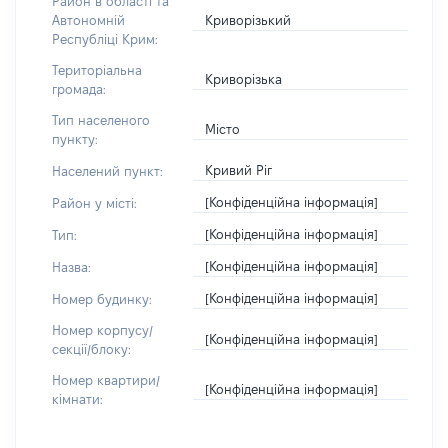
Район в області та
Криворізький
Автономній
Республіці Крим:
Територіальна
Криворізька
громада:
Тип населеного
Місто
пункту:
Кривий Ріг
Населений пункт:
[Конфіденційна інформація]
Район у місті:
[Конфіденційна інформація]
Тип:
[Конфіденційна інформація]
Назва:
[Конфіденційна інформація]
Номер будинку:
Номер корпусу/
[Конфіденційна інформація]
секції/блоку:
Номер квартири/
[Конфіденційна інформація]
кімнати: