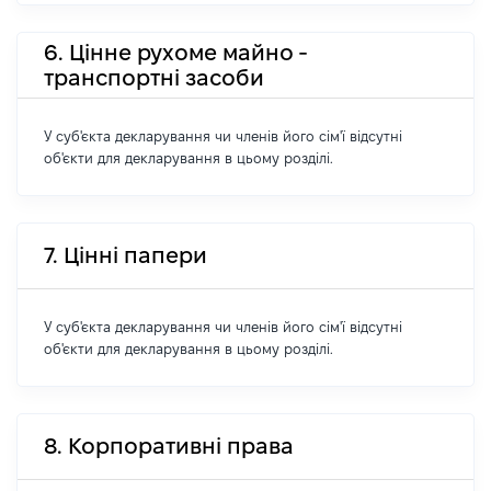
6. Цінне рухоме майно -
транспортні засоби
У суб'єкта декларування чи членів його сім'ї відсутні
об'єкти для декларування в цьому розділі.
7. Цінні папери
У суб'єкта декларування чи членів його сім'ї відсутні
об'єкти для декларування в цьому розділі.
8. Корпоративні права