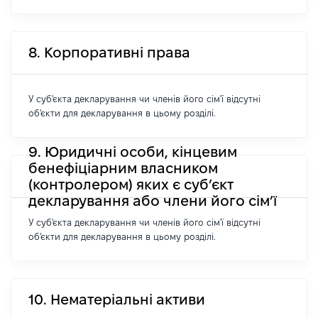
8. Корпоративні права
У суб'єкта декларування чи членів його сім'ї відсутні
об'єкти для декларування в цьому розділі.
9. Юридичні особи, кінцевим
бенефіціарним власником
(контролером) яких є суб’єкт
декларування або члени його сім’ї
У суб'єкта декларування чи членів його сім'ї відсутні
об'єкти для декларування в цьому розділі.
10. Нематеріальні активи