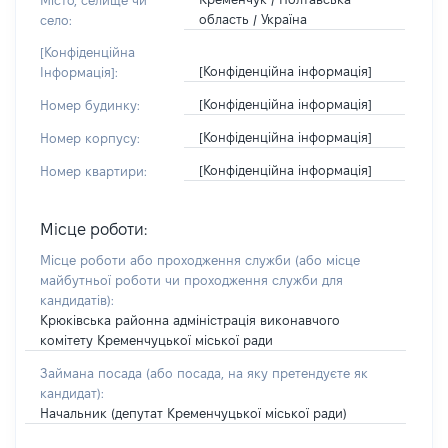
Місто, селище чи
область / Україна
село:
[Конфіденційна
[Конфіденційна інформація]
Інформація]:
[Конфіденційна інформація]
Номер будинку:
[Конфіденційна інформація]
Номер корпусу:
[Конфіденційна інформація]
Номер квартири:
Місце роботи:
Місце роботи або проходження служби
(або місце
майбутньої роботи чи проходження служби для
кандидатів)
:
Крюківська районна адміністрація виконавчого
комітету Кременчуцької міської ради
Займана посада
(або посада, на яку претендуєте як
кандидат)
:
Начальник (депутат Кременчуцької міської ради)