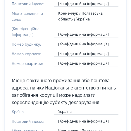
[Конфіденційна інформація]
Поштовий індекс:
Кременчук / Полтавська
Місто, селище чи
область / Україна
село:
[Конфіденційна
[Конфіденційна інформація]
Інформація]:
[Конфіденційна інформація]
Номер будинку:
[Конфіденційна інформація]
Номер корпусу:
[Конфіденційна інформація]
Номер квартири:
Місце фактичного проживання або поштова
адреса, на яку Національне агентство з питань
запобігання корупції може надсилати
кореспонденцію суб'єкту декларування:
Україна
Країна:
[Конфіденційна інформація]
Поштовий індекс:
Кременчук / Полтавська