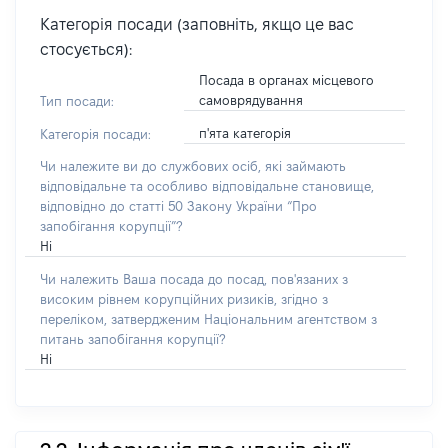
Категорія посади (заповніть, якщо це вас
стосується):
Посада в органах місцевого
самоврядування
Тип посади:
п'ята категорія
Категорія посади:
Чи належите ви до службових осіб, які займають
відповідальне та особливо відповідальне становище,
відповідно до статті 50 Закону України “Про
запобігання корупції”?
Ні
Чи належить Ваша посада до посад, пов'язаних з
високим рівнем корупційних ризиків, згідно з
переліком, затвердженим Національним агентством з
питань запобігання корупції?
Ні