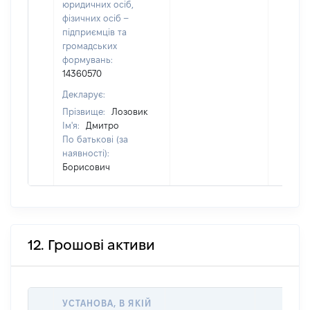
юридичних осіб,
фізичних осіб –
підприємців та
громадських
формувань:
14360570
Декларує:
Прізвище:
Лозовик
Ім'я:
Дмитро
По батькові (за
наявності):
Борисович
12. Грошові активи
УСТАНОВА, В ЯКІЙ