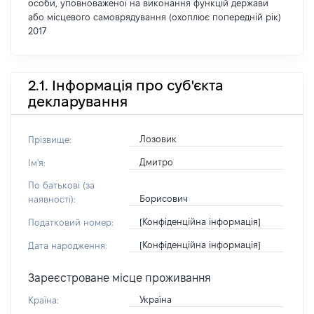
особи, уповноваженої на виконання функцій держави
або місцевого самоврядування (охоплює попередній рік)
2017
2.1. Інформація про суб'єкта
декларування
Лозовик
Прізвище:
Дмитро
Ім'я:
По батькові (за
Борисович
наявності):
[Конфіденційна інформація]
Податковий номер:
[Конфіденційна інформація]
Дата народження:
Зареєстроване місце проживання
Україна
Країна: