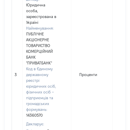
Юридична
особа,
зареєстрована в
Україні
Найменування:
ПУБЛІЧНЕ
АКЦІОНЕРНЕ
ТОВАРИСТВО
КОМЕРЦІЙНИЙ
БАНК
"ПРИВАТБАНК"
Код в Єдиному
3
державному
Проценти
5373
реєстрі
юридичних осіб,
фізичних осіб –
підприємців та
громадських
формувань:
14360570
Декларує: