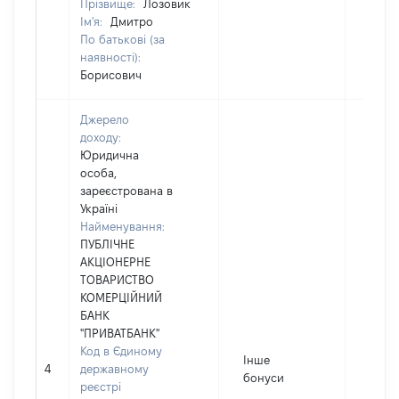
Прізвище:
Лозовик
Ім'я:
Дмитро
По батькові (за
наявності):
Борисович
Джерело
доходу:
Юридична
особа,
зареєстрована в
Україні
Найменування:
ПУБЛІЧНЕ
АКЦІОНЕРНЕ
ТОВАРИСТВО
КОМЕРЦІЙНИЙ
БАНК
"ПРИВАТБАНК"
Код в Єдиному
Інше
4
державному
66
бонуси
реєстрі