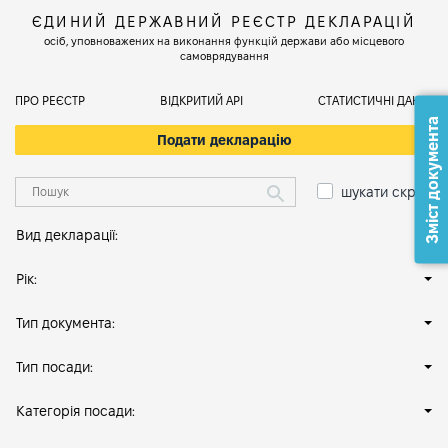
ЄДИНИЙ ДЕРЖАВНИЙ РЕЄСТР ДЕКЛАРАЦІЙ
осіб, уповноважених на виконання функцій держави або місцевого
самоврядування
ПРО РЕЄСТР
ВІДКРИТИЙ АРІ
СТАТИСТИЧНІ ДАНІ
Зміст документа
Подати декларацію
шукати скрізь
Вид декларації:
Рік:
Тип документа:
Тип посади:
Категорія посади: