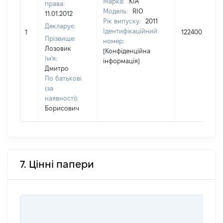
Марка:
KIA
права:
Модель:
RIO
11.01.2012
Рік випуску:
2011
Декларує:
Ідентифікаційний
1
122400
Прізвище:
номер:
Лозовик
[Конфіденційна
Ім'я:
інформація]
Дмитро
По батькові
(за
наявності):
Борисович
7. Цінні папери