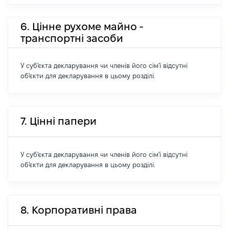
6. Цінне рухоме майно -
транспортні засоби
У суб'єкта декларування чи членів його сім'ї відсутні
об'єкти для декларування в цьому розділі.
7. Цінні папери
У суб'єкта декларування чи членів його сім'ї відсутні
об'єкти для декларування в цьому розділі.
8. Корпоративні права