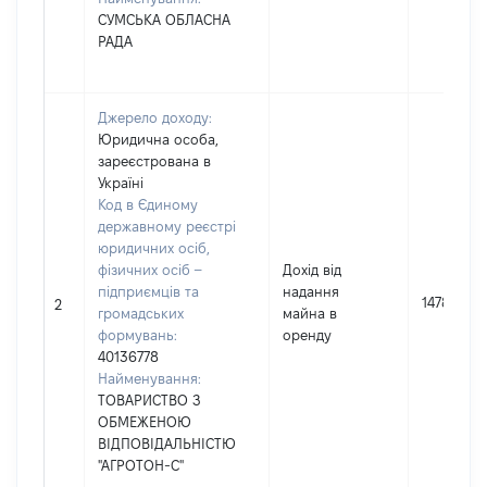
СУМСЬКА ОБЛАСНА
РАДА
Джерело доходу:
Юридична особа,
зареєстрована в
Україні
Код в Єдиному
державному реєстрі
юридичних осіб,
фізичних осіб –
Дохід від
підприємців та
надання
14789
2
громадських
майна в
формувань:
оренду
40136778
Найменування:
ТОВАРИСТВО З
ОБМЕЖЕНОЮ
ВІДПОВІДАЛЬНІСТЮ
"АГРОТОН-С"