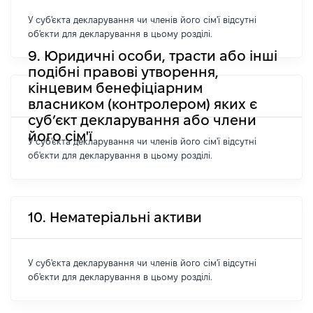
У суб'єкта декларування чи членів його сім'ї відсутні
об'єкти для декларування в цьому розділі.
9. Юридичні особи, трасти або інші
подібні правові утворення,
кінцевим бенефіціарним
власником (контролером) яких є
суб’єкт декларування або члени
його сім'ї
У суб'єкта декларування чи членів його сім'ї відсутні
об'єкти для декларування в цьому розділі.
10. Нематеріальні активи
У суб'єкта декларування чи членів його сім'ї відсутні
об'єкти для декларування в цьому розділі.