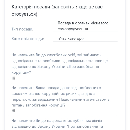
Категорія посади (заповніть, якщо це вас
стосується):
Посада в органах місцевого
самоврядування
Тип посади:
п'ята категорія
Категорія посади:
Чи належите Ви до службових осіб, які займають
відповідальне та особливо відповідальне становище,
відповідно до Закону України «Про запобігання
корупції»?
Ні
Чи належить Ваша посада до посад, пов'язаних з
високим рівнем корупційних ризиків, згідно з
переліком, затвердженим Національним агентством з
питань запобігання корупції?
Ні
Чи належите Ви до національних публічних діячів
відповідно до Закону України “Про запобігання та