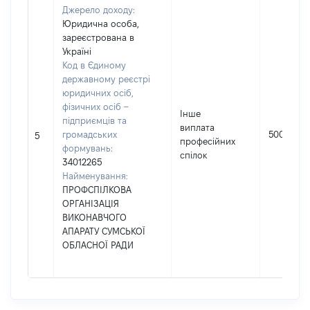
Джерело доходу:
Юридична особа,
зареєстрована в
Україні
Код в Єдиному
державному реєстрі
юридичних осіб,
фізичних осіб –
Інше
підприємців та
виплата
громадських
500
5
професійних
формувань:
спілок
34012265
Найменування:
ПРОФСПІЛКОВА
ОРГАНІЗАЦІЯ
ВИКОНАВЧОГО
АПАРАТУ СУМСЬКОЇ
ОБЛАСНОЇ РАДИ