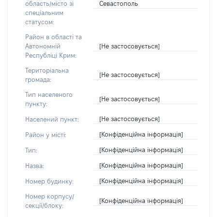
Севастополь
область/місто зі
спеціальним
статусом:
Район в області та
[Не застосовується]
Автономній
Республіці Крим:
Територіальна
[Не застосовується]
громада:
Тип населеного
[Не застосовується]
пункту:
[Не застосовується]
Населений пункт:
[Конфіденційна інформація]
Район у місті:
[Конфіденційна інформація]
Тип:
[Конфіденційна інформація]
Назва:
[Конфіденційна інформація]
Номер будинку:
Номер корпусу/
[Конфіденційна інформація]
секції/блоку: