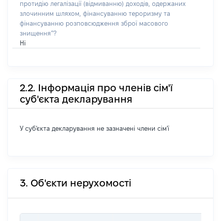
протидію легалізації (відмиванню) доходів, одержаних
злочинним шляхом, фінансуванню тероризму та
фінансуванню розповсюдження зброї масового
знищення”?
Ні
2.2. Інформація про членів сім'ї
суб'єкта декларування
У суб'єкта декларування не зазначені члени сім'ї
3. Об'єкти нерухомості