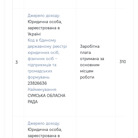
Джерело доходу:
Юридична особа,
зареєстрована в
Україні
Код в Єдиному
державному реєстрі
Заробітна
юридичних осіб,
плата
фізичних осіб –
отримана за
310696
3
підприємців та
основним
громадських
місцем
формувань:
роботи
23826636
Найменування:
СУМСЬКА ОБЛАСНА
РАДА
Джерело доходу:
Юридична особа,
зареєстрована в