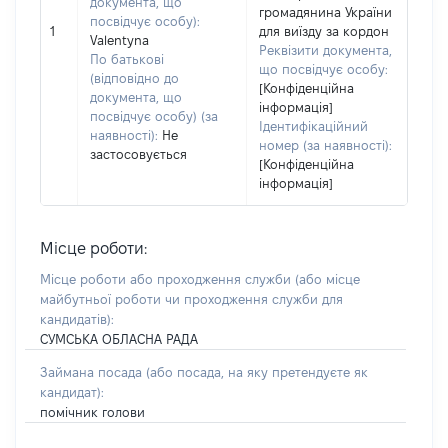
документа, що
громадянина України
посвідчує особу):
1
для виїзду за кордон
Valentyna
Реквізити документа,
По батькові
що посвідчує особу:
(відповідно до
[Конфіденційна
документа, що
інформація]
посвідчує особу) (за
Ідентифікаційний
наявності):
Не
номер (за наявності):
застосовується
[Конфіденційна
інформація]
Місце роботи:
Місце роботи або проходження служби
(або місце
майбутньої роботи чи проходження служби для
кандидатів)
:
СУМСЬКА ОБЛАСНА РАДА
Займана посада
(або посада, на яку претендуєте як
кандидат)
:
помічник голови