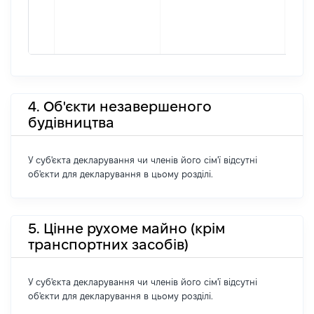
4. Об'єкти незавершеного
будівництва
У суб'єкта декларування чи членів його сім'ї відсутні
об'єкти для декларування в цьому розділі.
5. Цінне рухоме майно (крім
транспортних засобів)
У суб'єкта декларування чи членів його сім'ї відсутні
об'єкти для декларування в цьому розділі.