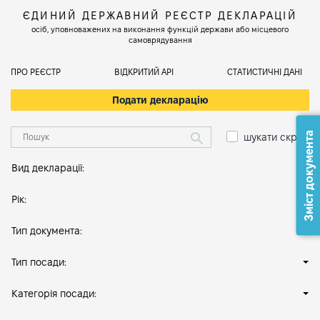
ЄДИНИЙ ДЕРЖАВНИЙ РЕЄСТР ДЕКЛАРАЦІЙ
осіб, уповноважених на виконання функцій держави або місцевого
самоврядування
ПРО РЕЄСТР
ВІДКРИТИЙ АРІ
СТАТИСТИЧНІ ДАНІ
Подати декларацію
Зміст документа
шукати скрізь
Вид декларації:
Рік:
Тип документа:
Тип посади:
Категорія посади: