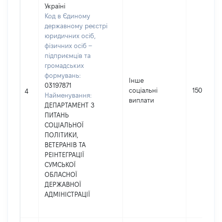
Україні
Код в Єдиному
державному реєстрі
юридичних осіб,
фізичних осіб –
підприємців та
громадських
формувань:
Інше
03197871
соціальні
15000
4
Найменування:
виплати
ДЕПАРТАМЕНТ З
ПИТАНЬ
СОЦІАЛЬНОЇ
ПОЛІТИКИ,
ВЕТЕРАНІВ ТА
РЕІНТЕГРАЦІЇ
СУМСЬКОЇ
ОБЛАСНОЇ
ДЕРЖАВНОЇ
АДМІНІСТРАЦІЇ