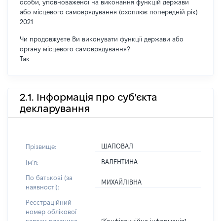
особи, уповноваженої на виконання функцій держави
або місцевого самоврядування (охоплює попередній рік)
2021
Чи продовжуєте Ви виконувати функції держави або
органу місцевого самоврядування?
Так
2.1. Інформація про суб'єкта
декларування
ШАПОВАЛ
Прізвище:
ВАЛЕНТИНА
Імʼя:
По батькові (за
МИХАЙЛІВНА
наявності):
Реєстраційний
номер облікової
[Конфіденційна інформація]