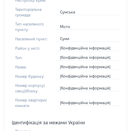
Республіці Крим:
Територіальна
Сумська
громада:
Тип населеного
Місто
пункту:
Суми
Населений пункт:
[Конфіденційна інформація]
Район у місті:
[Конфіденційна інформація]
Тип:
[Конфіденційна інформація]
Назва:
[Конфіденційна інформація]
Номер будинку:
Номер корпусу/
[Конфіденційна інформація]
секції/блоку:
Номер квартири/
[Конфіденційна інформація]
кімнати:
Ідентифікація за межами України