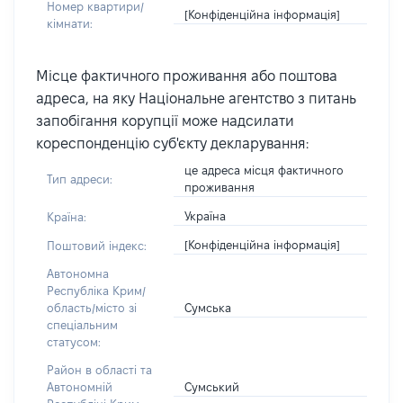
Номер квартири/
[Конфіденційна інформація]
кімнати:
Місце фактичного проживання або поштова
адреса, на яку Національне агентство з питань
запобігання корупції може надсилати
кореспонденцію суб'єкту декларування:
це адреса місця фактичного
Тип адреси:
проживання
Україна
Країна:
[Конфіденційна інформація]
Поштовий індекс:
Автономна
Республіка Крим/
Сумська
область/місто зі
спеціальним
статусом:
Район в області та
Сумський
Автономній