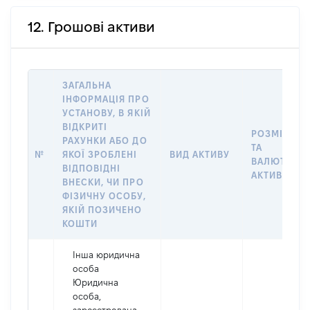
12. Грошові активи
ЗАГАЛЬНА
ІНФОРМАЦІЯ ПРО
УСТАНОВУ, В ЯКІЙ
ВІДКРИТІ
РОЗМІР
РАХУНКИ АБО ДО
ТА
№
ЯКОЇ ЗРОБЛЕНІ
ВИД АКТИВУ
ВАЛЮТА
ВІДПОВІДНІ
АКТИВУ
ВНЕСКИ, ЧИ ПРО
ФІЗИЧНУ ОСОБУ,
ЯКІЙ ПОЗИЧЕНО
КОШТИ
Інша юридична
особа
Юридична
особа,