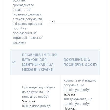
Відсутнє
громадянство
(підданство)
іноземної держави,
а також документи,
Так
які дають право на
постійне
проживання на
території іноземної
держави
ПРІЗВИЩЕ, ІМ’Я, ПО
БАТЬКОВІ ДЛЯ
ДОКУМЕНТ, ЩО
№
ІДЕНТИФІКАЦІЇ ЗА
ПОСВІДЧУЄ ОСОБУ
МЕЖАМИ УКРАЇНИ
Країна, в якій видано
документ, що
Прізвище (відповідно
посвідчує особу:
до документа, що
Україна
посвідчує особу):
Тип документа, що
Shapoval
посвідчує особу:
Ім’я (відповідно до
Паспорт