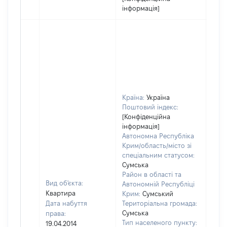
інформація]
Країна:
Україна
Поштовий індекс:
[Конфіденційна
інформація]
Автономна Республіка
Крим/область/місто зі
спеціальним статусом:
Сумська
Район в області та
Вид об'єкта:
Автономній Республіці
Квартира
Крим:
Сумський
Дата набуття
Територіальна громада:
Сумська
права:
Тип населеного пункту:
19.04.2014