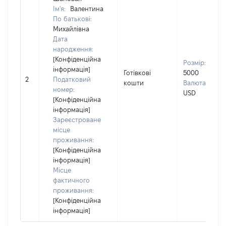
Ім'я:
Валентина
По батькові:
Михайлівна
Дата
народження:
[Конфіденційна
Розмір:
інформація]
Готівкові
5000
2
Податковий
кошти
Валюта:
номер:
USD
[Конфіденційна
інформація]
Зареєстроване
місце
проживання:
[Конфіденційна
інформація]
Місце
фактичного
проживання:
[Конфіденційна
інформація]