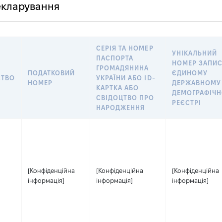
декларування
СЕРІЯ ТА НОМЕР
УНІКАЛЬНИЙ
ПАСПОРТА
НОМЕР ЗАПИС
ГРОМАДЯНИНА
ПОДАТКОВИЙ
ЄДИНОМУ
СТВО
УКРАЇНИ АБО ID-
НОМЕР
ДЕРЖАВНОМУ
КАРТКА АБО
ДЕМОГРАФІЧ
СВІДОЦТВО ПРО
РЕЄСТРІ
НАРОДЖЕННЯ
[Конфіденційна
[Конфіденційна
[Конфіденційна
інформація]
інформація]
інформація]