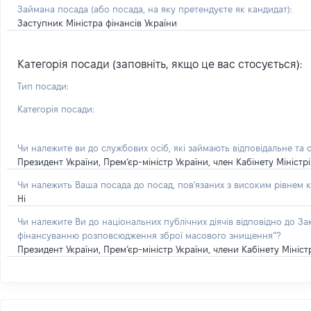
Займана посада
(або посада, на яку претендуєте як кандидат)
:
Заступник Міністра фінансів України
Категорія посади (заповніть, якщо це вас стосується):
Тип посади:
Категорія посади:
Чи належите ви до службових осіб, які займають відповідальне та 
Президент України, Прем’єр-міністр України, член Кабінету Мініст
Чи належить Ваша посада до посад, пов'язаних з високим рівнем к
Ні
Чи належите Ви до національних публічних діячів відповідно до З
фінансуванню розповсюдження зброї масового знищення”?
Президент України, Прем’єр-міністр України, члени Кабінету Міністр