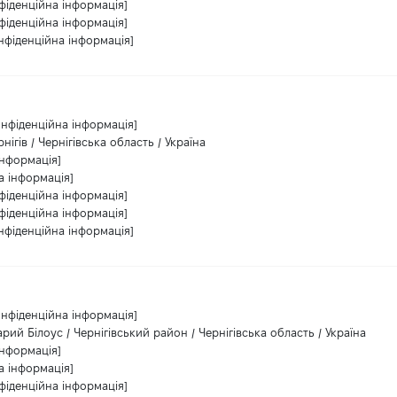
фіденційна інформація]
фіденційна інформація]
нфіденційна інформація]
онфіденційна інформація]
рнігів / Чернігівська область / Україна
інформація]
а інформація]
фіденційна інформація]
фіденційна інформація]
нфіденційна інформація]
онфіденційна інформація]
арий Білоус / Чернігівський район / Чернігівська область / Україна
інформація]
а інформація]
фіденційна інформація]