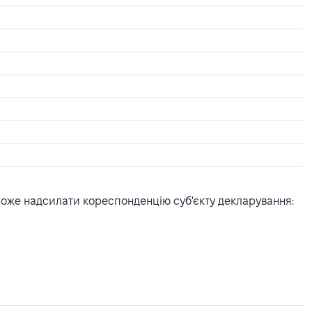
може надсилати кореспонденцію суб'єкту декларування: