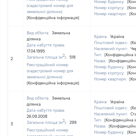
Номер будинку:
[Кон
(кадастровий номер для
Номер корпусу:
[Кон
земельної ділянки):
Номер квартири:
[Ко
[Конфіденційна інформація]
Вид об'єкта:
Земельна
Країна:
Україна
ділянка
Поштовий індекс:
[К
Дата набуття права:
Населений пункт:
Че
17.04.1995
Тип:
[Конфіденційна 
2
Загальна площа (м
):
518
2
Назва:
[Конфіденційн
Реєстраційний номер
Номер будинку:
[Кон
(кадастровий номер для
Номер корпусу:
[Кон
земельної ділянки):
Номер квартири:
[Ко
[Конфіденційна інформація]
Вид об'єкта:
Земельна
Країна:
Україна
ділянка
Поштовий індекс:
[К
Дата набуття права:
Населений пункт:
Ст
26.09.2008
Тип:
[Конфіденційна 
2
Загальна площа (м
):
299
3
Назва:
[Конфіденційн
Реєстраційний номер
Номер будинку:
[Кон