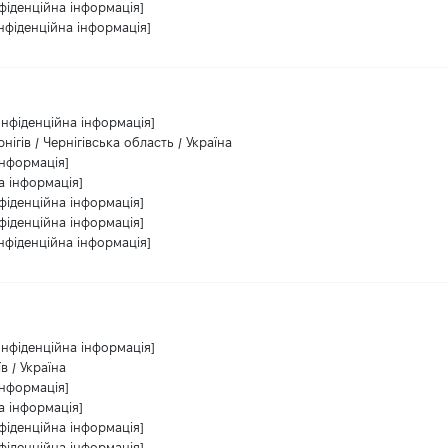
фіденційна інформація]
нфіденційна інформація]
онфіденційна інформація]
рнігів / Чернігівська область / Україна
інформація]
а інформація]
фіденційна інформація]
фіденційна інформація]
нфіденційна інформація]
онфіденційна інформація]
в / Україна
інформація]
а інформація]
фіденційна інформація]
фіденційна інформація]