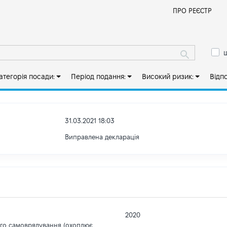
Й
ПРО РЕЄСТР
ш
атегорія посади:
Період подання:
Високий ризик:
Відп
31.03.2021 18:03
Виправлена декларація
2020
ого самоврядування (охоплює