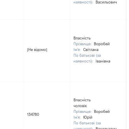
наявності):
Васильович
Власність
Прізвище:
Воробей
[Не відомо]
Ім'я:
Світлана
По батькові (за
наявності):
Іванівна
Власність
чоловік
Прізвище:
Воробей
134780
Ім'я:
Юрій
По батькові (за
наявності):
Васильович