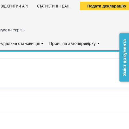
Подати декларацію
ВІДКРИТИЙ АРІ
СТАТИСТИЧНІ ДАНІ
укати скрізь
Зміст документа
овідальне становище:
Пройшла автоперевірку: