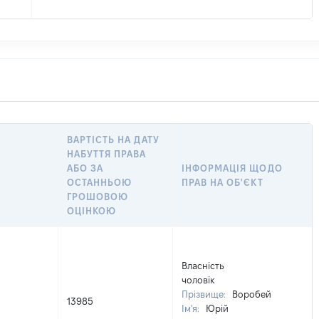
ВАРТІСТЬ НА ДАТУ
НАБУТТЯ ПРАВА
АБО ЗА
ІНФОРМАЦІЯ ЩОДО
ОСТАННЬОЮ
ПРАВ НА ОБ'ЄКТ
ГРОШОВОЮ
ОЦІНКОЮ
Власність
чоловік
Прізвище:
Воробей
13985
Ім'я:
Юрій