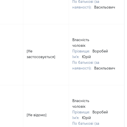
По батькові (за
наявності):
Васильович
Власність
чоловік
[Не
Прізвище:
Воробей
застосовується]
Ім'я:
Юрій
По батькові (за
наявності):
Васильович
Власність
чоловік
Прізвище:
Воробей
[Не відомо]
Ім'я:
Юрій
По батькові (за