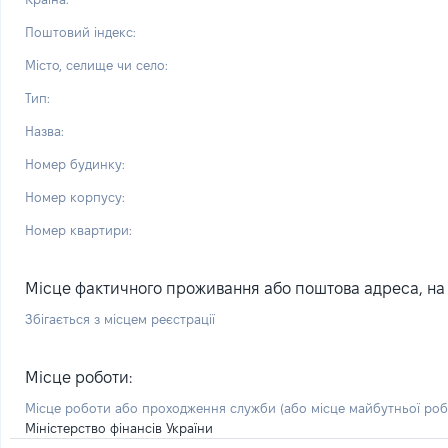
Поштовий індекс:
Місто, селище чи село:
Тип:
Назва:
Номер будинку:
Номер корпусу:
Номер квартири:
Місце фактичного проживання або поштова адреса, на я
Збігається з місцем реєстрації
Місце роботи:
Місце роботи або проходження служби
(або місце майбутньої ро
Міністерство фінансів України