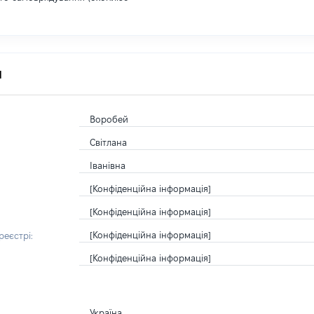
я
Воробей
Світлана
Іванівна
[Конфіденційна інформація]
[Конфіденційна інформація]
[Конфіденційна інформація]
еєстрі:
[Конфіденційна інформація]
Україна