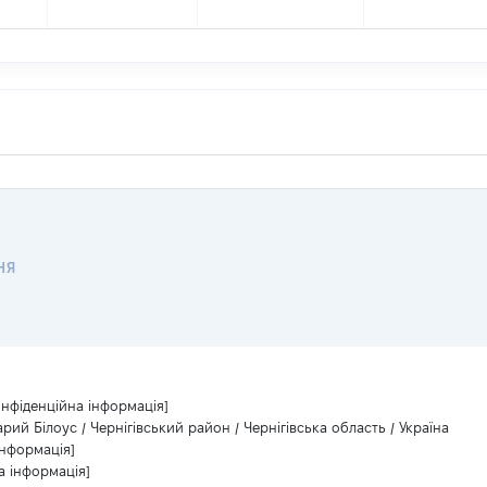
НЯ
онфіденційна інформація]
арий Білоус / Чернігівський район / Чернігівська область / Україна
інформація]
а інформація]