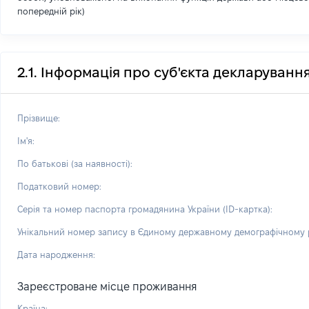
попередній рік)
2.1. Інформація про суб'єкта декларуванн
Прізвище:
Ім'я:
По батькові (за наявності):
Податковий номер:
Серія та номер паспорта громадянина України (ID-картка):
Унікальний номер запису в Єдиному державному демографічному р
Дата народження:
Зареєстроване місце проживання
Країна: