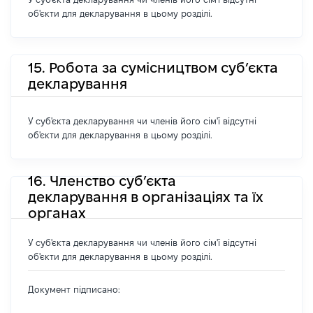
об'єкти для декларування в цьому розділі.
15. Робота за сумісництвом суб’єкта
декларування
У суб'єкта декларування чи членів його сім'ї відсутні
об'єкти для декларування в цьому розділі.
16. Членство суб’єкта
декларування в організаціях та їх
органах
У суб'єкта декларування чи членів його сім'ї відсутні
об'єкти для декларування в цьому розділі.
Документ підписано: