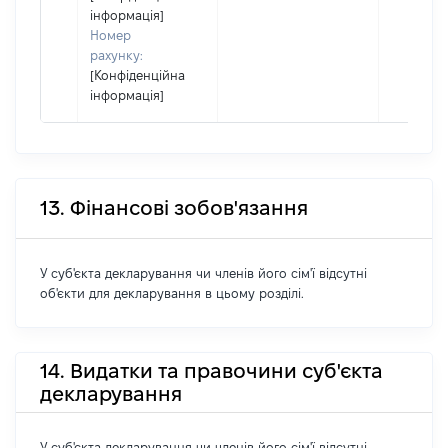
інформація]
Номер
рахунку:
[Конфіденційна
інформація]
13. Фінансові зобов'язання
У суб'єкта декларування чи членів його сім'ї відсутні
об'єкти для декларування в цьому розділі.
14. Видатки та правочини суб'єкта
декларування
У суб'єкта декларування чи членів його сім'ї відсутні