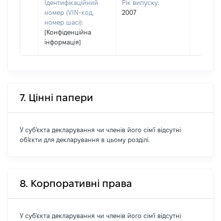
Ідентифікаційний
Рік випуску:
номер (VIN-код,
2007
номер шасі):
[Конфіденційна
інформація]
7. Цінні папери
У суб'єкта декларування чи членів його сім'ї відсутні
об'єкти для декларування в цьому розділі.
8. Корпоративні права
У суб'єкта декларування чи членів його сім'ї відсутні