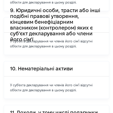
об'єкти для декларування в цьому розділі.
9. Юридичні особи, трасти або інші
подібні правові утворення,
кінцевим бенефіціарним
власником (контролером) яких є
суб’єкт декларування або члени
його сім'ї
У суб'єкта декларування чи членів його сім'ї відсутні
об'єкти для декларування в цьому розділі.
10. Нематеріальні активи
У суб'єкта декларування чи членів його сім'ї відсутні
об'єкти для декларування в цьому розділі.
11. Доходи, у тому числі подарунки