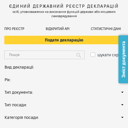
ЄДИНИЙ ДЕРЖАВНИЙ РЕЄСТР ДЕКЛАРАЦІЙ
осіб, уповноважених на виконання функцій держави або місцевого
самоврядування
ПРО РЕЄСТР
ВІДКРИТИЙ АРІ
СТАТИСТИЧНІ ДАНІ
Подати декларацію
Зміст документа
шукати скрізь
Вид декларації:
Рік:
Тип документа:
Тип посади:
Категорія посади: