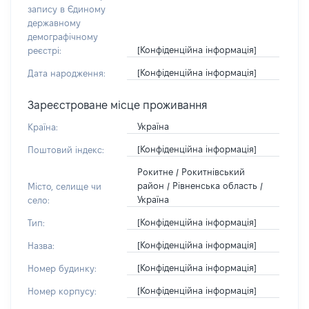
запису в Єдиному
державному
демографічному
[Конфіденційна інформація]
реєстрі:
[Конфіденційна інформація]
Дата народження:
Зареєстроване місце проживання
Україна
Країна:
[Конфіденційна інформація]
Поштовий індекс:
Рокитне / Рокитнівський
район / Рівненська область /
Місто, селище чи
Україна
село:
[Конфіденційна інформація]
Тип:
[Конфіденційна інформація]
Назва:
[Конфіденційна інформація]
Номер будинку:
[Конфіденційна інформація]
Номер корпусу: