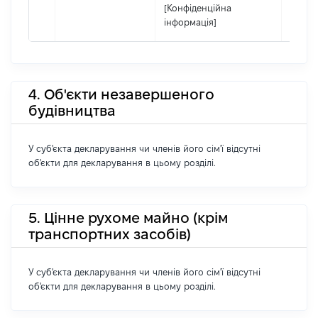
[Конфіденційна
інформація]
4. Об'єкти незавершеного
будівництва
У суб'єкта декларування чи членів його сім'ї відсутні
об'єкти для декларування в цьому розділі.
5. Цінне рухоме майно (крім
транспортних засобів)
У суб'єкта декларування чи членів його сім'ї відсутні
об'єкти для декларування в цьому розділі.