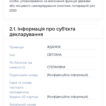
особи, уповноваженої на виконання функцій держави
або місцевого самоврядування (охоплює попередній рік)
2020
2.1. Інформація про суб'єкта
декларування
ЖДАНЮК
Прізвище:
СВІТЛАНА
Ім'я:
По батькові (за
СТЕПАНІВНА
наявності):
[Конфіденційна інформація]
Податковий номер:
Серія та номер
паспорта
громадянина
[Конфіденційна інформація]
України (ID-картка):
Унікальний номер