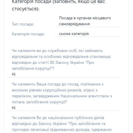
Категорія посади (заповніть, якщо це вас
стосується):
Посада в органах місцевого
самоврядування
Тип посади:
сьома категорія
Категорія посади:
Чи належите ви до службових осіб, які займають
відповідальне та особливо відповідальне становище,
відповідно до статті 50 Закону України “Про
запобігання корупції”?
Ні
Чи належить Ваша посада до посад, пов'язаних з
високим рівнем корупційних ризиків, згідно з
переліком, затвердженим Національним агентством з
питань запобігання корупції?
Ні
Чи належите Ви до національних публічних діячів
відповідно до Закону України “Про запобігання та
протидію легалізації (відмиванню) доходів, одержаних