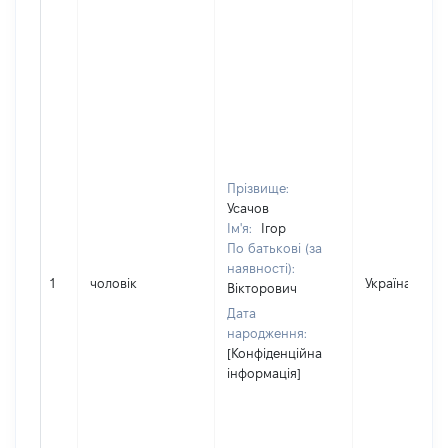
Прізвище:
Усачов
Ім'я:
Ігор
По батькові (за
наявності):
1
чоловік
Україна
Вікторович
Дата
народження:
[Конфіденційна
інформація]