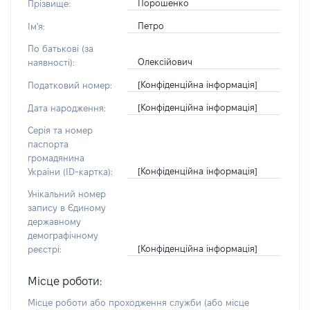
Порошенко
Прізвище:
Петро
Ім'я:
По батькові (за
Олексійович
наявності):
[Конфіденційна інформація]
Податковий номер:
[Конфіденційна інформація]
Дата народження:
Серія та номер
паспорта
громадянина
[Конфіденційна інформація]
України (ID-картка):
Унікальний номер
запису в Єдиному
державному
демографічному
[Конфіденційна інформація]
реєстрі:
Місце роботи:
Місце роботи або проходження служби
(або місце