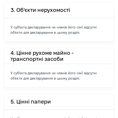
3. Об'єкти нерухомості
У суб'єкта декларування чи членів його сім'ї відсутні
об'єкти для декларування в цьому розділі.
4. Цінне рухоме майно -
транспортні засоби
У суб'єкта декларування чи членів його сім'ї відсутні
об'єкти для декларування в цьому розділі.
5. Цінні папери