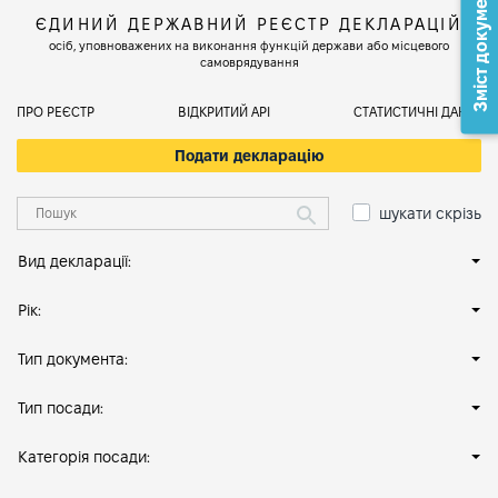
Зміст документа
ЄДИНИЙ ДЕРЖАВНИЙ РЕЄСТР ДЕКЛАРАЦІЙ
осіб, уповноважених на виконання функцій держави або місцевого
самоврядування
ПРО РЕЄСТР
ВІДКРИТИЙ АРІ
СТАТИСТИЧНІ ДАНІ
Подати декларацію
шукати скрізь
Вид декларації:
Рік:
Тип документа:
Тип посади:
Категорія посади: