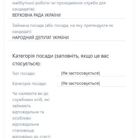
майбутньої роботи чи проходження служби для
кандидатів)
:
ВЕРХОВНА РАДА УКРАЇНИ
Займана посада
(або посада, на яку претендуєте як
кандидат)
:
НАРОДНИЙ ДЕПУТАТ УКРАЇНИ
Категорія посади (заповніть, якщо це вас
стосується):
[Не застосовується]
Тип посади:
[Не застосовується]
Категорія посади:
Чи належите ви до
службових осіб, які
займають
відповідальне та
особливо
відповідальне
становище,
відповідно до статті