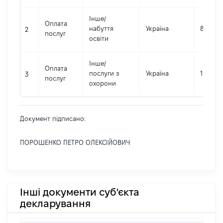
Інше
/
Оплата
набуття
Україна
803281
2
послуг
освіти
Інше
/
Оплата
послуги з
Україна
139872
3
послуг
охорони
Документ підписано:
ПОРОШЕНКО ПЕТРО ОЛЕКСІЙОВИЧ
Інші документи суб'єкта
декларування