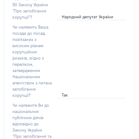
50 Закону України
“Про запобігання
Народний депутат України
корупції”?
Чи належить Ваша
посада до посад,
пов'язаних з
високим рівнем
корупційних
ризиків, згідно з
переліком,
затвердженим
Національним
агентством з питань
запобігання
Так
корупції?
Чи належите Ви до
національних
публічних діячів
відповідно до
Закону України
“Про запобігання та