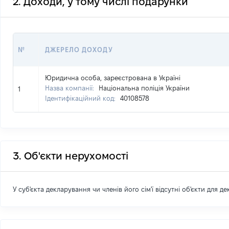
2. Доходи, у тому числі подарунки
№
ДЖЕРЕЛО ДОХОДУ
Юридична особа, зареєстрована в Україні
Назва компанії:
Національна поліція України
1
Ідентифікаційний код:
40108578
3. Об'єкти нерухомості
У суб'єкта декларування чи членів його сім'ї відсутні об'єкти для д