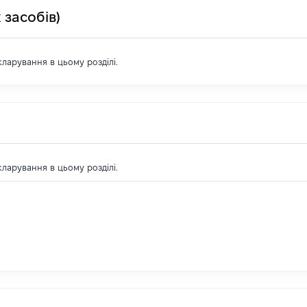
 засобів)
екларування в цьому розділі.
екларування в цьому розділі.