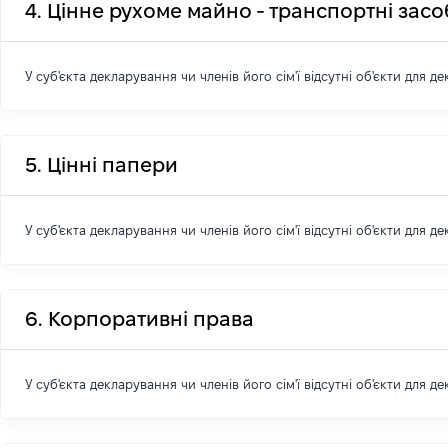
4. Цінне рухоме майно - транспортні зас
У суб'єкта декларування чи членів його сім'ї відсутні об'єкти для д
5. Цінні папери
У суб'єкта декларування чи членів його сім'ї відсутні об'єкти для д
6. Корпоративні права
У суб'єкта декларування чи членів його сім'ї відсутні об'єкти для д