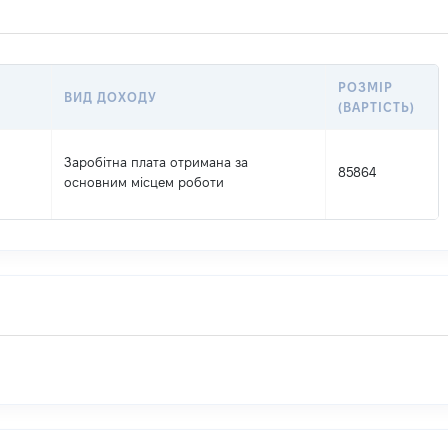
РОЗМІР
ВИД ДОХОДУ
(ВАРТІСТЬ)
Заробітна плата отримана за
85864
основним місцем роботи