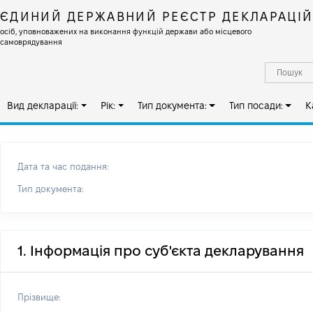
ЄДИНИЙ ДЕРЖАВНИЙ РЕЄСТР ДЕКЛАРАЦІ
осіб, уповноважених на виконання функцій держави або місцевого
самоврядування
Вид декларації:
Рік:
Тип документа:
Тип посади:
К
Дата та час подання:
Тип документа:
1. Інформація про суб'єкта декларування
Прізвище: