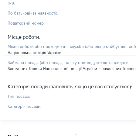
Ім'я:
По батькові (за наявності):
Податковий номер:
Місце роботи:
Місце роботи або проходження служби
(або місце майбутньої ро
Національна поліція України
Займана посада
(або посада, на яку претендуєте як кандидат)
:
Заступник Голови Національної поліції України - начальник Головн
Категорія посади (заповніть, якщо це вас стосується):
Тип посади:
Категорія посади: