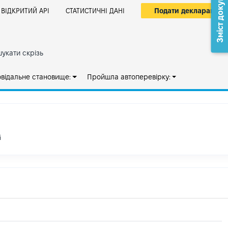
Зміст документа
Подати декларацію
ВІДКРИТИЙ АРІ
СТАТИСТИЧНІ ДАНІ
укати скрізь
овідальне становище:
Пройшла автоперевірку:
і