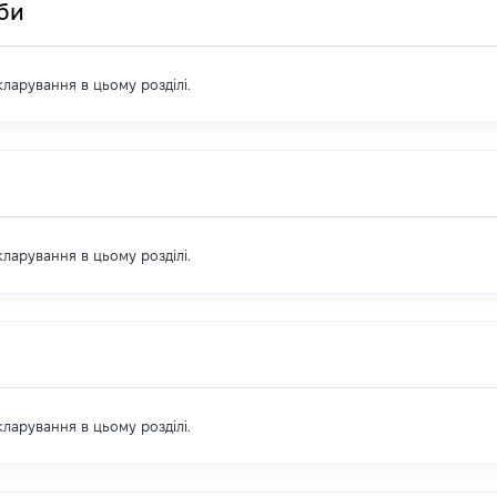
оби
екларування в цьому розділі.
екларування в цьому розділі.
екларування в цьому розділі.