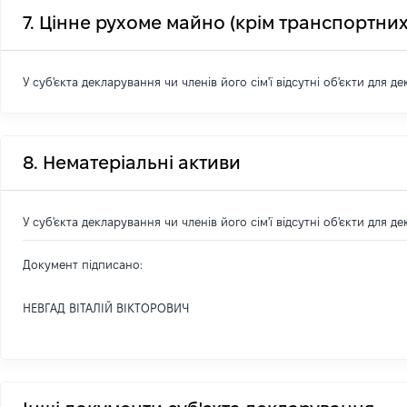
7. Цінне рухоме майно (крім транспортних
У суб'єкта декларування чи членів його сім'ї відсутні об'єкти для д
8. Нематеріальні активи
У суб'єкта декларування чи членів його сім'ї відсутні об'єкти для д
Документ підписано:
НЕВГАД ВІТАЛІЙ ВІКТОРОВИЧ