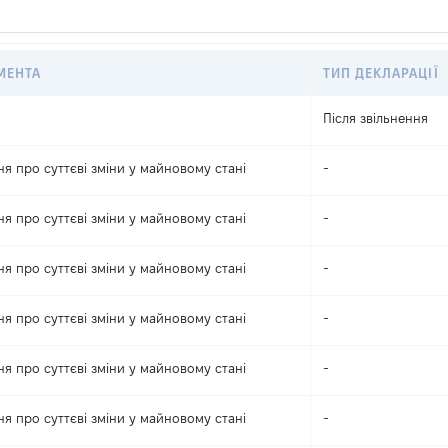
МЕНТА
ТИП ДЕКЛАРАЦІЇ
Після звільнення
я про суттєві зміни y майновому стані
-
я про суттєві зміни y майновому стані
-
я про суттєві зміни y майновому стані
-
я про суттєві зміни y майновому стані
-
я про суттєві зміни y майновому стані
-
я про суттєві зміни y майновому стані
-