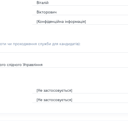
Віталій
Вікторович
[Конфіденційна інформація]
боти чи проходження служби для кандидатів)
:
ого слідчого Управління
[Не застосовується]
[Не застосовується]