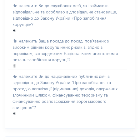
Чи належите Ви до службових осіб, які займають
відповідальне та особливо відповідальне становище,
відповідно до Закону України «Про запобігання
корупції»?
Ні
Чи належить Ваша посада до посад, пов'язаних з
високим рівнем корупційних ризиків, згідно з
переліком, затвердженим Національним агентством з
питань запобігання корупції?
Ні
Чи належите Ви до національних публічних діячів
відповідно до Закону України “Про запобігання та
протидію легалізації (відмиванню) доходів, одержаних
злочинним шляхом, фінансуванню тероризму та
фінансуванню розповсюдження зброї масового
знищення”?
Ні