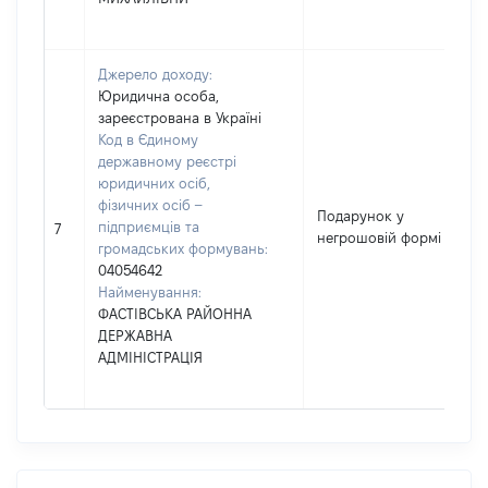
Джерело доходу:
Юридична особа,
зареєстрована в Україні
Код в Єдиному
державному реєстрі
юридичних осіб,
фізичних осіб –
Подарунок у
підприємців та
7
негрошовій формі
громадських формувань:
04054642
Найменування:
ФАСТІВСЬКА РАЙОННА
ДЕРЖАВНА
АДМІНІСТРАЦІЯ