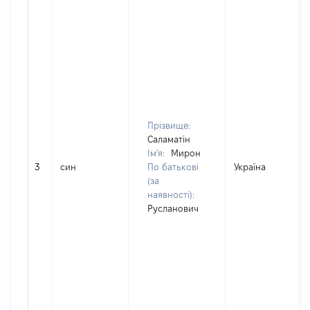
Прізвище:
Саламатін
Ім'я:
Мирон
3
син
По батькові
Україна
(за
наявності):
Русланович