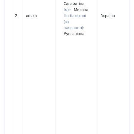
Саламатіна
Ім'я:
Милана
2
дочка
По батькові
Україна
(за
наявності):
Русланівна