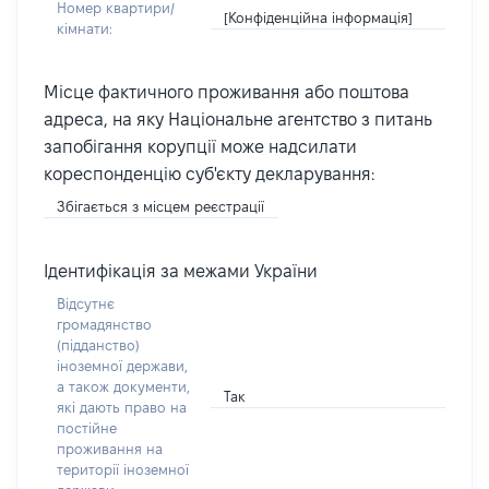
Номер квартири/
[Конфіденційна інформація]
кімнати:
Місце фактичного проживання або поштова
адреса, на яку Національне агентство з питань
запобігання корупції може надсилати
кореспонденцію суб'єкту декларування:
Збігається з місцем реєстрації
Ідентифікація за межами України
Відсутнє
громадянство
(підданство)
іноземної держави,
а також документи,
Так
які дають право на
постійне
проживання на
території іноземної