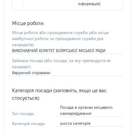
інформація]
Місце роботи:
Місце роботи або проходження служби
(або місце
майбутньої роботи чи проходження служби для
кандидатів)
:
ВИКОНАВЧИЙ КОМІТЕТ БОЯРСЬКОЇ МІСЬКОЇ РАДИ
Займана посада
(або посада, на яку претендуєте як
кандидат)
:
Керуючий справами
Категорія посади (заповніть, якщо це вас
стосується):
Посада в органах місцевого
самоврядування
Тип посади:
шоста категорія
Категорія посади: