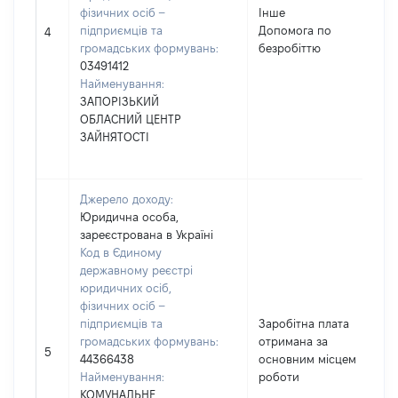
фізичних осіб –
Інше
підприємців та
Допомога по
4
громадських формувань:
безробіттю
03491412
Найменування:
ЗАПОРІЗЬКИЙ
ОБЛАСНИЙ ЦЕНТР
ЗАЙНЯТОСТІ
Джерело доходу:
Юридична особа,
зареєстрована в Україні
Код в Єдиному
державному реєстрі
юридичних осіб,
фізичних осіб –
підприємців та
Заробітна плата
громадських формувань:
отримана за
5
44366438
основним місцем
Найменування:
роботи
КОМУНАЛЬНЕ