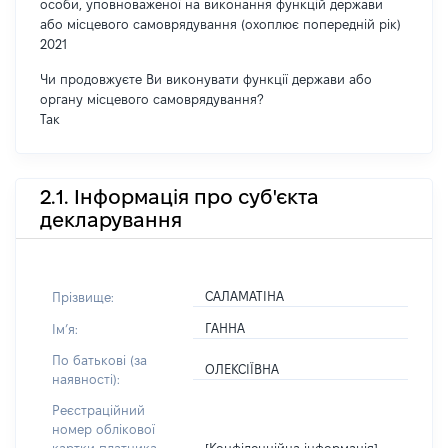
особи, уповноваженої на виконання функцій держави
або місцевого самоврядування (охоплює попередній рік)
2021
Чи продовжуєте Ви виконувати функції держави або
органу місцевого самоврядування?
Так
2.1. Інформація про суб'єкта
декларування
САЛАМАТІНА
Прізвище:
ГАННА
Імʼя:
По батькові (за
ОЛЕКСІЇВНА
наявності):
Реєстраційний
номер облікової
[Конфіденційна інформація]