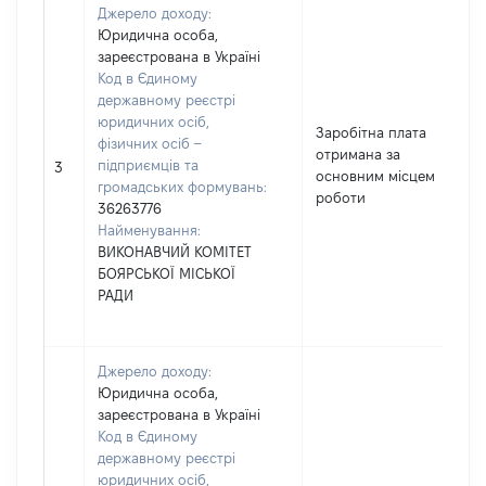
Джерело доходу:
Юридична особа,
зареєстрована в Україні
Код в Єдиному
державному реєстрі
юридичних осіб,
Заробітна плата
фізичних осіб –
отримана за
підприємців та
3
основним місцем
громадських формувань:
роботи
36263776
Найменування:
ВИКОНАВЧИЙ КОМІТЕТ
БОЯРСЬКОЇ МІСЬКОЇ
РАДИ
Джерело доходу:
Юридична особа,
зареєстрована в Україні
Код в Єдиному
державному реєстрі
юридичних осіб,