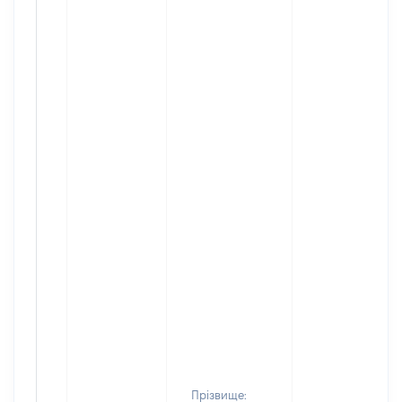
Прізвище: