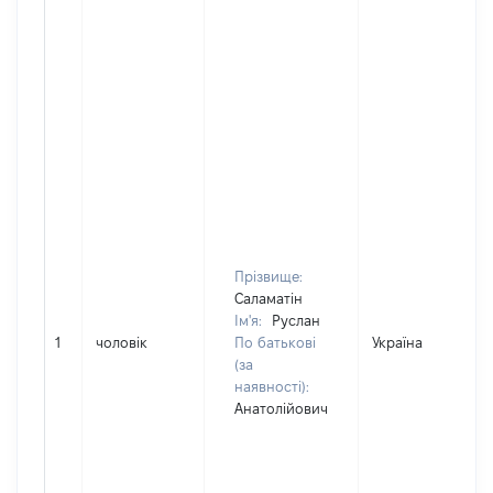
Прізвище:
Саламатін
Ім'я:
Руслан
1
чоловік
По батькові
Україна
(за
наявності):
Анатолійович