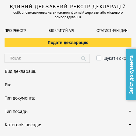
ЄДИНИЙ ДЕРЖАВНИЙ РЕЄСТР ДЕКЛАРАЦІЙ
осіб, уповноважених на виконання функцій держави або місцевого
самоврядування
ПРО РЕЄСТР
ВІДКРИТИЙ АРІ
СТАТИСТИЧНІ ДАНІ
Подати декларацію
Зміст документа
шукати скрізь
Вид декларації:
Рік:
Тип документа:
Тип посади:
Категорія посади: