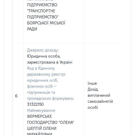
ПІДПРИЄМСТВО
"ТРАНСПОРТНЕ
ПІДПРИЄМСТВО"
БОЯРСЬКОЇ МІСЬКОЇ
РАДИ
Джерело доходу:
Юридична особа,
зареєстрована в Україні
Код в Єдиному
державному реєстрі
юридичних осіб,
Інше
фізичних осіб –
Дохід,
підприємців та
виплачений
6
громадських формувань:
самозайнятій
31322150
особі
Найменування:
ФЕРМЕРСЬКЕ
ГОСПОДАРСТВО "ОЛЕНА"
ШЕПТІЙ ОЛЕНИ
МИХАЙЛІВНИ