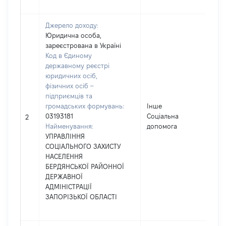
Джерело доходу:
Юридична особа,
зареєстрована в Україні
Код в Єдиному
державному реєстрі
юридичних осіб,
фізичних осіб –
підприємців та
громадських формувань:
Інше
03193181
Соціальна
2
Найменування:
допомога
УПРАВЛІННЯ
СОЦІАЛЬНОГО ЗАХИСТУ
НАСЕЛЕННЯ
БЕРДЯНСЬКОЇ РАЙОННОЇ
ДЕРЖАВНОЇ
АДМІНІСТРАЦІЇ
ЗАПОРІЗЬКОЇ ОБЛАСТІ