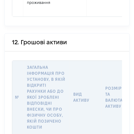
проживання
12. Грошові активи
ЗАГАЛЬНА
ІНФОРМАЦІЯ ПРО
УСТАНОВУ, В ЯКІЙ
ВІДКРИТІ
РОЗМІР
РАХУНКИ АБО ДО
ВИД
ТА
№
ЯКОЇ ЗРОБЛЕНІ
АКТИВУ
ВАЛЮТА
ВІДПОВІДНІ
АКТИВУ
ВНЕСКИ, ЧИ ПРО
ФІЗИЧНУ ОСОБУ,
ЯКІЙ ПОЗИЧЕНО
КОШТИ