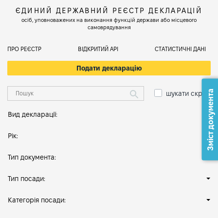
ЄДИНИЙ ДЕРЖАВНИЙ РЕЄСТР ДЕКЛАРАЦІЙ
осіб, уповноважених на виконання функцій держави або місцевого
самоврядування
ПРО РЕЄСТР
ВІДКРИТИЙ АРІ
СТАТИСТИЧНІ ДАНІ
Подати декларацію
Зміст документа
шукати скрізь
Вид декларації:
Рік:
Тип документа:
Тип посади:
Категорія посади: