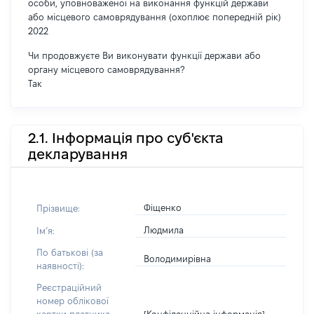
особи, уповноваженої на виконання функцій держави
або місцевого самоврядування (охоплює попередній рік)
2022
Чи продовжуєте Ви виконувати функції держави або
органу місцевого самоврядування?
Так
2.1. Інформація про суб'єкта
декларування
Фіщенко
Прізвище:
Людмила
Імʼя:
По батькові (за
Володимирівна
наявності):
Реєстраційний
номер облікової
[Конфіденційна інформація]