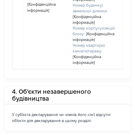
[Конфіденційна
Номер будинку/
інформація]
земельної ділянки:
[Конфіденційна
інформація]
Номер корпусу/секції/
блоку:
[Конфіденційна
інформація]
Номер квартири/
кімнати/гаражу:
[Конфіденційна
інформація]
4. Об'єкти незавершеного
будівництва
У суб'єкта декларування чи членів його сім'ї відсутні
об'єкти для декларування в цьому розділі.