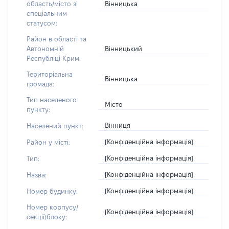
Вінницька
область/місто зі
спеціальним
статусом:
Район в області та
Вінницький
Автономній
Республіці Крим:
Територіальна
Вінницька
громада:
Тип населеного
Місто
пункту:
Вінниця
Населений пункт:
[Конфіденційна інформація]
Район у місті:
[Конфіденційна інформація]
Тип:
[Конфіденційна інформація]
Назва:
[Конфіденційна інформація]
Номер будинку:
Номер корпусу/
[Конфіденційна інформація]
секції/блоку: