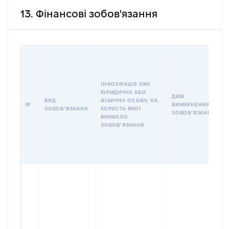
13. Фінансові зобов'язання
ІНФОРМАЦІЯ ПРО
ЮРИДИЧНУ АБО
ДАТА
ВИД
ФІЗИЧНУ ОСОБУ, НА
№
ВИНИКНЕННЯ
ЗОБОВʼЯЗАННЯ
КОРИСТЬ ЯКОЇ
ЗОБОВʼЯЗАННЯ
ВИНИКЛО
ЗОБОВʼЯЗАННЯ