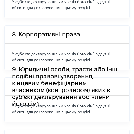
У суб'єкта декларування чи членів його сім'ї відсутні
об'єкти для декларування в цьому розділі.
8. Корпоративні права
У суб'єкта декларування чи членів його сім'ї відсутні
об'єкти для декларування в цьому розділі.
9. Юридичні особи, трасти або інші
подібні правові утворення,
кінцевим бенефіціарним
власником (контролером) яких є
суб’єкт декларування або члени
його сім'ї
У суб'єкта декларування чи членів його сім'ї відсутні
об'єкти для декларування в цьому розділі.