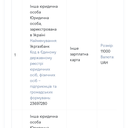
Інша юридична
особа
Юридична
особа,
зареєстрована
в Україні
Найменування:
Розмір:
Укргазбанк
Інше
11000
Код в Єдиному
зарплатна
1
Валюта:
державному
карта
UAH
реєстрі
юридичних
осіб, фізичних
осіб –
підприємців та
громадських
формувань:
23697280
Інша юридична
особа
Юридична