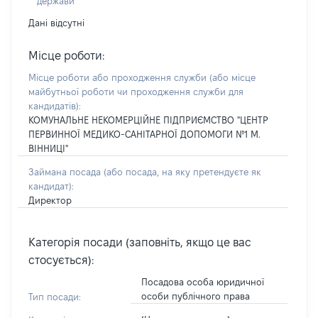
держави
Дані відсутні
Місце роботи:
Місце роботи або проходження служби
(або місце
майбутньої роботи чи проходження служби для
кандидатів)
:
КОМУНАЛЬНЕ НЕКОМЕРЦІЙНЕ ПІДПРИЄМСТВО "ЦЕНТР
ПЕРВИННОЇ МЕДИКО-САНІТАРНОЇ ДОПОМОГИ №1 М.
ВІННИЦІ"
Займана посада
(або посада, на яку претендуєте як
кандидат)
:
Директор
Категорія посади (заповніть, якщо це вас
стосується):
Посадова особа юридичної
особи публічного права
Тип посади: