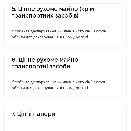
5. Цінне рухоме майно (крім
транспортних засобів)
У суб'єкта декларування чи членів його сім'ї відсутні
об'єкти для декларування в цьому розділі.
6. Цінне рухоме майно -
транспортні засоби
У суб'єкта декларування чи членів його сім'ї відсутні
об'єкти для декларування в цьому розділі.
7. Цінні папери