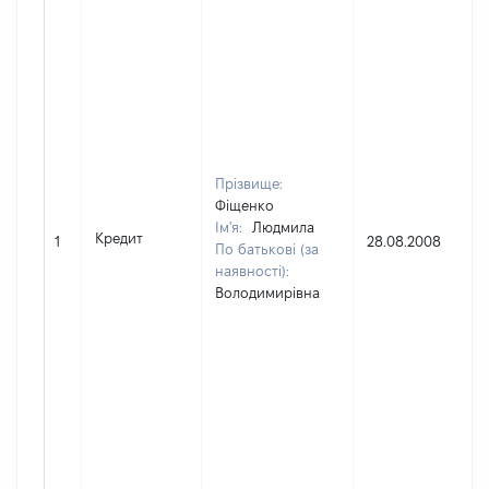
Прізвище:
Фіщенко
Ім'я:
Людмила
Кредит
1
28.08.2008
По батькові (за
наявності):
Володимирівна