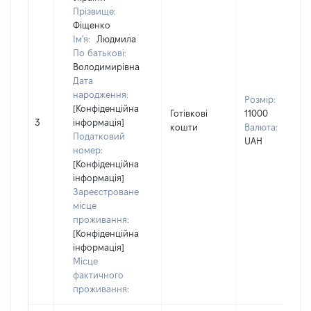
Прізвище:
Фіщенко
Ім'я:
Людмила
По батькові:
Володимирівна
Дата
народження:
Розмір:
[Конфіденційна
Готівкові
11000
3
інформація]
кошти
Валюта:
Податковий
UAH
номер:
[Конфіденційна
інформація]
Зареєстроване
місце
проживання:
[Конфіденційна
інформація]
Місце
фактичного
проживання: