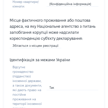
Номер квартири/
[Конфіденційна інформація]
кімнати:
Місце фактичного проживання або поштова
адреса, на яку Національне агентство з питань
запобігання корупції може надсилати
кореспонденцію суб'єкту декларування:
Збігається з місцем реєстрації
Ідентифікація за межами України
Відсутнє
громадянство
(підданство)
іноземної держави,
а також документи,
Так
які дають право на
постійне
проживання на
території іноземної