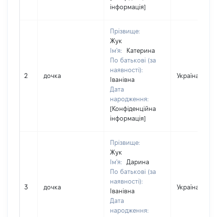
інформація]
Прізвище:
Жук
Ім'я:
Катерина
По батькові (за
наявності):
2
дочка
Україна
Іванівна
Дата
народження:
[Конфіденційна
інформація]
Прізвище:
Жук
Ім'я:
Дарина
По батькові (за
наявності):
3
дочка
Україна
Іванівна
Дата
народження: