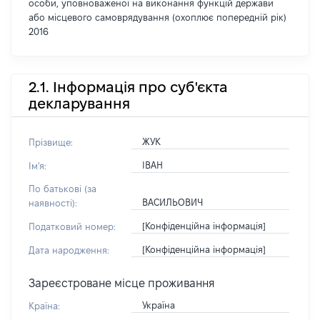
особи, уповноваженої на виконання функцій держави
або місцевого самоврядування (охоплює попередній рік)
2016
2.1. Інформація про суб'єкта
декларування
ЖУК
Прізвище:
ІВАН
Ім'я:
По батькові (за
ВАСИЛЬОВИЧ
наявності):
[Конфіденційна інформація]
Податковий номер:
[Конфіденційна інформація]
Дата народження:
Зареєстроване місце проживання
Україна
Країна: