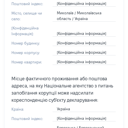
[Конфіденційна інформація]
Поштовий індекс:
Миколаїв / Миколаївська
Місто, селище чи
область / Україна
село:
[Конфіденційна
[Конфіденційна інформація]
Інформація]:
[Конфіденційна інформація]
Номер будинку:
[Конфіденційна інформація]
Номер корпусу:
[Конфіденційна інформація]
Номер квартири:
Місце фактичного проживання або поштова
адреса, на яку Національне агентство з питань
запобігання корупції може надсилати
кореспонденцію суб'єкту декларування:
Україна
Країна:
[Конфіденційна інформація]
Поштовий індекс:
Березанка / Березанський