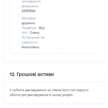
громадських
формувань:
24787654
Декларує:
дружина
Прізвище:
Жук
Ім'я:
Олена
По батькові (за
наявності):
Анатоліївна
12. Грошові активи
У суб'єкта декларування чи членів його сім'ї відсутні
об'єкти для декларування в цьому розділі.