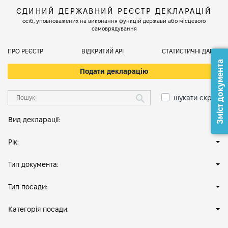
ЄДИНИЙ ДЕРЖАВНИЙ РЕЄСТР ДЕКЛАРАЦІЙ
осіб, уповноважених на виконання функцій держави або місцевого
самоврядування
ПРО РЕЄСТР
ВІДКРИТИЙ АРІ
СТАТИСТИЧНІ ДАНІ
Зміст документа
Подати декларацію
шукати скрізь
Вид декларації:
Рік:
Тип документа:
Тип посади:
Категорія посади: