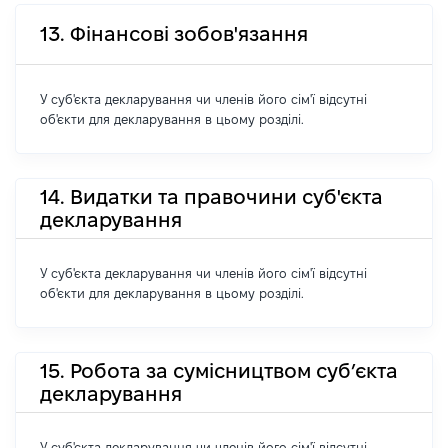
13. Фінансові зобов'язання
У суб'єкта декларування чи членів його сім'ї відсутні
об'єкти для декларування в цьому розділі.
14. Видатки та правочини суб'єкта
декларування
У суб'єкта декларування чи членів його сім'ї відсутні
об'єкти для декларування в цьому розділі.
15. Робота за сумісництвом суб’єкта
декларування
У суб'єкта декларування чи членів його сім'ї відсутні