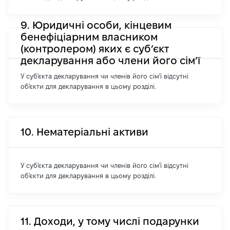
9. Юридичні особи, кінцевим
бенефіціарним власником
(контролером) яких є суб’єкт
декларування або члени його сім’ї
У суб'єкта декларування чи членів його сім'ї відсутні
об'єкти для декларування в цьому розділі.
10. Нематеріальні активи
У суб'єкта декларування чи членів його сім'ї відсутні
об'єкти для декларування в цьому розділі.
11. Доходи, у тому числі подарунки