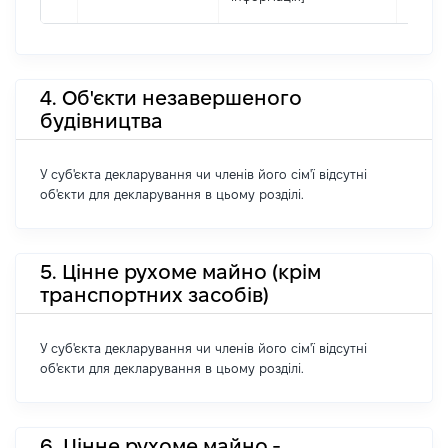
4. Об'єкти незавершеного
будівництва
У суб'єкта декларування чи членів його сім'ї відсутні
об'єкти для декларування в цьому розділі.
5. Цінне рухоме майно (крім
транспортних засобів)
У суб'єкта декларування чи членів його сім'ї відсутні
об'єкти для декларування в цьому розділі.
6. Цінне рухоме майно -