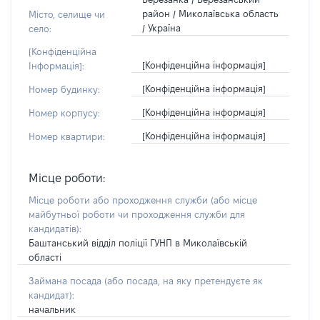
район / Миколаївська область
Місто, селище чи
/ Україна
село:
[Конфіденційна
[Конфіденційна інформація]
Інформація]:
[Конфіденційна інформація]
Номер будинку:
[Конфіденційна інформація]
Номер корпусу:
[Конфіденційна інформація]
Номер квартири:
Місце роботи:
Місце роботи або проходження служби
(або місце
майбутньої роботи чи проходження служби для
кандидатів)
:
Баштанський відділ поліції ГУНП в Миколаївській
області
Займана посада
(або посада, на яку претендуєте як
кандидат)
:
начальник