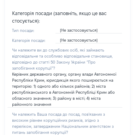
Категорія посади (заповніть, якщо це вас
стосується):
[Не застосовується]
Тип посади:
[Не застосовується]
Категорія посади:
Чи належите ви до службових осіб, які займають
відповідальне та особливо відповідальне становище,
відповідно до статті 50 Закону України “Про
запобігання корупції”?
Керівник державного органу, органу влади Автономної
Республіки Крим, юрисдикція якого поширюється на
територію: 1) одного або кількох районів; 2) міста
республіканського в Автономній Республіці Крим або
обласного значення; 3) району в місті; 4) міста
районного значення
Чи належить Ваша посада до посад, пов'язаних з
високим рівнем корупційних ризиків, згідно з
переліком, затвердженим Національним агентством з
питань запобігання корупції?