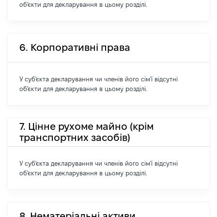
об'єкти для декларування в цьому розділі.
6. Корпоративні права
У суб'єкта декларування чи членів його сім'ї відсутні
об'єкти для декларування в цьому розділі.
7. Цінне рухоме майно (крім
транспортних засобів)
У суб'єкта декларування чи членів його сім'ї відсутні
об'єкти для декларування в цьому розділі.
8. Нематеріальні активи