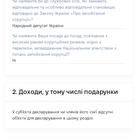
Чи належите Ви до службових осіб, які займають
відповідальне та особливо відповідальне становище,
відповідно до Закону України «Про запобігання
корупції»?
Народний депутат України
Чи належить Ваша посада до посад, пов'язаних з
високим рівнем корупційних ризиків, згідно з
переліком, затвердженим Національним агентством з
питань запобігання корупції?
Ні
2. Доходи, у тому числі подарунки
У суб'єкта декларування чи членів його сім'ї відсутні
об'єкти для декларування в цьому розділі.