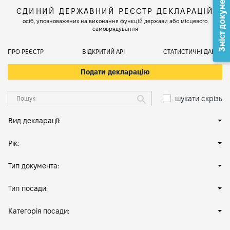
Зміст документа
ЄДИНИЙ ДЕРЖАВНИЙ РЕЄСТР ДЕКЛАРАЦІЙ
осіб, уповноважених на виконання функцій держави або місцевого
самоврядування
ПРО РЕЄСТР
ВІДКРИТИЙ АРІ
СТАТИСТИЧНІ ДАНІ
Подати декларацію
шукати скрізь
Вид декларації:
Рік:
Тип документа:
Тип посади:
Категорія посади: