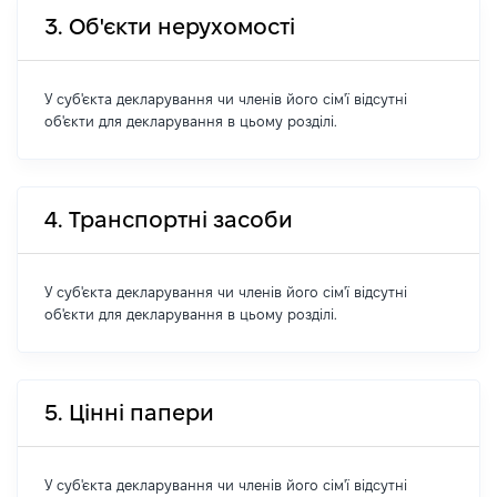
3. Об'єкти нерухомості
У суб'єкта декларування чи членів його сім'ї відсутні
об'єкти для декларування в цьому розділі.
4. Транспортні засоби
У суб'єкта декларування чи членів його сім'ї відсутні
об'єкти для декларування в цьому розділі.
5. Цінні папери
У суб'єкта декларування чи членів його сім'ї відсутні