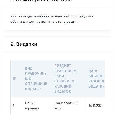
У суб'єкта декларування чи членів його сім'ї відсутні
об'єкти для декларування в цьому розділі.
9. Видатки
ПРЕДМЕТ
ВИД
ПРАВОЧИНУ,
ДАТА
ПРАВОЧИНУ,
ЯКИЙ
ЗДІЙСНЕННЯ
№
ЩО
СПРИЧИНИВ
РАЗОВОГО
СПРИЧИНИВ
РАЗОВИЙ
ВИДАТКУ
ВИДАТОК
ВИДАТОК
Найм
Транспортний
1
13.11.2025
(оренда)
засіб