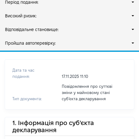
Період подання:
Високий ризик:
Відповідальне становище:
Пройшла автоперевірку:
Дата та час
подання:
17.11.2025 11:10
Повідомлення про суттєві
зміни у майновому стані
Тип документа:
субʼєкта декларування
1. Інформація про суб'єкта
декларування