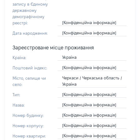
запису в Єдиному
державному
демографічному
[Конфіденційна інформація]
реєстрі:
[Конфіденційна інформація]
Дата народження:
Зареєстроване місце проживання
Україна
Країна:
[Конфіденційна інформація]
Поштовий індекс:
Черкаси / Черкаська область /
Місто, селище чи
Україна
село:
[Конфіденційна інформація]
Тип:
[Конфіденційна інформація]
Назва:
[Конфіденційна інформація]
Номер будинку:
[Конфіденційна інформація]
Номер корпусу:
[Конфіденційна інформація]
Номер квартири: