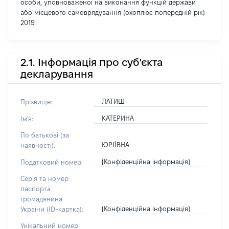
особи, уповноваженої на виконання функцій держави
або місцевого самоврядування (охоплює попередній рік)
2019
2.1. Інформація про суб'єкта
декларування
ЛАТИШ
Прізвище:
КАТЕРИНА
Ім'я:
По батькові (за
ЮРІЇВНА
наявності):
[Конфіденційна інформація]
Податковий номер:
Серія та номер
паспорта
громадянина
[Конфіденційна інформація]
України (ID-картка):
Унікальний номер