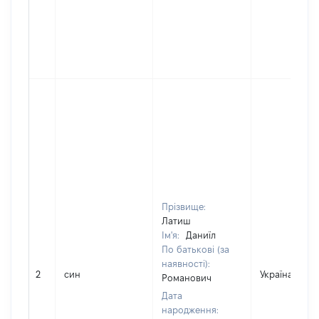
Прізвище:
Латиш
Ім'я:
Даниїл
По батькові (за
наявності):
2
син
Україна
Романович
Дата
народження: