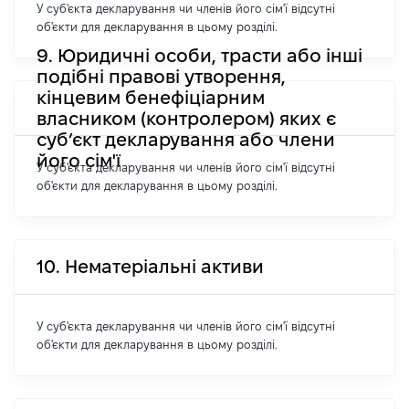
У суб'єкта декларування чи членів його сім'ї відсутні
об'єкти для декларування в цьому розділі.
9. Юридичні особи, трасти або інші
подібні правові утворення,
кінцевим бенефіціарним
власником (контролером) яких є
суб’єкт декларування або члени
його сім'ї
У суб'єкта декларування чи членів його сім'ї відсутні
об'єкти для декларування в цьому розділі.
10. Нематеріальні активи
У суб'єкта декларування чи членів його сім'ї відсутні
об'єкти для декларування в цьому розділі.