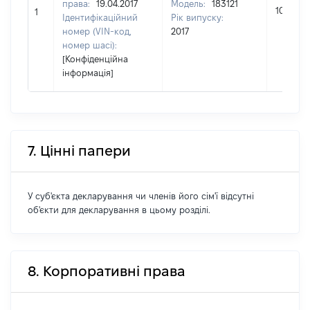
права:
19.04.2017
Модель:
183121
10000
1
Ідентифікаційний
Рік випуску:
номер (VIN-код,
2017
номер шасі):
[Конфіденційна
інформація]
7. Цінні папери
У суб'єкта декларування чи членів його сім'ї відсутні
об'єкти для декларування в цьому розділі.
8. Корпоративні права