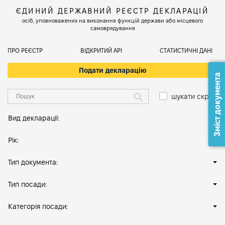
ЄДИНИЙ ДЕРЖАВНИЙ РЕЄСТР ДЕКЛАРАЦІЙ
осіб, уповноважених на виконання функцій держави або місцевого
самоврядування
ПРО РЕЄСТР
ВІДКРИТИЙ АРІ
СТАТИСТИЧНІ ДАНІ
Подати декларацію
Зміст документа
шукати скрізь
Вид декларації:
Рік:
Тип документа:
Тип посади:
Категорія посади: