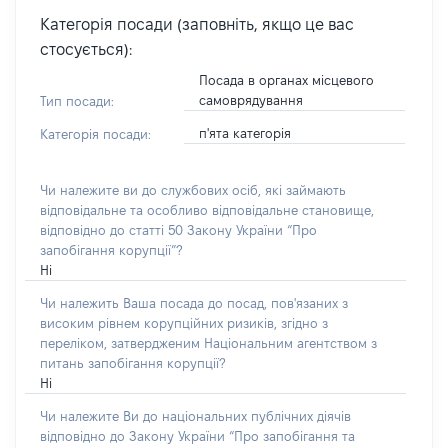
Категорія посади (заповніть, якщо це вас
стосується):
Посада в органах місцевого
самоврядування
Тип посади:
п'ята категорія
Категорія посади:
Чи належите ви до службових осіб, які займають
відповідальне та особливо відповідальне становище,
відповідно до статті 50 Закону України “Про
запобігання корупції”?
Ні
Чи належить Ваша посада до посад, пов'язаних з
високим рівнем корупційних ризиків, згідно з
переліком, затвердженим Національним агентством з
питань запобігання корупції?
Ні
Чи належите Ви до національних публічних діячів
відповідно до Закону України “Про запобігання та