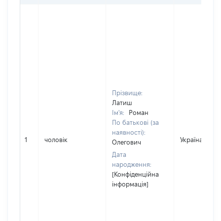
Прізвище:
Латиш
Ім'я:
Роман
По батькові (за
наявності):
1
чоловік
Україна
Олегович
Дата
народження:
[Конфіденційна
інформація]