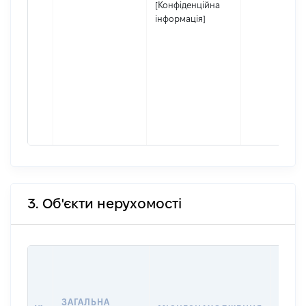
[Конфіденційна
інформація]
3. Об'єкти нерухомості
ВАРТ
ДАТУ
НАБУ
ЗАГАЛЬНА
ПРАВ