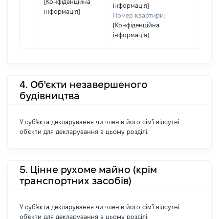
[Конфіденційна
інформація]
інформація]
Номер квартири:
[Конфіденційна
інформація]
4. Об'єкти незавершеного
будівництва
У суб'єкта декларування чи членів його сім'ї відсутні
об'єкти для декларування в цьому розділі.
5. Цінне рухоме майно (крім
транспортних засобів)
У суб'єкта декларування чи членів його сім'ї відсутні
об'єкти для декларування в цьому розділі.