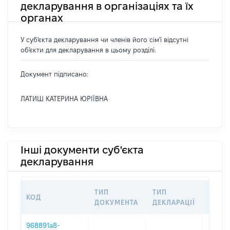
декларування в організаціях та їх
органах
У суб'єкта декларування чи членів його сім'ї відсутні
об'єкти для декларування в цьому розділі.
Документ підписано:
ЛАТИШ КАТЕРИНА ЮРІЇВНА
Інші документи суб'єкта
декларування
ТИП
ТИП
КОД
ПЕРІ
ДОКУМЕНТА
ДЕКЛАРАЦІЇ
968891a8-