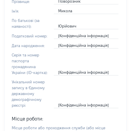
Поворозник
Прізвище:
Микола
Ім'я:
По батькові (за
Юрійович
наявності):
[Конфіденційна інформація]
Податковий номер:
[Конфіденційна інформація]
Дата народження:
Серія та номер
паспорта
громадянина
[Конфіденційна інформація]
України (ID-картка):
Унікальний номер
запису в Єдиному
державному
демографічному
[Конфіденційна інформація]
реєстрі:
Місце роботи:
Місце роботи або проходження служби
(або місце