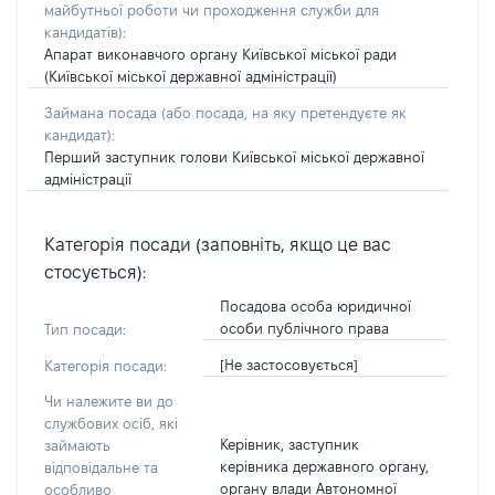
майбутньої роботи чи проходження служби для
кандидатів)
:
Апарат виконавчого органу Київської міської ради
(Київської міської державної адміністрації)
Займана посада
(або посада, на яку претендуєте як
кандидат)
:
Перший заступник голови Київської міської державної
адміністрації
Категорія посади (заповніть, якщо це вас
стосується):
Посадова особа юридичної
особи публічного права
Тип посади:
[Не застосовується]
Категорія посади:
Чи належите ви до
службових осіб, які
Керівник, заступник
займають
керівника державного органу,
відповідальне та
органу влади Автономної
особливо