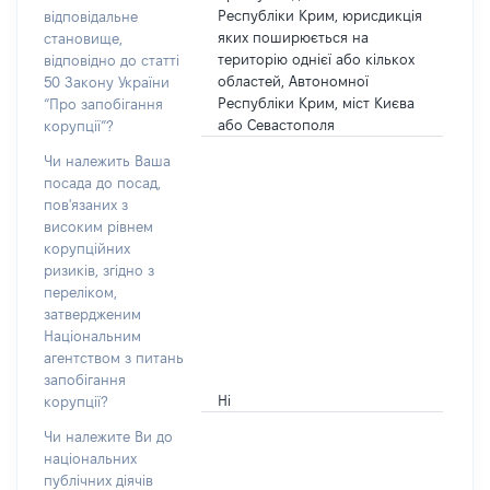
Республіки Крим, юрисдикція
відповідальне
яких поширюється на
становище,
територію однієї або кількох
відповідно до статті
областей, Автономної
50 Закону України
Республіки Крим, міст Києва
“Про запобігання
або Севастополя
корупції”?
Чи належить Ваша
посада до посад,
пов'язаних з
високим рівнем
корупційних
ризиків, згідно з
переліком,
затвердженим
Національним
агентством з питань
запобігання
Ні
корупції?
Чи належите Ви до
національних
публічних діячів