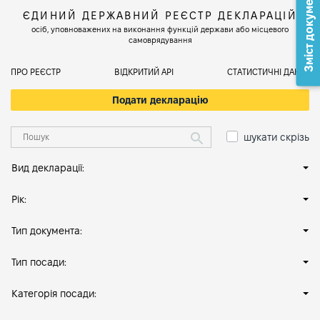
Зміст документа
ЄДИНИЙ ДЕРЖАВНИЙ РЕЄСТР ДЕКЛАРАЦІЙ
осіб, уповноважених на виконання функцій держави або місцевого
самоврядування
ПРО РЕЄСТР
ВІДКРИТИЙ АРІ
СТАТИСТИЧНІ ДАНІ
Подати декларацію
шукати скрізь
Вид декларації:
Рік:
Тип документа:
Тип посади:
Категорія посади: