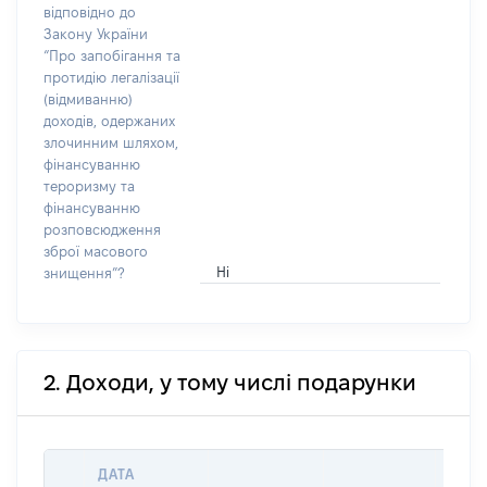
відповідно до
Закону України
“Про запобігання та
протидію легалізації
(відмиванню)
доходів, одержаних
злочинним шляхом,
фінансуванню
тероризму та
фінансуванню
розповсюдження
зброї масового
Ні
знищення”?
2. Доходи, у тому числі подарунки
ДАТА