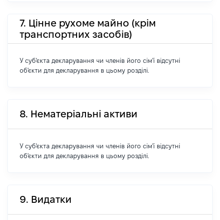
7. Цінне рухоме майно (крім
транспортних засобів)
У суб'єкта декларування чи членів його сім'ї відсутні
об'єкти для декларування в цьому розділі.
8. Нематеріальні активи
У суб'єкта декларування чи членів його сім'ї відсутні
об'єкти для декларування в цьому розділі.
9. Видатки