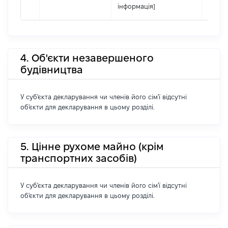
інформація]
4. Об'єкти незавершеного
будівництва
У суб'єкта декларування чи членів його сім'ї відсутні
об'єкти для декларування в цьому розділі.
5. Цінне рухоме майно (крім
транспортних засобів)
У суб'єкта декларування чи членів його сім'ї відсутні
об'єкти для декларування в цьому розділі.