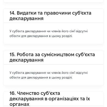
14. Видатки та правочини суб'єкта
декларування
У суб'єкта декларування чи членів його сім'ї відсутні
об'єкти для декларування в цьому розділі.
15. Робота за сумісництвом суб’єкта
декларування
У суб'єкта декларування чи членів його сім'ї відсутні
об'єкти для декларування в цьому розділі.
16. Членство суб’єкта
декларування в організаціях та їх
органах