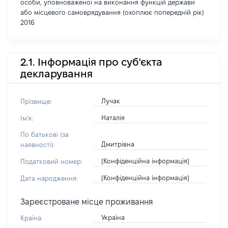
особи, уповноваженої на виконання функцій держави
або місцевого самоврядування (охоплює попередній рік)
2016
2.1. Інформація про суб'єкта
декларування
Лучак
Прізвище:
Наталія
Ім'я:
По батькові (за
Дмитрівна
наявності):
[Конфіденційна інформація]
Податковий номер:
[Конфіденційна інформація]
Дата народження:
Зареєстроване місце проживання
Україна
Країна: