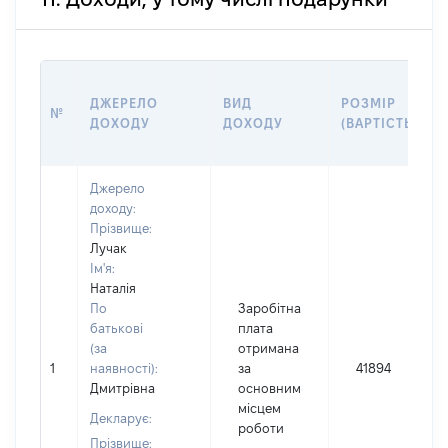
ДЖЕРЕЛО
ВИД
РОЗМІР
№
ДОХОДУ
ДОХОДУ
(ВАРТІСТЬ)
Джерело
доходу:
Прізвище:
Лучак
Ім'я:
Наталія
По
Заробітна
батькові
плата
(за
отримана
1
наявності):
за
41894
Дмитрівна
основним
місцем
Декларує:
роботи
Прізвище: