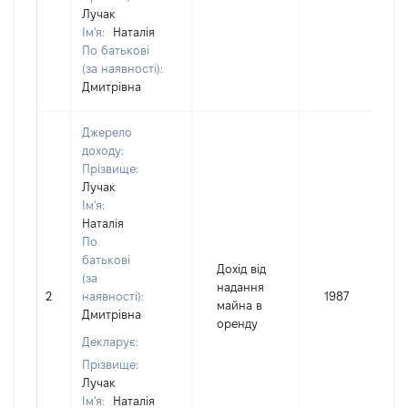
Лучак
Ім'я:
Наталія
По батькові
(за наявності):
Дмитрівна
Джерело
доходу:
Прізвище:
Лучак
Ім'я:
Наталія
По
батькові
Дохід від
(за
надання
2
наявності):
1987
майна в
Дмитрівна
оренду
Декларує:
Прізвище:
Лучак
Ім'я:
Наталія