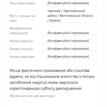
[Конфіденційна інформація]
Поштовий індекс:
Черняхів / Черняхівський
район / Житомирська область
Місто, селище чи
/ Україна
село:
[Конфіденційна
[Конфіденційна інформація]
Інформація]:
[Конфіденційна інформація]
Номер будинку:
[Конфіденційна інформація]
Номер корпусу:
[Конфіденційна інформація]
Номер квартири:
Місце фактичного проживання або поштова
адреса, на яку Національне агентство з питань
запобігання корупції може надсилати
кореспонденцію суб'єкту декларування:
Збігається з місцем реєстрації