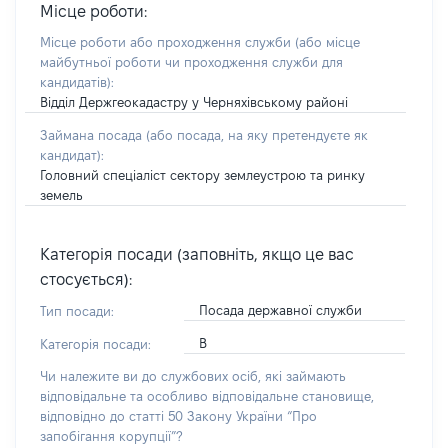
Місце роботи:
Місце роботи або проходження служби
(або місце
майбутньої роботи чи проходження служби для
кандидатів)
:
Відділ Держгеокадастру у Черняхівському районі
Займана посада
(або посада, на яку претендуєте як
кандидат)
:
Головний спеціаліст сектору землеустрою та ринку
земель
Категорія посади (заповніть, якщо це вас
стосується):
Посада державної служби
Тип посади:
В
Категорія посади:
Чи належите ви до службових осіб, які займають
відповідальне та особливо відповідальне становище,
відповідно до статті 50 Закону України “Про
запобігання корупції”?