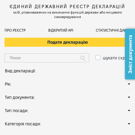
ЄДИНИЙ ДЕРЖАВНИЙ РЕЄСТР ДЕКЛАРАЦІЙ
осіб, уповноважених на виконання функцій держави або місцевого
самоврядування
ПРО РЕЄСТР
ВІДКРИТИЙ АРІ
СТАТИСТИЧНІ ДАНІ
Зміст документа
Подати декларацію
шукати скрізь
Вид декларації:
Рік:
Тип документа:
Тип посади:
Категорія посади: