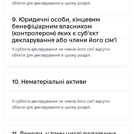
об'єкти для декларування в цьому розділі.
9. Юридичні особи, кінцевим
бенефіціарним власником
(контролером) яких є суб’єкт
декларування або члени його сім’ї
У суб'єкта декларування чи членів його сім'ї відсутні
об'єкти для декларування в цьому розділі.
10. Нематеріальні активи
У суб'єкта декларування чи членів його сім'ї відсутні
об'єкти для декларування в цьому розділі.
11. Доходи, у тому числі подарунки