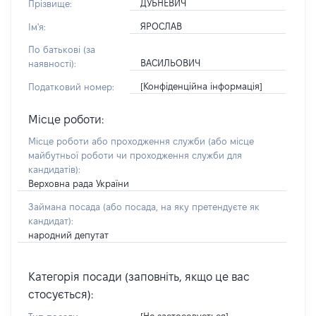
ДУБНЕВИЧ
Прізвище:
ЯРОСЛАВ
Ім'я:
По батькові (за
ВАСИЛЬОВИЧ
наявності):
[Конфіденційна інформація]
Податковий номер:
Місце роботи:
Місце роботи або проходження служби
(або місце
майбутньої роботи чи проходження служби для
кандидатів)
:
Верховна рада України
Займана посада
(або посада, на яку претендуєте як
кандидат)
:
народний депутат
Категорія посади (заповніть, якщо це вас
стосується):