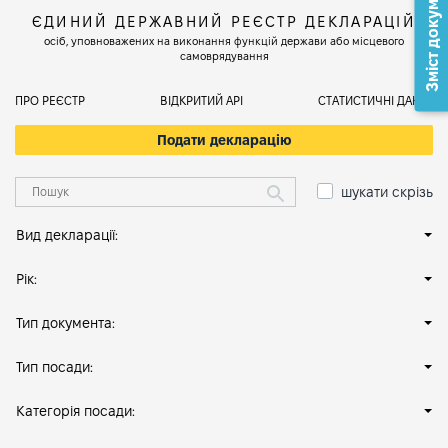
Зміст документа
ЄДИНИЙ ДЕРЖАВНИЙ РЕЄСТР ДЕКЛАРАЦІЙ
осіб, уповноважених на виконання функцій держави або місцевого
самоврядування
ПРО РЕЄСТР
ВІДКРИТИЙ АРІ
СТАТИСТИЧНІ ДАНІ
Подати декларацію
шукати скрізь
Вид декларації:
Рік:
Тип документа:
Тип посади:
Категорія посади: