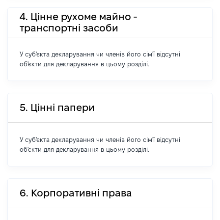
4. Цінне рухоме майно -
транспортні засоби
У суб'єкта декларування чи членів його сім'ї відсутні
об'єкти для декларування в цьому розділі.
5. Цінні папери
У суб'єкта декларування чи членів його сім'ї відсутні
об'єкти для декларування в цьому розділі.
6. Корпоративні права