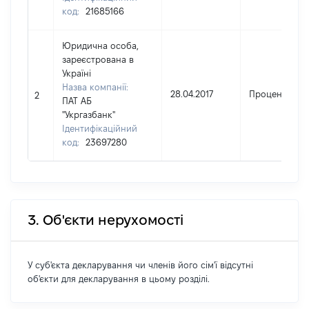
код:
21685166
Юридична особа,
зареєстрована в
Україні
Назва компанії:
28.04.2017
Проценти
2
ПАТ АБ
"Укргазбанк"
Ідентифікаційний
код:
23697280
3. Об'єкти нерухомості
У суб'єкта декларування чи членів його сім'ї відсутні
об'єкти для декларування в цьому розділі.