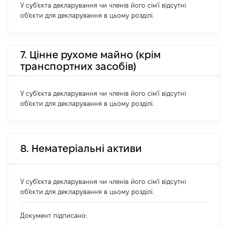
У суб'єкта декларування чи членів його сім'ї відсутні
об'єкти для декларування в цьому розділі.
7. Цінне рухоме майно (крім
транспортних засобів)
У суб'єкта декларування чи членів його сім'ї відсутні
об'єкти для декларування в цьому розділі.
8. Нематеріальні активи
У суб'єкта декларування чи членів його сім'ї відсутні
об'єкти для декларування в цьому розділі.
Документ підписано: