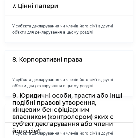
7. Цінні папери
У суб'єкта декларування чи членів його сім'ї відсутні
об'єкти для декларування в цьому розділі.
8. Корпоративні права
У суб'єкта декларування чи членів його сім'ї відсутні
об'єкти для декларування в цьому розділі.
9. Юридичні особи, трасти або інші
подібні правові утворення,
кінцевим бенефіціарним
власником (контролером) яких є
суб’єкт декларування або члени
його сім'ї
У суб'єкта декларування чи членів його сім'ї відсутні