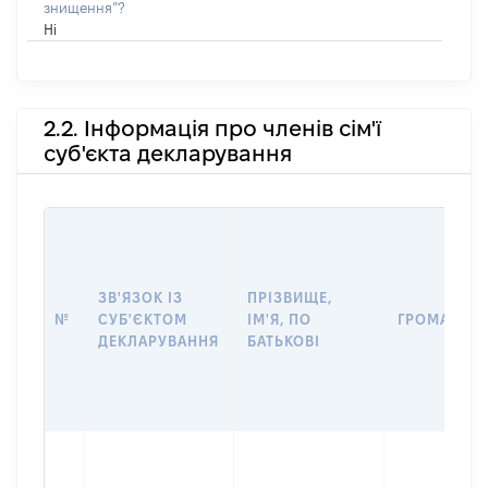
знищення”?
Ні
2.2. Інформація про членів сім'ї
суб'єкта декларування
ЗВ'ЯЗОК ІЗ
ПРІЗВИЩЕ,
№
СУБ'ЄКТОМ
ІМ'Я, ПО
ГРОМАДЯН
ДЕКЛАРУВАННЯ
БАТЬКОВІ