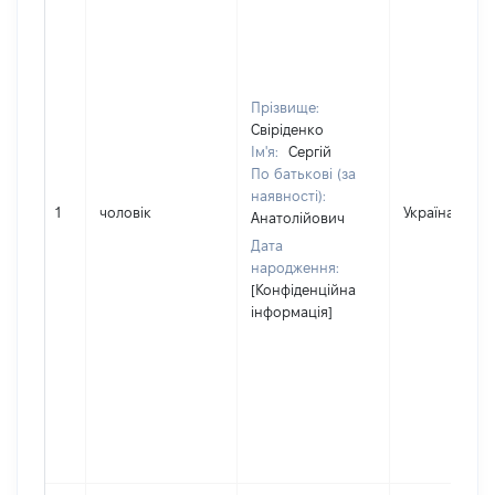
Прізвище:
Свіріденко
Ім'я:
Сергій
По батькові (за
наявності):
1
чоловік
Україна
Анатолійович
Дата
народження:
[Конфіденційна
інформація]