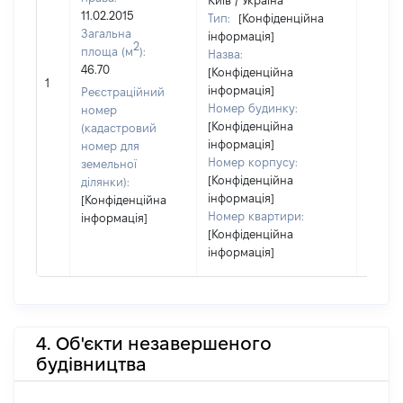
Київ / Україна
11.02.2015
Тип:
[Конфіденційна
Загальна
інформація]
2
площа (м
):
Назва:
46.70
[Конфіденційна
5993
1
інформація]
Реєстраційний
Номер будинку:
номер
[Конфіденційна
(кадастровий
інформація]
номер для
Номер корпусу:
земельної
[Конфіденційна
ділянки):
інформація]
[Конфіденційна
Номер квартири:
інформація]
[Конфіденційна
інформація]
4. Об'єкти незавершеного
будівництва