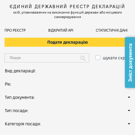
ЄДИНИЙ ДЕРЖАВНИЙ РЕЄСТР ДЕКЛАРАЦІЙ
осіб, уповноважених на виконання функцій держави або місцевого
самоврядування
ПРО РЕЄСТР
ВІДКРИТИЙ АРІ
СТАТИСТИЧНІ ДАНІ
Подати декларацію
Зміст документа
шукати скрізь
Вид декларації:
Рік:
Тип документа:
Тип посади:
Категорія посади: