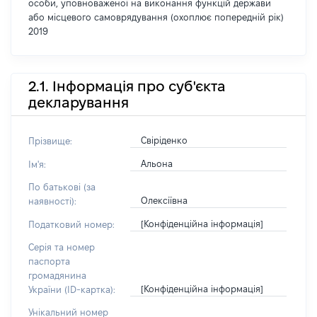
особи, уповноваженої на виконання функцій держави
або місцевого самоврядування (охоплює попередній рік)
2019
2.1. Інформація про суб'єкта
декларування
Свіріденко
Прізвище:
Альона
Ім'я:
По батькові (за
Олексіївна
наявності):
[Конфіденційна інформація]
Податковий номер:
Серія та номер
паспорта
громадянина
[Конфіденційна інформація]
України (ID-картка):
Унікальний номер