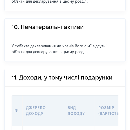
об'єкти для декларування в цьому розділі.
10. Нематеріальні активи
У суб'єкта декларування чи членів його сім'ї відсутні
об'єкти для декларування в цьому розділі.
11. Доходи, у тому числі подарунки
ДЖЕРЕЛО
ВИД
РОЗМІР
№
ДОХОДУ
ДОХОДУ
(ВАРТІСТЬ)