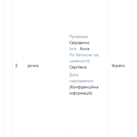
Прізвище:
Свіріденко
Ім'я:
Анна
По батькові (за
наявності):
2
дочка
Україна
Сергіївна
Дата
народження:
[Конфіденційна
інформація]