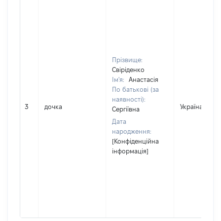
Прізвище:
Свіріденко
Ім'я:
Анастасія
По батькові (за
наявності):
3
дочка
Україна
Сергіївна
Дата
народження:
[Конфіденційна
інформація]