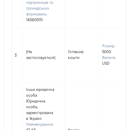
підприємців та
громадських
формувань:
14360570
Розмір:
[Не
Готівкові
5000
3
застосовується]
кошти
Валюта:
USD
Інша юридична
особа
Юридична
особа,
зареєстрована
в Україні
Найменування: