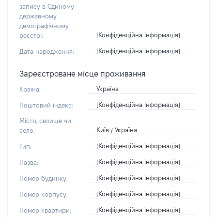
запису в Єдиному
державному
демографічному
[Конфіденційна інформація]
реєстрі:
[Конфіденційна інформація]
Дата народження:
Зареєстроване місце проживання
Україна
Країна:
[Конфіденційна інформація]
Поштовий індекс:
Місто, селище чи
Київ / Україна
село:
[Конфіденційна інформація]
Тип:
[Конфіденційна інформація]
Назва:
[Конфіденційна інформація]
Номер будинку:
[Конфіденційна інформація]
Номер корпусу:
[Конфіденційна інформація]
Номер квартири: