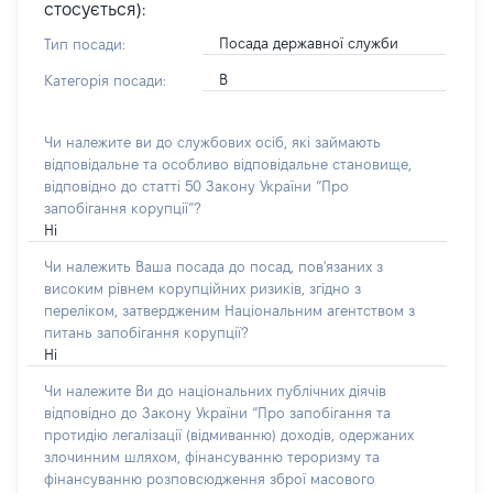
стосується):
Посада державної служби
Тип посади:
В
Категорія посади:
Чи належите ви до службових осіб, які займають
відповідальне та особливо відповідальне становище,
відповідно до статті 50 Закону України “Про
запобігання корупції”?
Ні
Чи належить Ваша посада до посад, пов'язаних з
високим рівнем корупційних ризиків, згідно з
переліком, затвердженим Національним агентством з
питань запобігання корупції?
Ні
Чи належите Ви до національних публічних діячів
відповідно до Закону України “Про запобігання та
протидію легалізації (відмиванню) доходів, одержаних
злочинним шляхом, фінансуванню тероризму та
фінансуванню розповсюдження зброї масового