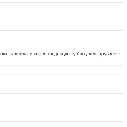
може надсилати кореспонденцію суб'єкту декларування: