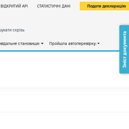
Подати декларацію
ВІДКРИТИЙ АРІ
СТАТИСТИЧНІ ДАНІ
укати скрізь
Зміст документа
овідальне становище:
Пройшла автоперевірку: