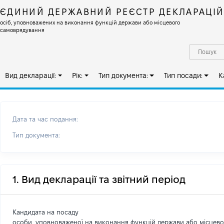
ЄДИНИЙ ДЕРЖАВНИЙ РЕЄСТР ДЕКЛАРАЦІ
осіб, уповноважених на виконання функцій держави або місцевого
самоврядування
Вид декларації:
Рік:
Тип документа:
Тип посади:
К
Дата та час подання:
Тип документа:
1. Вид декларації та звітний період
Кандидата на посаду
особи, уповноваженої на виконання функцій держави або місцев