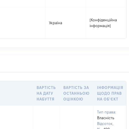
[Конфіденційна
Україна
інформація]
ВАРТІСТЬ
ВАРТІСТЬ ЗА
ІНФОРМАЦІЯ
НА ДАТУ
ОСТАННЬОЮ
ЩОДО ПРАВ
НАБУТТЯ
ОЦІНКОЮ
НА ОБ'ЄКТ
Тип права:
Власність
Відсоток,