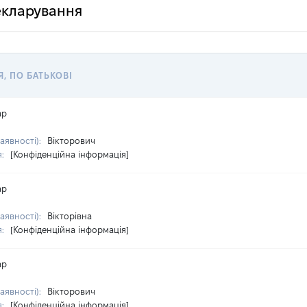
декларування
Я, ПО БАТЬКОВІ
ар
наявності):
Вікторович
я:
[Конфіденційна інформація]
ар
наявності):
Вікторівна
я:
[Конфіденційна інформація]
ар
наявності):
Вікторович
я:
[Конфіденційна інформація]