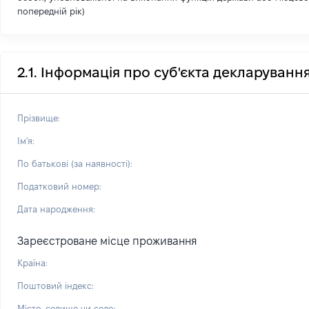
попередній рік)
2.1. Інформація про суб'єкта декларуванн
Прізвище:
Ім'я:
По батькові (за наявності):
Податковий номер:
Дата народження:
Зареєстроване місце проживання
Країна:
Поштовий індекс:
Місто, селище чи село: