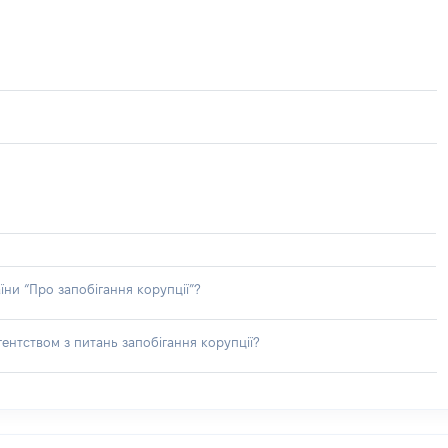
їни “Про запобігання корупції”?
ентством з питань запобігання корупції?