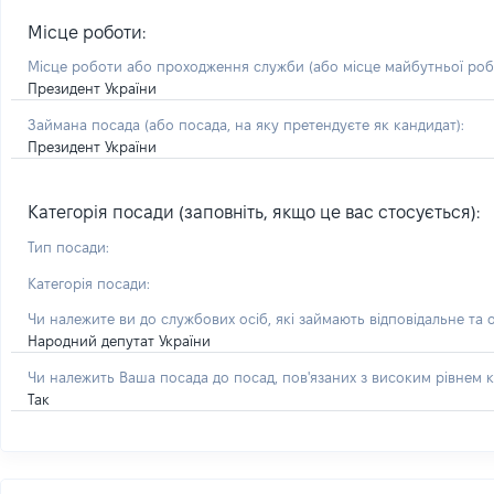
Місце роботи:
Місце роботи або проходження служби
(або місце майбутньої ро
Президент України
Займана посада
(або посада, на яку претендуєте як кандидат)
:
Президент України
Категорія посади (заповніть, якщо це вас стосується):
Тип посади:
Категорія посади:
Чи належите ви до службових осіб, які займають відповідальне та 
Народний депутат України
Чи належить Ваша посада до посад, пов'язаних з високим рівнем к
Так