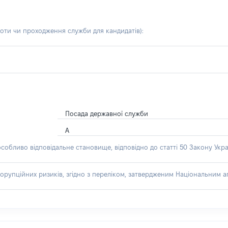
боти чи проходження служби для кандидатів)
:
Посада державної служби
А
особливо відповідальне становище, відповідно до статті 50 Закону Укра
орупційних ризиків, згідно з переліком, затвердженим Національним аг