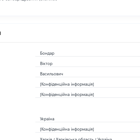
я
Бондар
Віктор
Васильович
[Конфіденційна інформація]
[Конфіденційна інформація]
Україна
[Конфіденційна інформація]
Харків / Харківська область / Україна