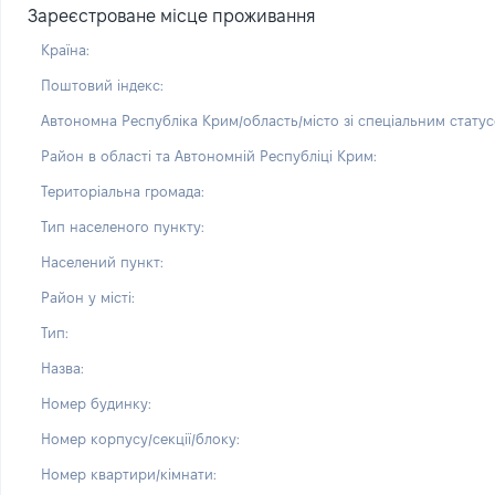
Зареєстроване місце проживання
Країна:
Поштовий індекс:
Автономна Республіка Крим/область/місто зі спеціальним статус
Район в області та Автономній Республіці Крим:
Територіальна громада:
Тип населеного пункту:
Населений пункт:
Район у місті:
Тип:
Назва:
Номер будинку:
Номер корпусу/секції/блоку:
Номер квартири/кімнати: