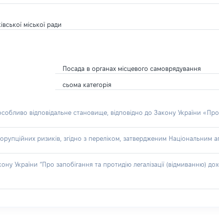
івської міської ради
Посада в органах місцевого самоврядування
сьома категорія
 особливо відповідальне становище, відповідно до Закону України «Про
орупційних ризиків, згідно з переліком, затвердженим Національним аг
акону України “Про запобігання та протидію легалізації (відмиванню) 