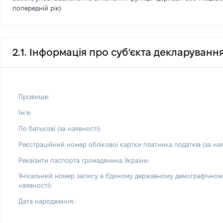
попередній рік)
2.1. Інформація про суб'єкта декларуванн
Прізвище:
Імʼя:
По батькові (за наявності):
Реєстраційний номер облікової картки платника податків (за ная
Реквізити паспорта громадянина України:
Унікальний номер запису в Єдиному державному демографічному
наявності):
Дата народження: