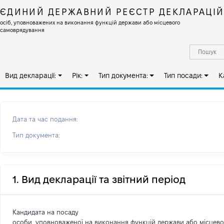
ЄДИНИЙ ДЕРЖАВНИЙ РЕЄСТР ДЕКЛАРАЦІ
осіб, уповноважених на виконання функцій держави або місцевого
самоврядування
Вид декларації:
Рік:
Тип документа:
Тип посади:
К
Дата та час подання:
Тип документа:
1. Вид декларації та звітний період
Кандидата на посаду
особи, уповноваженої на виконання функцій держави або місцев