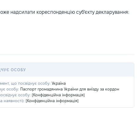
може надсилати кореспонденцію суб'єкту декларування:
ДЧУЄ ОСОБУ
умент, що посвідчує особу:
Україна
чує особу:
Паспорт громадянина України для виїзду за кордон
посвідчує особу:
[Конфіденційна інформація]
а наявності):
[Конфіденційна інформація]