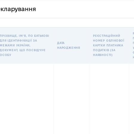
декларування
ПРІЗВИЩЕ, ІМʼЯ, ПО БАТЬКОВІ
РЕЄСТРАЦІЙНИЙ
ДЛЯ ІДЕНТИФІКАЦІЇ ЗА
НОМЕР ОБЛІКОВОЇ
ДАТА
МЕЖАМИ УКРАЇНИ,
КАРТКИ ПЛАТНИКА
НАРОДЖЕННЯ
ДОКУМЕНТ, ЩО ПОСВІДЧУЄ
ПОДАТКІВ (ЗА
ОСОБУ
НАЯВНОСТІ)