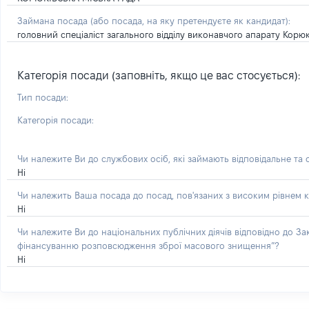
Займана посада
(або посада, на яку претендуєте як кандидат)
:
головний спеціаліст загального відділу виконавчого апарату Корюк
Категорія посади (заповніть, якщо це вас стосується):
Тип посади:
Категорія посади:
Чи належите Ви до службових осіб, які займають відповідальне та
Ні
Чи належить Ваша посада до посад, пов'язаних з високим рівнем к
Ні
Чи належите Ви до національних публічних діячів відповідно до З
фінансуванню розповсюдження зброї масового знищення”?
Ні