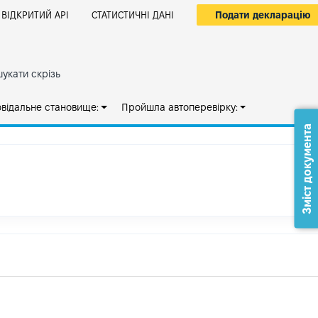
Подати декларацію
ВІДКРИТИЙ АРІ
СТАТИСТИЧНІ ДАНІ
укати скрізь
овідальне становище:
Пройшла автоперевірку:
Зміст документа