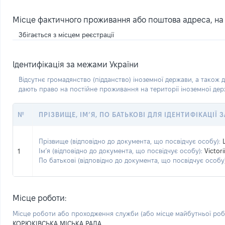
Місце фактичного проживання або поштова адреса, на я
Збігається з місцем реєстрації
Ідентифікація за межами України
Відсутнє громадянство (підданство) іноземної держави, а також д
дають право на постійне проживання на території іноземної де
№
ПРІЗВИЩЕ, ІМ’Я, ПО БАТЬКОВІ ДЛЯ ІДЕНТИФІКАЦІЇ
Прізвище (відповідно до документа, що посвідчує особу):
Ім’я (відповідно до документа, що посвідчує особу):
Victori
1
По батькові (відповідно до документа, що посвідчує особу)
Місце роботи:
Місце роботи або проходження служби
(або місце майбутньої ро
КОРЮКІВСЬКА МІСЬКА РАДА