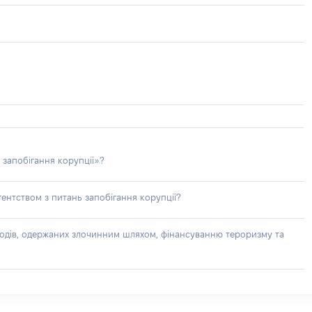
 запобігання корупції»?
ентством з питань запобігання корупції?
доходів, одержаних злочинним шляхом, фінансуванню тероризму та