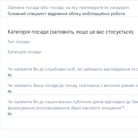
Займана посада
(або посада, на яку претендуєте як кандидат)
:
Головний спеціаліст відділення обліку мобілізаційної роботи
Категорія посади (заповніть, якщо це вас стосується):
Тип посади:
Категорія посади:
Чи належите Ви до службових осіб, які займають відповідальне та
Ні
Чи належить Ваша посада до посад, пов'язаних з високим рівнем к
Ні
Чи належите Ви до національних публічних діячів відповідно до З
фінансуванню розповсюдження зброї масового знищення"?
Ні