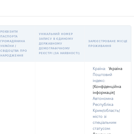
РЕКВІЗИТИ
УНІКАЛЬНИЙ НОМЕР
ПАСПОРТА
ЗАПИСУ В ЄДИНОМУ
ГРОМАДЯНИНА
ЗАРЕЄСТРОВАНЕ МІСЦЕ
ДЕРЖАВНОМУ
УКРАЇНИ /
ПРОЖИВАННЯ
ДЕМОГРАФІЧНОМУ
СВІДОЦТВА ПРО
РЕЄСТРІ (ЗА НАЯВНОСТІ)
НАРОДЖЕННЯ
Країна:
Україна
Поштовий
індекс:
[Конфіденційна
інформація]
Автономна
Республіка
Крим/область/
місто зі
спеціальним
статусом: