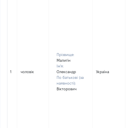
Прізвище:
Малигін
Ім'я:
1
чоловік
Олександр
Україна
По батькові (за
наявності):
Вікторович