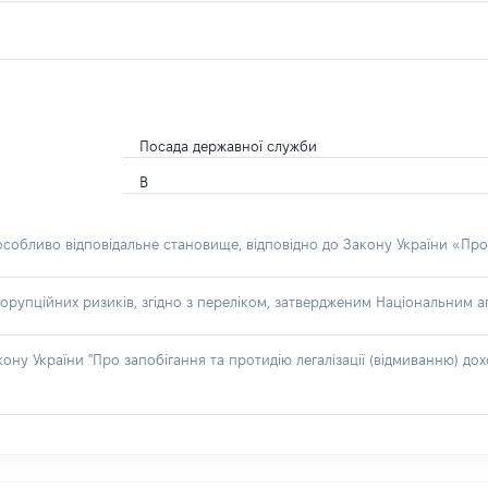
Посада державної служби
В
 особливо відповідальне становище, відповідно до Закону України «Про
орупційних ризиків, згідно з переліком, затвердженим Національним аг
акону України "Про запобігання та протидію легалізації (відмиванню) 