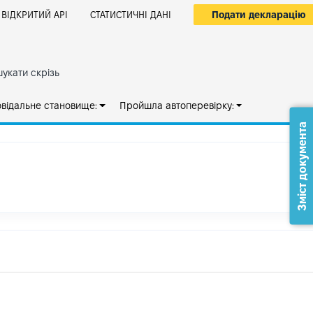
Подати декларацію
ВІДКРИТИЙ АРІ
СТАТИСТИЧНІ ДАНІ
укати скрізь
овідальне становище:
Пройшла автоперевірку:
Зміст документа