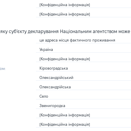
[Конфіденційна інформація]
[Конфіденційна інформація]
яку суб’єкту декларування Національним агентством може
це адреса місця фактичного проживання
Україна
[Конфіденційна інформація]
Кіровоградська
ом:
Олександрійський
Олександрійська
Село
Звенигородка
[Конфіденційна інформація]
[Конфіденційна інформація]