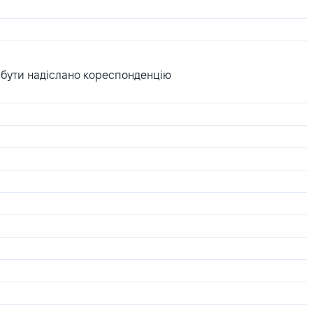
 бути надіслано кореспонденцію