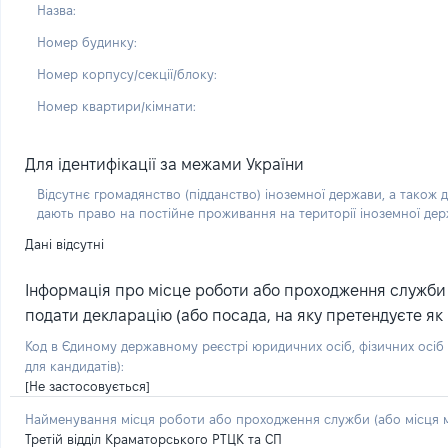
Назва:
Номер будинку:
Номер корпусу/секції/блоку:
Номер квартири/кімнати:
Для ідентифікації за межами України
Відсутнє громадянство (підданство) іноземної держави, а також д
дають право на постійне проживання на території іноземної де
Дані відсутні
Інформація про місце роботи або проходження служби (
подати декларацію (або посада, на яку претендуєте як 
Код в Єдиному державному реєстрі юридичних осіб, фізичних осі
для кандидатів):
[Не застосовується]
Найменування місця роботи або проходження служби (або місця м
Третій відділ Краматорського РТЦК та СП