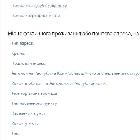
Номер корпусу/секції/блоку:
Номер квартири/кімнати:
Місце фактичного проживання або поштова адреса, на 
Тип адреси:
Країна:
Поштовий індекс:
Автономна Республіка Крим/область/місто зі спеціальним статус
Район в області та Автономній Республіці Крим:
Територіальна громада:
Тип населеного пункту:
Населений пункт:
Район у місті:
Тип: