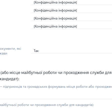
[Конфіденційна інформація]
[Конфіденційна інформація]
[Конфіденційна інформація]
[Конфіденційна інформація]
окументи, які
Так
ржави
або місце майбутньої роботи чи проходження служби для ка
кандидат):
б – підприємців та громадських формувань місця роботи або проходже
айбутньої роботи чи проходження служби для кандидатів):