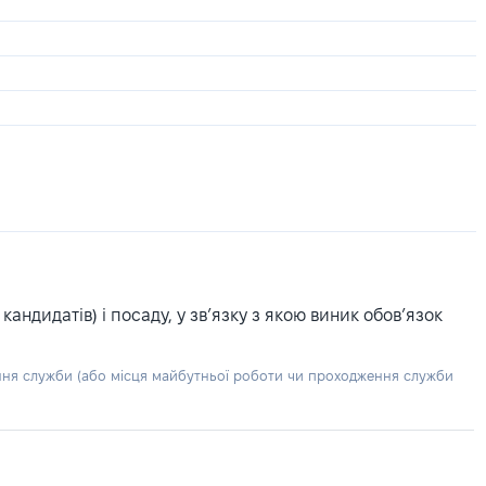
ндидатів) і посаду, у зв’язку з якою виник обов’язок
ння служби (або місця майбутньої роботи чи проходження служби