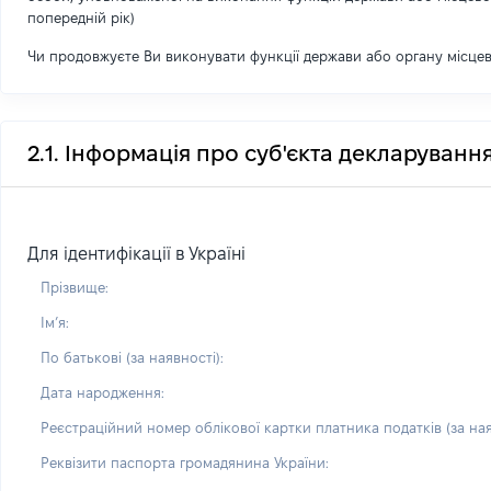
попередній рік)
Чи продовжуєте Ви виконувати функції держави або органу місце
2.1. Інформація про суб'єкта декларуванн
Для ідентифікації в Україні
Прізвище:
Імʼя:
По батькові (за наявності):
Дата народження:
Реєстраційний номер облікової картки платника податків (за ная
Реквізити паспорта громадянина України: