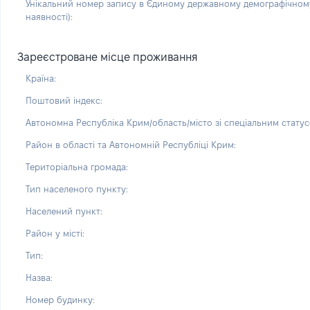
Унікальний номер запису в Єдиному державному демографічному
наявності):
Зареєстроване місце проживання
Країна:
Поштовий індекс:
Автономна Республіка Крим/область/місто зі спеціальним статус
Район в області та Автономній Республіці Крим:
Територіальна громада:
Тип населеного пункту:
Населений пункт:
Район у місті:
Тип:
Назва:
Номер будинку: