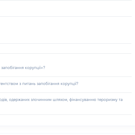
 запобігання корупції»?
ентством з питань запобігання корупції?
доходів, одержаних злочинним шляхом, фінансуванню тероризму та