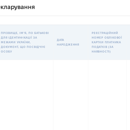
декларування
ПРІЗВИЩЕ, ІМʼЯ, ПО БАТЬКОВІ
РЕЄСТРАЦІЙНИЙ
ДЛЯ ІДЕНТИФІКАЦІЇ ЗА
НОМЕР ОБЛІКОВОЇ
ДАТА
МЕЖАМИ УКРАЇНИ,
КАРТКИ ПЛАТНИКА
НАРОДЖЕННЯ
ДОКУМЕНТ, ЩО ПОСВІДЧУЄ
ПОДАТКІВ (ЗА
ОСОБУ
НАЯВНОСТІ)