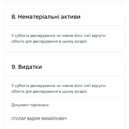
8. Нематеріальні активи
У суб'єкта декларування чи членів його сім'ї відсутні
об'єкти для декларування в цьому розділі.
9. Видатки
У суб'єкта декларування чи членів його сім'ї відсутні
об'єкти для декларування в цьому розділі.
Документ підписано:
СТОЛАР ВАДИМ МИХАЙЛОВИЧ