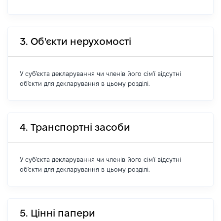
3. Об'єкти нерухомості
У суб'єкта декларування чи членів його сім'ї відсутні
об'єкти для декларування в цьому розділі.
4. Транспортні засоби
У суб'єкта декларування чи членів його сім'ї відсутні
об'єкти для декларування в цьому розділі.
5. Цінні папери