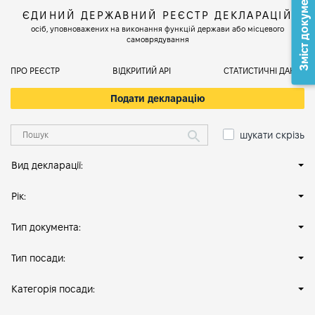
Зміст документа
ЄДИНИЙ ДЕРЖАВНИЙ РЕЄСТР ДЕКЛАРАЦІЙ
осіб, уповноважених на виконання функцій держави або місцевого
самоврядування
ПРО РЕЄСТР
ВІДКРИТИЙ АРІ
СТАТИСТИЧНІ ДАНІ
Подати декларацію
шукати скрізь
Вид декларації:
Рік:
Тип документа:
Тип посади:
Категорія посади: