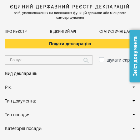
ЄДИНИЙ ДЕРЖАВНИЙ РЕЄСТР ДЕКЛАРАЦІЙ
осіб, уповноважених на виконання функцій держави або місцевого
самоврядування
ПРО РЕЄСТР
ВІДКРИТИЙ АРІ
СТАТИСТИЧНІ ДАНІ
Зміст документа
Подати декларацію
шукати скрізь
Вид декларації:
Рік:
Тип документа:
Тип посади:
Категорія посади: