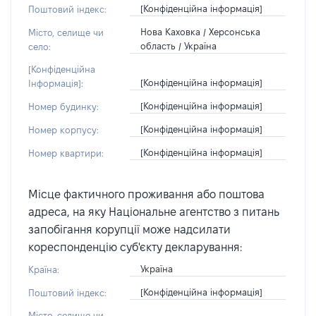
[Конфіденційна інформація]
Поштовий індекс:
Нова Каховка / Херсонська
Місто, селище чи
область / Україна
село:
[Конфіденційна
[Конфіденційна інформація]
Інформація]:
[Конфіденційна інформація]
Номер будинку:
[Конфіденційна інформація]
Номер корпусу:
[Конфіденційна інформація]
Номер квартири:
Місце фактичного проживання або поштова
адреса, на яку Національне агентство з питань
запобігання корупції може надсилати
кореспонденцію суб'єкту декларування:
Україна
Країна:
[Конфіденційна інформація]
Поштовий індекс:
Місто, селище чи