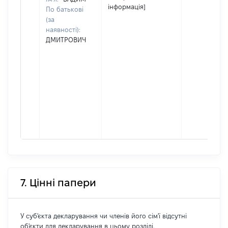
інформація]
По батькові
(за
наявності):
ДМИТРОВИЧ
7. Цінні папери
У суб'єкта декларування чи членів його сім'ї відсутні
об'єкти для декларування в цьому розділі.