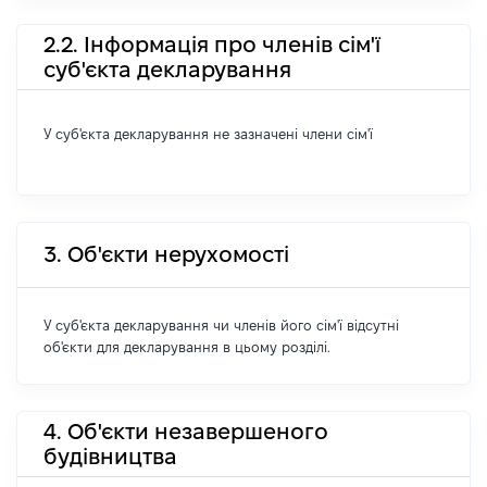
2.2. Інформація про членів сім'ї
суб'єкта декларування
У суб'єкта декларування не зазначені члени сім'ї
3. Об'єкти нерухомості
У суб'єкта декларування чи членів його сім'ї відсутні
об'єкти для декларування в цьому розділі.
4. Об'єкти незавершеного
будівництва