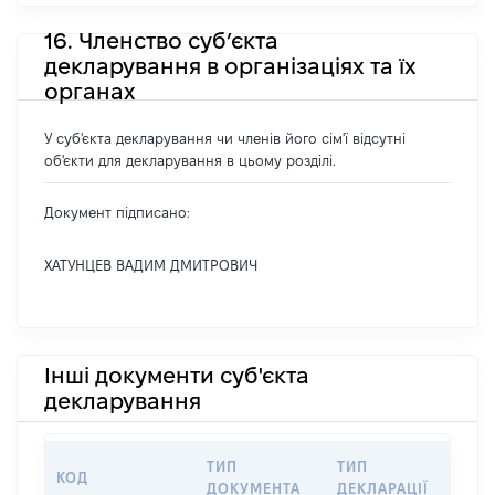
16. Членство суб’єкта
декларування в організаціях та їх
органах
У суб'єкта декларування чи членів його сім'ї відсутні
об'єкти для декларування в цьому розділі.
Документ підписано:
ХАТУНЦЕВ ВАДИМ ДМИТРОВИЧ
Інші документи суб'єкта
декларування
ТИП
ТИП
КОД
ПЕР
ДОКУМЕНТА
ДЕКЛАРАЦІЇ