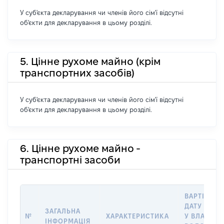
У суб'єкта декларування чи членів його сім'ї відсутні
об'єкти для декларування в цьому розділі.
5. Цінне рухоме майно (крім
транспортних засобів)
У суб'єкта декларування чи членів його сім'ї відсутні
об'єкти для декларування в цьому розділі.
6. Цінне рухоме майно -
транспортні засоби
ВАРТІСТЬ 
ДАТУ НАБУ
ЗАГАЛЬНА
№
ХАРАКТЕРИСТИКА
У ВЛАСНІС
ІНФОРМАЦІЯ