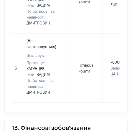
кошти
EUR
Ім'я:
ВАДИМ
По батькові (за
наявності):
ДМИТРОВИЧ
[Не
застосовується]
Декларує:
760000
Прізвище:
Готівкові
3
Валюта:
ХАТУНЦЕВ
кошти
UAH
Ім'я:
ВАДИМ
По батькові (за
наявності):
ДМИТРОВИЧ
13. Фінансові зобов'язання