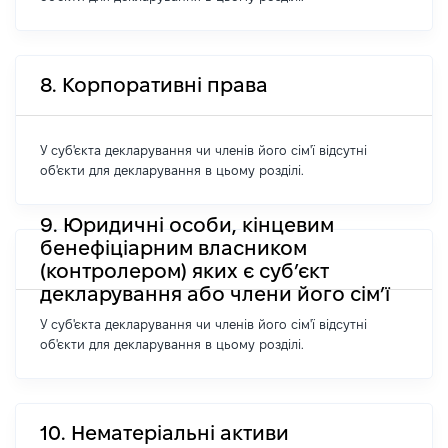
8. Корпоративні права
У суб'єкта декларування чи членів його сім'ї відсутні
об'єкти для декларування в цьому розділі.
9. Юридичні особи, кінцевим
бенефіціарним власником
(контролером) яких є суб’єкт
декларування або члени його сім’ї
У суб'єкта декларування чи членів його сім'ї відсутні
об'єкти для декларування в цьому розділі.
10. Нематеріальні активи